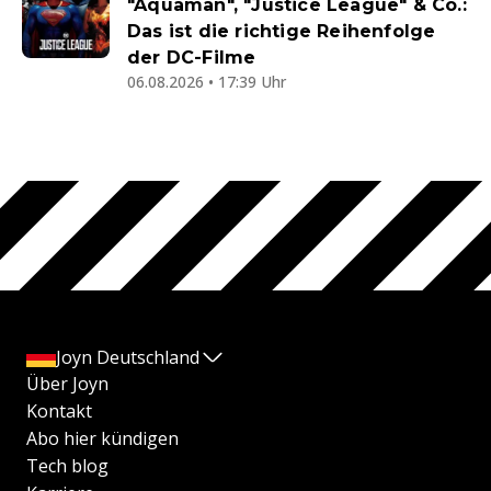
"Aquaman", "Justice League" & Co.:
Das ist die richtige Reihenfolge
der DC-Filme
06.08.2026 • 17:39 Uhr
Joyn Deutschland
Über Joyn
Kontakt
Abo hier kündigen
Tech blog