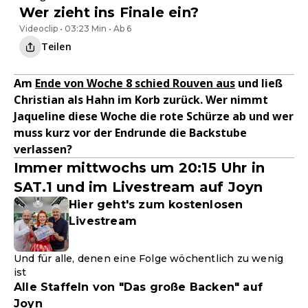
Wer zieht ins Finale ein?
Videoclip • 03:23 Min • Ab 6
Teilen
Am
Ende von Woche 8 schied Rouven aus
und ließ
Christian als Hahn im Korb zurück. Wer nimmt
Jaqueline diese Woche die rote Schürze ab und wer
muss kurz vor der Endrunde die Backstube
verlassen?
Immer mittwochs um 20:15 Uhr in
SAT.1 und im Livestream auf Joyn
Hier geht's zum kostenlosen
Livestream
Und für alle, denen eine Folge wöchentlich zu wenig
ist
Alle Staffeln von "Das große Backen" auf
Joyn