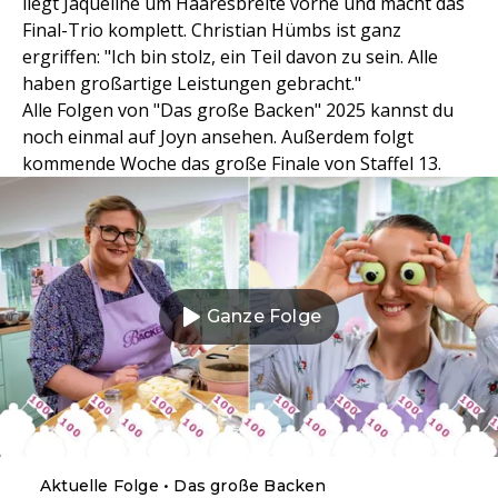
liegt Jaqueline um Haaresbreite vorne und macht das
Final-Trio komplett. Christian Hümbs ist ganz
ergriffen: "Ich bin stolz, ein Teil davon zu sein. Alle
haben großartige Leistungen gebracht."
Alle Folgen von "Das große Backen" 2025 kannst du
noch einmal auf Joyn ansehen. Außerdem folgt
kommende Woche das große Finale von Staffel 13.
Ganze Folge
Aktuelle Folge • Das große Backen