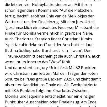
die letzten vier Hobbybäcker:innen an. Mit ihrem
schon legendären Kommando "Auf die Plätzchen,
fertig, backt!", eröffnet Enie van de Meiklokjes den
Wettstreit um den Finaleinzug. Mit dem Jury-Urteil
"geschmacklich ein absolutes Feuerwerk" rutscht das
Finale für Monika vermeintlich in greifbare Nähe.
Auch Charlottes Kreation findet Christian Hümbs
"spektakulär dekoriert" und der Anschnitt ist laut
Bettina Schliephake-Burchardt "ein Traum". Den
Traum-Anschnitt bescheinigt sie auch Christian, auch
wenn ihr im Inneren das "Wow" fehlt.
Und dann steht das Jury-Urteil fest: Mit 52 Punkten
wird Christian zum letzten Mal der Träger der roten
Schürze bei "Das große Backen" 2025 und zieht damit
als erster Kandidat ins Finale ein. Als Zweitplatzierte
mit 48,5 Punkten folgt ihm Charlotte. Zwischen
Monika und Jaqueline entscheidet nur ein einziger
Punkt über Ausscheiden oder Finaleinzug. Am Ende