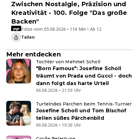
Zwischen Nostalgie, Präzision und
Kreativität - 100. Folge "Das große
Backen"
Folge vom 05.08.2026 • 116 Min • Ab 12
Teilen
Mehr entdecken
Tochter von Mehmet Scholl
"Born Famous": Josefine Scholl
träumt von Prada und Gucci - doch
dann folgt das harte Urteil
06.08.2026 • 21:59 Uhr
Turtelndes Pärchen beim Tennis-Turnier
Josefine Scholl und Tom Bischof
teilen süßes Pärchenbild
06.08.2026 • 19:26 Uhr
Große Belastung