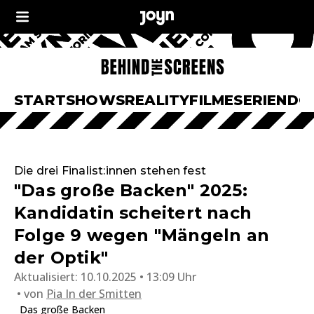
START
SHOWS
REALITY
FILME
SERIEN
DO
Die drei Finalist:innen stehen fest
"Das große Backen" 2025:
Kandidatin scheitert nach
Folge 9 wegen "Mängeln an
der Optik"
Aktualisiert:
10.10.2025 • 13:09 Uhr
von
Pia In der Smitten
Das große Backen