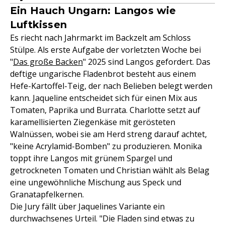
Ein Hauch Ungarn: Langos wie
Luftkissen
Es riecht nach Jahrmarkt im Backzelt am Schloss
Stülpe. Als erste Aufgabe der vorletzten Woche bei
"
Das große Backen
" 2025 sind Langos gefordert. Das
deftige ungarische Fladenbrot besteht aus einem
Hefe-Kartoffel-Teig, der nach Belieben belegt werden
kann. Jaqueline entscheidet sich für einen Mix aus
Tomaten, Paprika und Burrata. Charlotte setzt auf
karamellisierten Ziegenkäse mit gerösteten
Walnüssen, wobei sie am Herd streng darauf achtet,
"keine Acrylamid-Bomben" zu produzieren. Monika
toppt ihre Langos mit grünem Spargel und
getrockneten Tomaten und Christian wählt als Belag
eine ungewöhnliche Mischung aus Speck und
Granatapfelkernen.
Die Jury fällt über Jaquelines Variante ein
durchwachsenes Urteil. "Die Fladen sind etwas zu