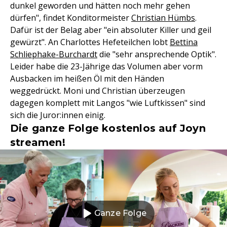
dunkel geworden und hätten noch mehr gehen
dürfen", findet Konditormeister
Christian Hümbs
.
Dafür ist der Belag aber "ein absoluter Killer und geil
gewürzt". An Charlottes Hefeteilchen lobt
Bettina
Schliephake-Burchardt
die "sehr ansprechende Optik".
Leider habe die 23-Jährige das Volumen aber vorm
Ausbacken im heißen Öl mit den Händen
weggedrückt. Moni und Christian überzeugen
dagegen komplett mit Langos "wie Luftkissen" sind
sich die Juror:innen einig.
Die ganze Folge kostenlos auf Joyn
streamen!
Ganze Folge