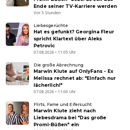
Ende seiner TV-Karriere werden
Vor 5 Stunden
Liebesgerüchte
Hat es gefunkt? Georgina Fleur
spricht Klartext über Aleks
Petrovic
07.08.2026 • 11:05 Uhr
Die große Abrechnung
Marwin Klute auf OnlyFans - Ex
Melissa rechnet ab: "Einfach nur
lächerlich!"
07.08.2026 • 11:00 Uhr
Flirts, Fame und Eifersucht
Marwin Klute zieht nach
Liebesdrama bei "Das große
Promi-Büßen" ein