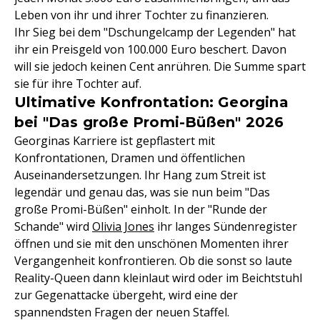
Leben von ihr und ihrer Tochter zu finanzieren.
Ihr Sieg bei dem "Dschungelcamp der Legenden" hat
ihr ein Preisgeld von 100.000 Euro beschert. Davon
will sie jedoch keinen Cent anrühren. Die Summe spart
sie für ihre Tochter auf.
Ultimative Konfrontation: Georgina
bei "Das große Promi-Büßen" 2026
Georginas Karriere ist gepflastert mit
Konfrontationen, Dramen und öffentlichen
Auseinandersetzungen. Ihr Hang zum Streit ist
legendär und genau das, was sie nun beim "Das
große Promi-Büßen" einholt. In der "Runde der
Schande" wird
Olivia Jones
ihr langes Sündenregister
öffnen und sie mit den unschönen Momenten ihrer
Vergangenheit konfrontieren. Ob die sonst so laute
Reality-Queen dann kleinlaut wird oder im Beichtstuhl
zur Gegenattacke übergeht, wird eine der
spannendsten Fragen der neuen Staffel.