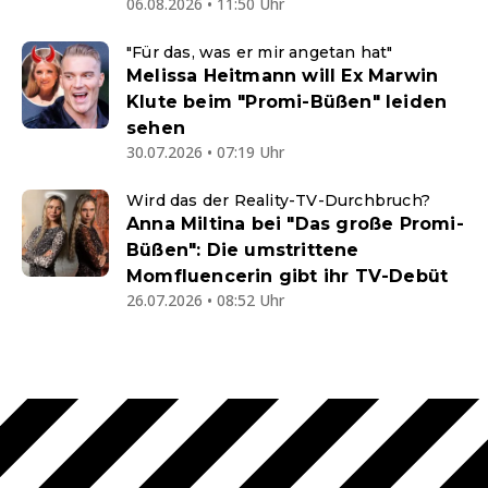
06.08.2026 • 11:50 Uhr
"Für das, was er mir angetan hat"
Melissa Heitmann will Ex Marwin
Klute beim "Promi-Büßen" leiden
sehen
30.07.2026 • 07:19 Uhr
Wird das der Reality-TV-Durchbruch?
Anna Miltina bei "Das große Promi-
Büßen": Die umstrittene
Momfluencerin gibt ihr TV-Debüt
26.07.2026 • 08:52 Uhr