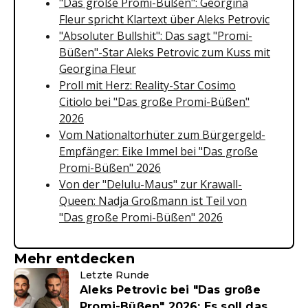
"Das große Promi-Büßen": Georgina
Fleur spricht Klartext über Aleks Petrovic
"Absoluter Bullshit": Das sagt "Promi-
Büßen"-Star Aleks Petrovic zum Kuss mit
Georgina Fleur
Proll mit Herz: Reality-Star Cosimo
Citiolo bei "Das große Promi-Büßen"
2026
Vom Nationaltorhüter zum Bürgergeld-
Empfänger: Eike Immel bei "Das große
Promi-Büßen" 2026
Von der "Delulu-Maus" zur Krawall-
Queen: Nadja Großmann ist Teil von
"Das große Promi-Büßen" 2026
Mehr entdecken
Letzte Runde
Aleks Petrovic bei "Das große
Promi-Büßen" 2026: Es soll das