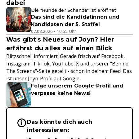
dabei
Die "Runde der Schande" ist eröffnet
Das sind die Kandidatinnen und
Kandidaten der 5. Staffel
07.08.2026 • 10:55 Uhr
Was gibt's Neues auf Joyn? Hier
erfährst du alles auf einen Blick
Blitzschnell informiert! Gerade frisch auf Facebook,
Instagram, TikTok, YouTube, X und unserer "Behind
The Screens"-Seite geteilt - schon in deinem Feed. Das
ist unser Joyn-Profil auf Google.
Folge unserem Google-Profil und
verpasse keine News!
Das könnte dich auch
Wichtige Hinweise & Informationen 
interessieren: