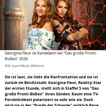
Georgina Fleur ist Kandidatin bei "Das große Promi-
Büßen" 2026.
Bild: Joyn/Nikola Milatovic
Sie ist laut, sie liebt die Konfrontation und sie ist
zurück im Beichtstuhl: Georgina Fleur, Reality-Star
der ersten Stunde, stellt sich in Staffel 5 von "Das
große Promi-Büßen" ihren Sünden. Kaum eine TV-
Persönlichkeit polarisiert so sehr wie sie. Doch
wird sie in der "Runde der Schande" wirklich Reue