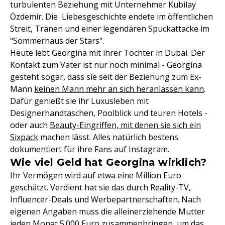
turbulenten Beziehung mit Unternehmer Kubilay
Özdemir. Die Liebesgeschichte endete im öffentlichen
Streit, Tränen und einer legendären Spuckattacke im
"Sommerhaus der Stars".
Heute lebt Georgina mit ihrer Tochter in Dubai. Der
Kontakt zum Vater ist nur noch minimal - Georgina
gesteht sogar, dass sie seit der Beziehung zum Ex-
Mann
keinen Mann mehr an sich heranlassen kann
.
Dafür genießt sie ihr Luxusleben mit
Designerhandtaschen, Poolblick und teuren Hotels -
oder auch
Beauty-Eingriffen, mit denen sie sich ein
Sixpack
machen lässt. Alles natürlich bestens
dokumentiert für ihre Fans auf Instagram.
Wie viel Geld hat Georgina wirklich?
Ihr Vermögen wird auf etwa eine Million Euro
geschätzt. Verdient hat sie das durch Reality-TV,
Influencer-Deals und Werbepartnerschaften. Nach
eigenen Angaben muss die alleinerziehende Mutter
jeden Monat 5.000 Euro zusammenbringen, um das