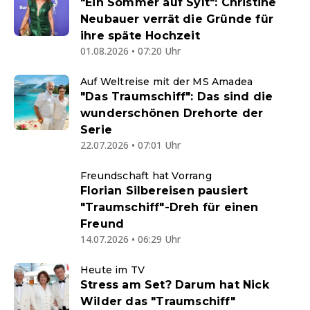
"Ein Sommer auf Sylt": Christine
Neubauer verrät die Gründe für
ihre späte Hochzeit
01.08.2026 • 07:20 Uhr
Auf Weltreise mit der MS Amadea
"Das Traumschiff": Das sind die
wunderschönen Drehorte der
Serie
22.07.2026 • 07:01 Uhr
Freundschaft hat Vorrang
Florian Silbereisen pausiert
"Traumschiff"-Dreh für einen
Freund
14.07.2026 • 06:29 Uhr
Heute im TV
Stress am Set? Darum hat Nick
Wilder das "Traumschiff"