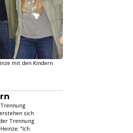
einze mit den Kindern
ern
e Trennung
erstehen sich
 der Trennung
Heinze: "Ich