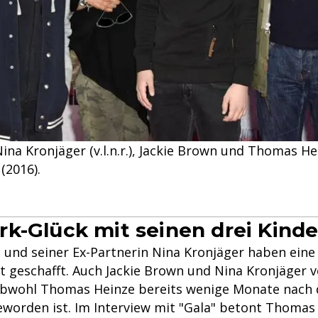
 Nina Kronjäger (v.l.n.r.), Jackie Brown und Thomas H
(2016).
k-Glück mit seinen drei Kind
und seiner Ex-Partnerin Nina Kronjäger haben ein
t geschafft. Auch Jackie Brown und Nina Kronjäger v
obwohl Thomas Heinze bereits wenige Monate nach
eworden ist. Im Interview mit "Gala" betont Thomas 