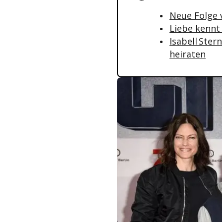
Neue Folge v
Liebe kennt 
Isabell Ster
heiraten