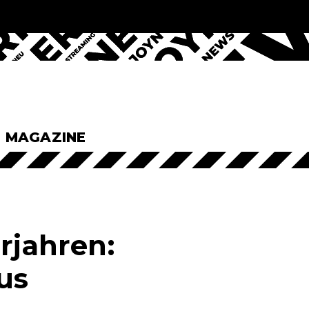
& MAGAZINE
rjahren:
us