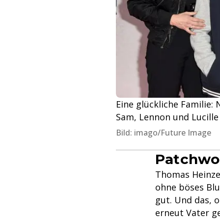
Eine glückliche Familie:
Sam, Lennon und Lucille 
Bild: imago/Future Image
Patchwor
Thomas Heinze 
ohne böses Blu
gut. Und das, 
erneut Vater g