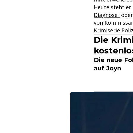
Heute steht er
Diagnose"
oder 
von
Kommissari
Krimiserie Poli
Die Krim
kostenlo
Die neue Fo
auf Joyn