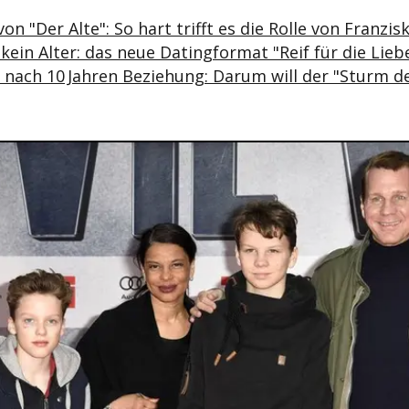
on "Der Alte": So hart trifft es die Rolle von Franzis
kein Alter: das neue Datingformat "Reif für die Lieb
n nach 10 Jahren Beziehung: Darum will der "Sturm de