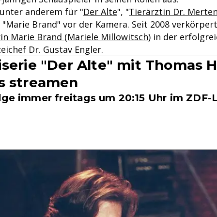
 unter anderem für "
Der Alte
", "
Tierärztin Dr. Merte
"Marie Brand" vor der Kamera. Seit 2008 verkörpert 
n Marie Brand (Mariele Millowitsch)
in der erfolgre
zeichef Dr. Gustav Engler.
iserie "Der Alte" mit Thomas 
s streamen
lge immer freitags um 20:15 Uhr im ZDF-