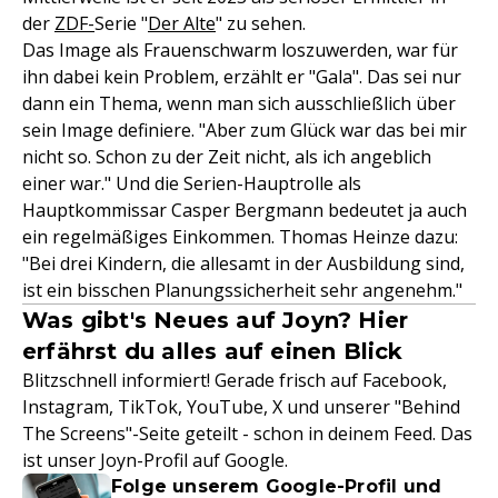
der
ZDF-
Serie "
Der Alte
" zu sehen.
Das Image als Frauenschwarm loszuwerden, war für
ihn dabei kein Problem, erzählt er "Gala". Das sei nur
dann ein Thema, wenn man sich ausschließlich über
sein Image definiere. "Aber zum Glück war das bei mir
nicht so. Schon zu der Zeit nicht, als ich angeblich
einer war." Und die Serien-Hauptrolle als
Hauptkommissar Casper Bergmann bedeutet ja auch
ein regelmäßiges Einkommen. Thomas Heinze dazu:
"Bei drei Kindern, die allesamt in der Ausbildung sind,
ist ein bisschen Planungssicherheit sehr angenehm."
Was gibt's Neues auf Joyn? Hier
erfährst du alles auf einen Blick
Blitzschnell informiert! Gerade frisch auf Facebook,
Instagram, TikTok, YouTube, X und unserer "Behind
The Screens"-Seite geteilt - schon in deinem Feed. Das
ist unser Joyn-Profil auf Google.
Folge unserem Google-Profil und