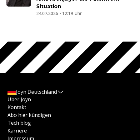
Situation
24.07.2026 • 12:19 Uhr
Joyn Deutschland
Über Joyn
Kontakt
Abo hier kündigen
Tech blog
Karriere
Impressum