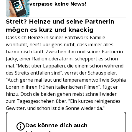
verpasse keine News!
Streit? Heinze und seine Partnerin
mögen es kurz und knackig
Dass sich Heinze in seiner Patchwork-Familie
wohlfühlt, heißt übrigens nicht, dass immer alles
harmonisch läuft. Zwischen ihm und seiner Partnerin
Jacky, einer Radiomoderatorin, scheppert es schon
mal. "Meist über Lappalien, die einem schon während
des Streits entfallen sind", verrät der Schauspieler.
"Auch gerne mal laut und temperamentvoll wie Sophia
Loren in ihren frühen italienischen Filmen", fügt er
hinzu. Doch die beiden gehen meist schnell wieder
zum Tagesgeschehen über. "Ein kurzes reinigendes
Gewitter, und schon ist die Sonne wieder da."
Das könnte dich auch
Wichtige Hinweise & Informationen 