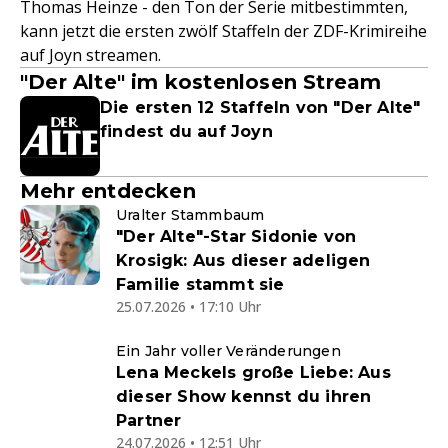
Thomas Heinze - den Ton der Serie mitbestimmten,
kann jetzt die ersten zwölf Staffeln der ZDF-Krimireihe
auf Joyn streamen.
"Der Alte" im kostenlosen Stream
Die ersten 12 Staffeln von "Der Alte"
findest du auf Joyn
Mehr entdecken
Uralter Stammbaum
"Der Alte"-Star Sidonie von
Krosigk: Aus dieser adeligen
Familie stammt sie
25.07.2026 • 17:10 Uhr
Ein Jahr voller Veränderungen
Lena Meckels große Liebe: Aus
dieser Show kennst du ihren
Partner
24.07.2026 • 12:51 Uhr