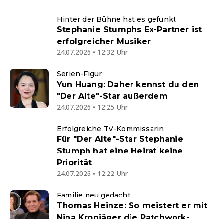
Hinter der Bühne hat es gefunkt
Stephanie Stumphs Ex-Partner ist
erfolgreicher Musiker
24.07.2026 • 12:32 Uhr
Serien-Figur
Yun Huang: Daher kennst du den
"Der Alte"-Star außerdem
24.07.2026 • 12:25 Uhr
Erfolgreiche TV-Kommissarin
Für "Der Alte"-Star Stephanie
Stumph hat eine Heirat keine
Priorität
24.07.2026 • 12:22 Uhr
Familie neu gedacht
Thomas Heinze: So meistert er mit
Nina Kronjäger die Patchwork-