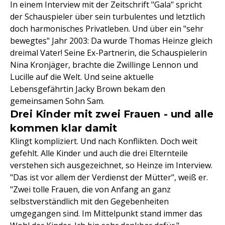
In einem Interview mit der Zeitschrift "Gala" spricht
der Schauspieler über sein turbulentes und letztlich
doch harmonisches Privatleben. Und über ein "sehr
bewegtes" Jahr 2003: Da wurde Thomas Heinze gleich
dreimal Vater! Seine Ex-Partnerin, die Schauspielerin
Nina Kronjäger, brachte die Zwillinge Lennon und
Lucille auf die Welt. Und seine aktuelle
Lebensgefährtin Jacky Brown bekam den
gemeinsamen Sohn Sam.
Drei Kinder mit zwei Frauen - und alle
kommen klar damit
Klingt kompliziert. Und nach Konflikten. Doch weit
gefehlt. Alle Kinder und auch die drei Elternteile
verstehen sich ausgezeichnet, so Heinze im Interview.
"Das ist vor allem der Verdienst der Mütter", weiß er.
"Zwei tolle Frauen, die von Anfang an ganz
selbstverständlich mit den Gegebenheiten
umgegangen sind. Im Mittelpunkt stand immer das