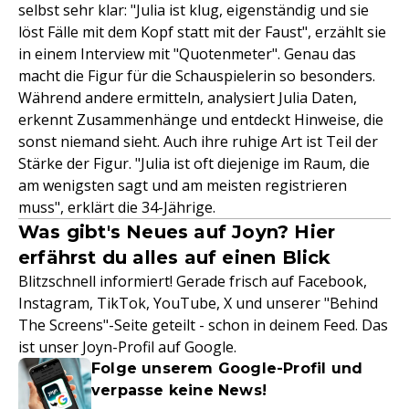
selbst sehr klar: "Julia ist klug, eigenständig und sie
löst Fälle mit dem Kopf statt mit der Faust", erzählt sie
in einem Interview mit "Quotenmeter". Genau das
macht die Figur für die Schauspielerin so besonders.
Während andere ermitteln, analysiert Julia Daten,
erkennt Zusammenhänge und entdeckt Hinweise, die
sonst niemand sieht. Auch ihre ruhige Art ist Teil der
Stärke der Figur. "Julia ist oft diejenige im Raum, die
am wenigsten sagt und am meisten registrieren
muss", erklärt die 34-Jährige.
Was gibt's Neues auf Joyn? Hier
erfährst du alles auf einen Blick
Blitzschnell informiert! Gerade frisch auf Facebook,
Instagram, TikTok, YouTube, X und unserer "Behind
The Screens"-Seite geteilt - schon in deinem Feed. Das
ist unser Joyn-Profil auf Google.
Folge unserem Google-Profil und
verpasse keine News!