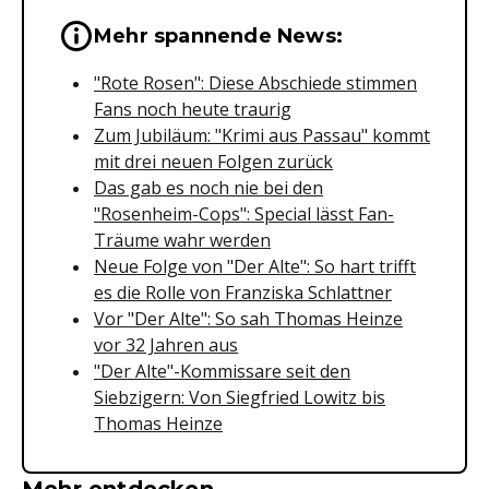
Wichtige Hinweise & Informationen 
Mehr spannende News:
"Rote Rosen": Diese Abschiede stimmen
Fans noch heute traurig
Zum Jubiläum: "Krimi aus Passau" kommt
mit drei neuen Folgen zurück
Das gab es noch nie bei den
"Rosenheim-Cops": Special lässt Fan-
Träume wahr werden
Neue Folge von "Der Alte": So hart trifft
es die Rolle von Franziska Schlattner
Vor "Der Alte": So sah Thomas Heinze
vor 32 Jahren aus
"Der Alte"-Kommissare seit den
Siebzigern: Von Siegfried Lowitz bis
Thomas Heinze