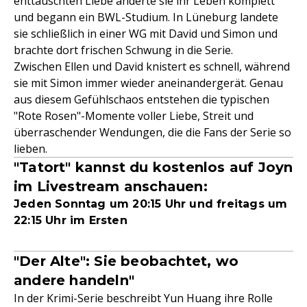
enttäuschten Liebe änderte sie ihr Leben komplett
und begann ein BWL-Studium. In Lüneburg landete
sie schließlich in einer WG mit David und Simon und
brachte dort frischen Schwung in die Serie.
Zwischen Ellen und David knistert es schnell, während
sie mit Simon immer wieder aneinandergerät. Genau
aus diesem Gefühlschaos entstehen die typischen
"Rote Rosen"-Momente voller Liebe, Streit und
überraschender Wendungen, die die Fans der Serie so
lieben.
"Tatort" kannst du kostenlos auf Joyn
im Livestream anschauen:
Jeden Sonntag um 20:15 Uhr und freitags um
22:15 Uhr im Ersten
"Der Alte": Sie beobachtet, wo
andere handeln"
In der Krimi-Serie beschreibt Yun Huang ihre Rolle