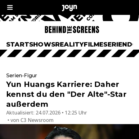
START
SHOWS
REALITY
FILME
SERIEN
DO
Serien-Figur
Yun Huangs Karriere: Daher
kennst du den "Der Alte"-Star
außerdem
Aktualisiert:
24.07.2026 • 12:25 Uhr
von
C3 Newsroom