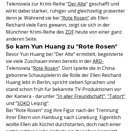
Telenovela zur Krimi-Reihe "
Der Alte
" geschafft und
wirkt dabei stärker, ruhiger und gleichzeitig präsenter
denn je. Während sie bei
"Rote Rosen"
als Ellen
Reichard viele Fans gewann, zeigt sie sich in der
Münchner Krimi-Reihe des
ZDF
heute von einer ganz
anderen Seite.
So kam Yun Huang zu "Rote Rosen"
Bevor Yun Huang bei "Der Alte" ermittelt, begeisterte
sie viele Zuschauer:innen bereits in der
ARD-
Telenovela "
Rote Rosen
". Dort spielte die in China
geborene Schauspielerin die Rolle der Ellen Reichard.
Huang lebt in Berlin, spricht sieben Sprachen und
stand schon früh für bekannte TV-Produktionen vor
der Kamera - darunter
"In aller Freundschaft"
,
"Tatort"
und "
SOKO
Leipzig".
Bei "Rote Rosen" zog ihre Figur nach der Trennung
ihrer Eltern von Hamburg nach Lüneburg. Eigentlich
wollte Ellen als Köchin durchstarten, doch nach einer