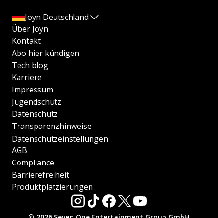
Joyn Deutschland
Über Joyn
Kontakt
Abo hier kündigen
Tech blog
Karriere
Impressum
Jugendschutz
Datenschutz
Transparenzhinweise
Datenschutzeinstellungen
AGB
Compliance
Barrierefreiheit
Produktplatzierungen
© 2026 Seven.One Entertainment Group GmbH