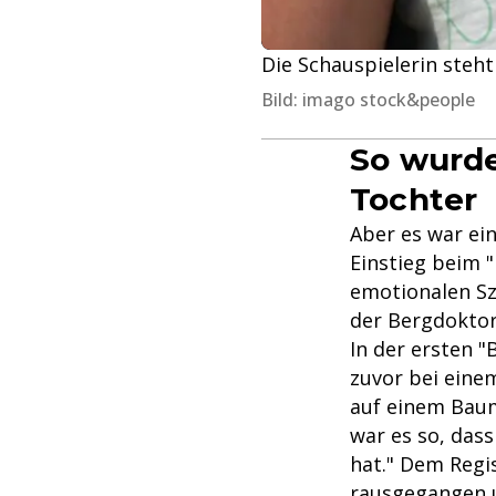
Die Schauspielerin steht
Bild: imago stock&people
So wurde
Tochter
Aber es war ei
Einstieg beim 
emotionalen Sz
der Bergdoktor
In der ersten "
zuvor bei einem
auf einem Baum.
war es so, dass
hat." Dem Regi
rausgegangen un