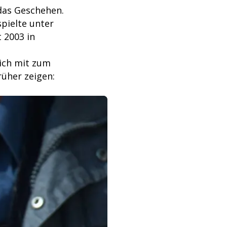
 das Geschehen.
spielte unter
 2003 in
ich mit zum
rüher zeigen: