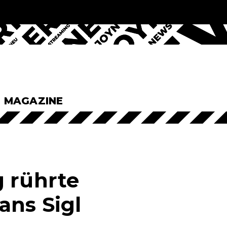
& MAGAZINE
g rührte
ans Sigl