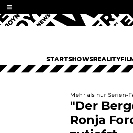
START
SHOWS
REALITY
FIL
Mehr als nur Serien-F
"Der Berg
Ronja For