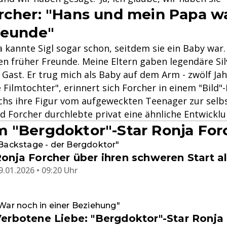
rcher: "Hans und mein Papa w
reunde"
a kannte Sigl sogar schon, seitdem sie ein Baby war
n früher Freunde. Meine Eltern gaben legendäre Sil
Gast. Er trug mich als Baby auf dem Arm - zwölf Ja
 Filmtochter", erinnert sich Forcher in einem "Bild"-
uchs ihre Figur vom aufgeweckten Teenager zur sel
d Forcher durchlebte privat eine ähnliche Entwicklu
 "Bergdoktor"-Star Ronja For
Backstage - der Bergdoktor"
onja Forcher über ihren schweren Start al
9.01.2026 • 09:20 Uhr
War noch in einer Beziehung"
erbotene Liebe: "Bergdoktor"-Star Ronja 