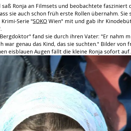
nd saß Ronja an Filmsets und beobachtete fasziniert
ss sie auch schon früh erste Rollen übernahm. Sie 
Krimi-Serie "
SOKO
Wien" mit und gab ihr Kinodebüt
.
ergdoktor" fand sie durch ihren Vater: "Er nahm m
ch war genau das Kind, das sie suchten." Bilder von f
en eisblauen Augen fällt die kleine Ronja sofort auf.