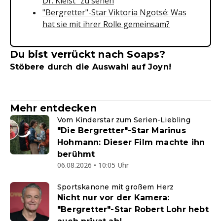
Dr. Kleist" zu sehen
"Bergretter"-Star Viktoria Ngotsé: Was
hat sie mit ihrer Rolle gemeinsam?
Du bist verrückt nach Soaps?
Stöbere durch die Auswahl auf Joyn!
Mehr entdecken
Vom Kinderstar zum Serien-Liebling
"Die Bergretter"-Star Marinus
Hohmann: Dieser Film machte ihn
berühmt
06.08.2026 • 10:05 Uhr
Sportskanone mit großem Herz
Nicht nur vor der Kamera:
"Bergretter"-Star Robert Lohr hebt