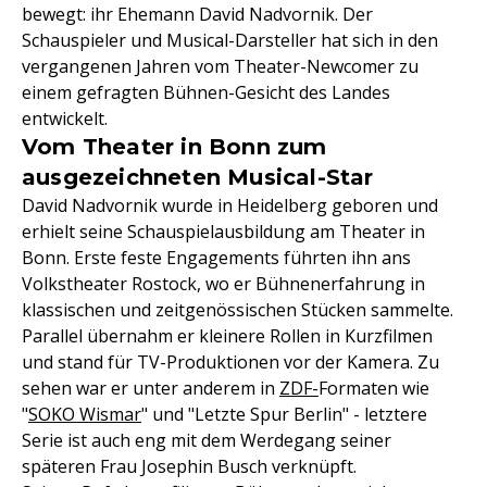
bewegt: ihr Ehemann David Nadvornik. Der
Schauspieler und Musical-Darsteller hat sich in den
vergangenen Jahren vom Theater-Newcomer zu
einem gefragten Bühnen-Gesicht des Landes
entwickelt.
Vom Theater in Bonn zum
ausgezeichneten Musical-Star
David Nadvornik wurde in Heidelberg geboren und
erhielt seine Schauspielausbildung am Theater in
Bonn. Erste feste Engagements führten ihn ans
Volkstheater Rostock, wo er Bühnenerfahrung in
klassischen und zeitgenössischen Stücken sammelte.
Parallel übernahm er kleinere Rollen in Kurzfilmen
und stand für TV-Produktionen vor der Kamera. Zu
sehen war er unter anderem in
ZDF-
Formaten wie
"
SOKO Wismar
" und "Letzte Spur Berlin" - letztere
Serie ist auch eng mit dem Werdegang seiner
späteren Frau Josephin Busch verknüpft.