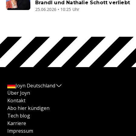
Brandl und Nathalie Schott verliebt
25.06.2026 • 10:25 Uhr
Joyn Deutschland
Über Joyn
Kontakt
Abo hier kündigen
Tech blog
Karriere
Impressum