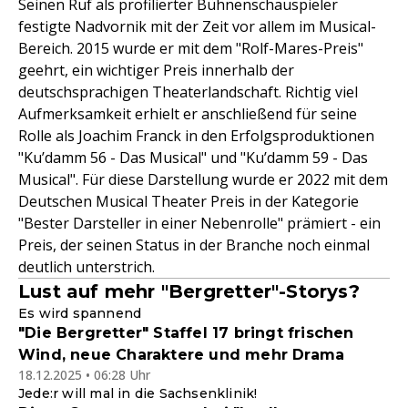
Seinen Ruf als profilierter Bühnenschauspieler
festigte Nadvornik mit der Zeit vor allem im Musical-
Bereich. 2015 wurde er mit dem "Rolf-Mares-Preis"
geehrt, ein wichtiger Preis innerhalb der
deutschsprachigen Theaterlandschaft. Richtig viel
Aufmerksamkeit erhielt er anschließend für seine
Rolle als Joachim Franck in den Erfolgsproduktionen
"Ku’damm 56 - Das Musical" und "Ku’damm 59 - Das
Musical". Für diese Darstellung wurde er 2022 mit dem
Deutschen Musical Theater Preis in der Kategorie
"Bester Darsteller in einer Nebenrolle" prämiert - ein
Preis, der seinen Status in der Branche noch einmal
deutlich unterstrich.
Lust auf mehr "Bergretter"-Storys?
Es wird spannend
"Die Bergretter" Staffel 17 bringt frischen
Wind, neue Charaktere und mehr Drama
18.12.2025 • 06:28 Uhr
Jede:r will mal in die Sachsenklinik!