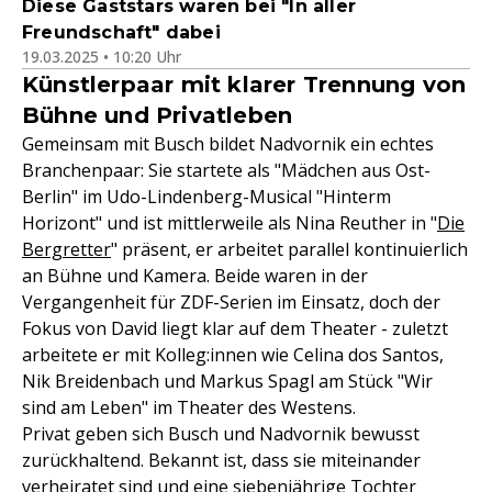
Diese Gaststars waren bei "In aller
Freundschaft" dabei
19.03.2025 • 10:20 Uhr
Künstlerpaar mit klarer Trennung von
Bühne und Privatleben
Gemeinsam mit Busch bildet Nadvornik ein echtes
Branchenpaar: Sie startete als "Mädchen aus Ost-
Berlin" im Udo-Lindenberg-Musical "Hinterm
Horizont" und ist mittlerweile als Nina Reuther in "
Die
Bergretter
" präsent, er arbeitet parallel kontinuierlich
an Bühne und Kamera. Beide waren in der
Vergangenheit für ZDF-Serien im Einsatz, doch der
Fokus von David liegt klar auf dem Theater - zuletzt
arbeitete er mit Kolleg:innen wie Celina dos Santos,
Nik Breidenbach und Markus Spagl am Stück "Wir
sind am Leben" im Theater des Westens.
Privat geben sich Busch und Nadvornik bewusst
zurückhaltend. Bekannt ist, dass sie miteinander
verheiratet sind und eine siebenjährige Tochter