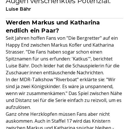
Augen verschenktes Potenzial.
Luise Bähr
Werden Markus und Katharina
endlich ein Paar?
Seit Jahren hoffen Fans von "Die Bergretter" auf ein
Happy End zwischen Markus Kofler und Katharina
Strasser. "Die Fans haben sogar schon einen
Spitznamen für uns erfunden: 'Katkus'", berichtet
Luise Bähr. Doch leider hat die Schauspielerin für die
Zuschauer:innen enttäuschende Nachrichten.
In der MDR-Talkshow "Riverboat" erklärte sie: "Wir
sind ja zwei Königskinder. Es wäre ja unspannend,
wenn wir zusammenkämen." Das Spiel zwischen Nähe
und Distanz sei für die Serie einfach zu reizvoll, um es
aufzulösen.
Ganz ohne Herzklopfen müssen Fans aber nicht
auskommen. Auch in Staffel 17 wird das Knistern
zwischen Markus und Katharina spürbar bleiben -