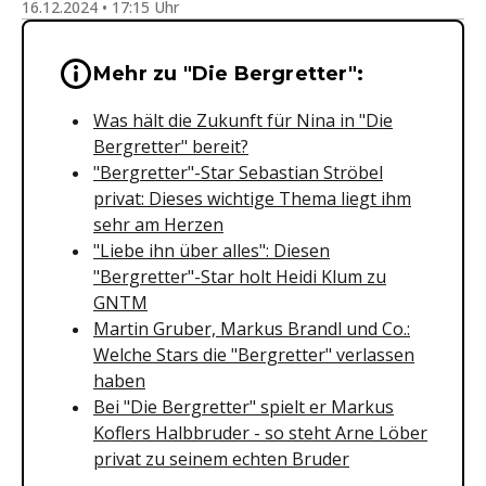
16.12.2024 • 17:15 Uhr
Wichtige Hinweise & Informationen 
Mehr zu "Die Bergretter":
Was hält die Zukunft für Nina in "Die
Bergretter" bereit?
"Bergretter"-Star Sebastian Ströbel
privat: Dieses wichtige Thema liegt ihm
sehr am Herzen
"Liebe ihn über alles": Diesen
"Bergretter"-Star holt Heidi Klum zu
GNTM
Martin Gruber, Markus Brandl und Co.:
Welche Stars die "Bergretter" verlassen
haben
Bei "Die Bergretter" spielt er Markus
Koflers Halbbruder - so steht Arne Löber
privat zu seinem echten Bruder