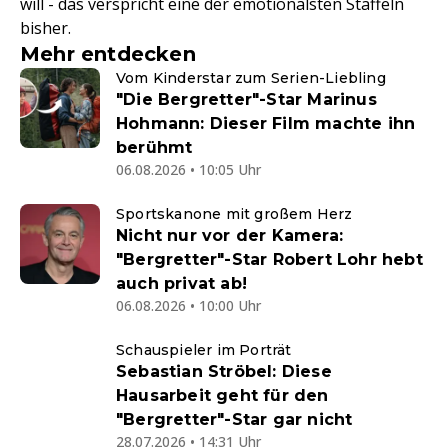
will - das verspricht eine der emotionalsten Staffeln
bisher.
Mehr entdecken
Vom Kinderstar zum Serien-Liebling
"Die Bergretter"-Star Marinus
Hohmann: Dieser Film machte ihn
berühmt
06.08.2026 • 10:05 Uhr
Sportskanone mit großem Herz
Nicht nur vor der Kamera:
"Bergretter"-Star Robert Lohr hebt
auch privat ab!
06.08.2026 • 10:00 Uhr
Schauspieler im Porträt
Sebastian Ströbel: Diese
Hausarbeit geht für den
"Bergretter"-Star gar nicht
28.07.2026 • 14:31 Uhr