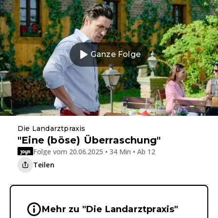
Ganze Folge
Die Landarztpraxis
"Eine (böse) Überraschung"
Folge vom 20.06.2025 • 34 Min • Ab 12
Teilen
Wichtige Hinweise & Informationen 
Mehr zu "Die Landarztpraxis"