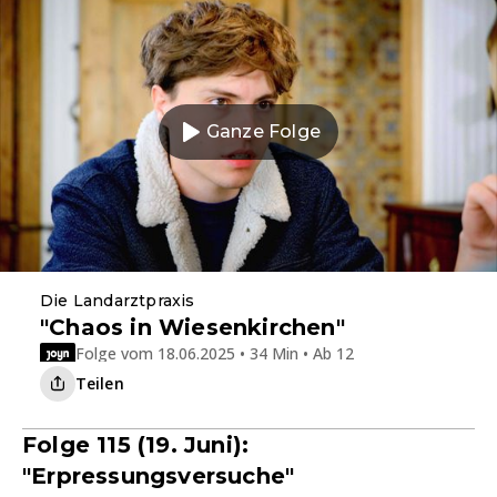
Ganze Folge
Die Landarztpraxis
"Chaos in Wiesenkirchen"
Folge vom 18.06.2025 • 34 Min • Ab 12
Teilen
Folge 115 (19. Juni):
"Erpressungsversuche"