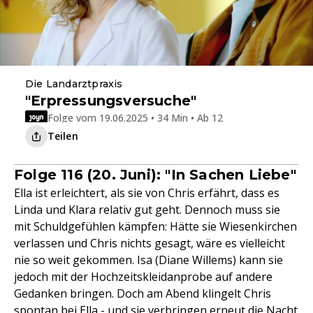
Die Landarztpraxis
"Erpressungsversuche"
Folge vom 19.06.2025 • 34 Min • Ab 12
Teilen
Folge 116 (20. Juni): "In Sachen Liebe"
Ella ist erleichtert, als sie von Chris erfährt, dass es
Linda und Klara relativ gut geht. Dennoch muss sie
mit Schuldgefühlen kämpfen: Hätte sie Wiesenkirchen
verlassen und Chris nichts gesagt, wäre es vielleicht
nie so weit gekommen. Isa (Diane Willems) kann sie
jedoch mit der Hochzeitskleidanprobe auf andere
Gedanken bringen. Doch am Abend klingelt Chris
spontan bei Ella - und sie verbringen erneut die Nacht