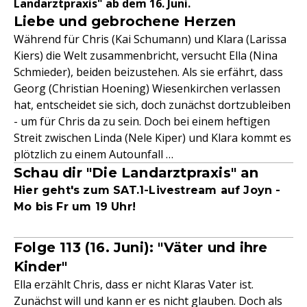
Landarztpraxis" ab dem 16. Juni.
Liebe und gebrochene Herzen
Während für Chris (Kai Schumann) und Klara (Larissa
Kiers) die Welt zusammenbricht, versucht Ella (Nina
Schmieder), beiden beizustehen. Als sie erfährt, dass
Georg (Christian Hoening) Wiesenkirchen verlassen
hat, entscheidet sie sich, doch zunächst dortzubleiben
- um für Chris da zu sein. Doch bei einem heftigen
Streit zwischen Linda (Nele Kiper) und Klara kommt es
plötzlich zu einem Autounfall …
Schau dir "Die Landarztpraxis" an
Hier geht's zum SAT.1-Livestream auf Joyn -
Mo bis Fr um 19 Uhr!
Folge 113 (16. Juni): "Väter und ihre
Kinder"
Ella erzählt Chris, dass er nicht Klaras Vater ist.
Zunächst will und kann er es nicht glauben. Doch als