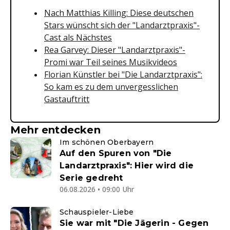
Nach Matthias Killing: Diese deutschen
Stars wünscht sich der "Landarztpraxis"-
Cast als Nächstes
Rea Garvey: Dieser "Landarztpraxis"-
Promi war Teil seines Musikvideos
Florian Künstler bei "Die Landarztpraxis":
So kam es zu dem unvergesslichen
Gastauftritt
Mehr entdecken
Im schönen Oberbayern
Auf den Spuren von "Die
Landarztpraxis": Hier wird die
Serie gedreht
06.08.2026 • 09:00 Uhr
Schauspieler-Liebe
Sie war mit "Die Jägerin - Gegen