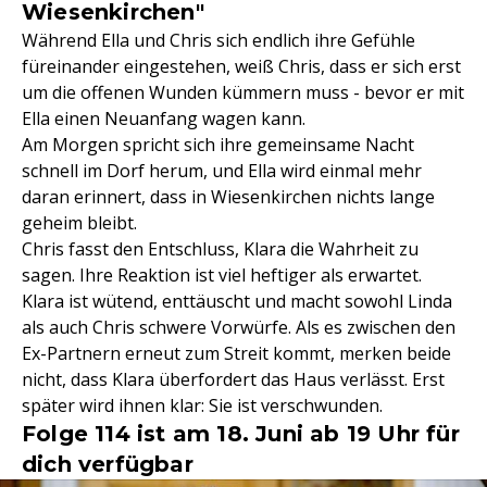
Wiesenkirchen"
Während Ella und Chris sich endlich ihre Gefühle
füreinander eingestehen, weiß Chris, dass er sich erst
um die offenen Wunden kümmern muss - bevor er mit
Ella einen Neuanfang wagen kann.
Am Morgen spricht sich ihre gemeinsame Nacht
schnell im Dorf herum, und Ella wird einmal mehr
daran erinnert, dass in Wiesenkirchen nichts lange
geheim bleibt.
Chris fasst den Entschluss, Klara die Wahrheit zu
sagen. Ihre Reaktion ist viel heftiger als erwartet.
Klara ist wütend, enttäuscht und macht sowohl Linda
als auch Chris schwere Vorwürfe. Als es zwischen den
Ex-Partnern erneut zum Streit kommt, merken beide
nicht, dass Klara überfordert das Haus verlässt. Erst
später wird ihnen klar: Sie ist verschwunden.
Folge 114 ist am 18. Juni ab 19 Uhr für
dich verfügbar