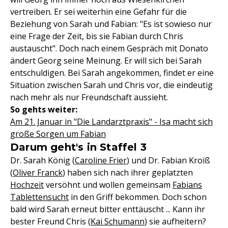
vertreiben. Er sei weiterhin eine Gefahr für die
Beziehung von Sarah und Fabian: "Es ist sowieso nur
eine Frage der Zeit, bis sie Fabian durch Chris
austauscht". Doch nach einem Gespräch mit Donato
ändert Georg seine Meinung. Er will sich bei Sarah
entschuldigen. Bei Sarah angekommen, findet er eine
Situation zwischen Sarah und Chris vor, die eindeutig
nach mehr als nur Freundschaft aussieht.
So gehts weiter:
Am 21. Januar in "Die Landarztpraxis" - Isa macht sich
große Sorgen um Fabian
Darum geht's in Staffel 3
Dr. Sarah König (
Caroline Frier
) und Dr. Fabian Kroiß
(
Oliver Franck
) haben sich nach ihrer geplatzten
Hochzeit
versöhnt und wollen gemeinsam
Fabians
Tablettensucht
in den Griff bekommen. Doch schon
bald wird Sarah erneut bitter enttäuscht ... Kann ihr
bester Freund Chris (
Kai Schumann
) sie aufheitern?