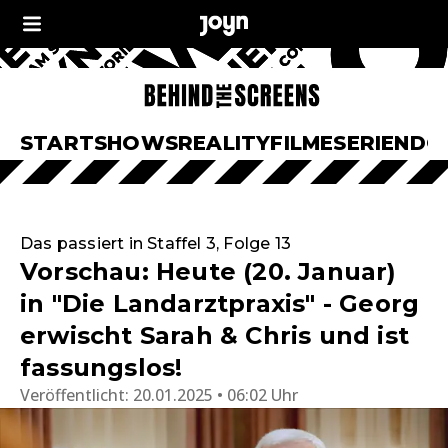
START
SHOWS
REALITY
FILME
SERIEN
DO
Das passiert in Staffel 3, Folge 13
Vorschau: Heute (20. Januar)
in "Die Landarztpraxis" - Georg
erwischt Sarah & Chris und ist
fassungslos!
Veröffentlicht:
20.01.2025 • 06:02 Uhr