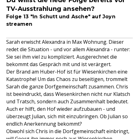
Du willst die neue Folge bereits vor
TV-Ausstrahlung ansehen?
Folge 13 "In Schutt und Asche" auf Joyn
streamen
Sarah erwischt Alexandra in Max Wohnung. Dieser
redet die Situation - und vor allem Alexandra - runter:
Sie sei ihm viel zu kompliziert. Ausgerechnet die
bekommt das Gespräch mit und ist verärgert.
Der Brand am Huber-Hof ist für Wiesenkirchen eine
Katastrophe! Um das Chaos zu beseitigen, trommelt
Sarah die ganze Dorfgemeinschaft zusammen. Chris
ist beeindruckt, dass Wiesenkirchen nicht nur Klatsch
und Tratsch, sondern auch Zusammenhalt bedeutet.
Auch er hilft, den Hof wieder aufzubauen - und
überzeugt Julian, sich mit einzubringen. Ob Julian so
endlich Anerkennung bekommt?
Obwohl sich Chris in die Dorfgemeinschaft einbringt,
will Georg ihn immer noch aus Wiesenkirchen