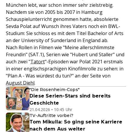
München lebt, war schon immer sehr zielstrebig.
Nachdem sie von 2005 bis 2007 in Hamburg
Schauspielunterricht genommen hatte, absolvierte
Sevda Polat auf Wunsch ihres Vaters noch ein BWL-
Studium: Sie schloss es mit dem Titel Bachelor of Arts
an der University of Sunderland in England ab.
Nach Rollen in Filmen wie "Meine allerschlimmste
Freundin" (SAT.1), Serien wie "Hubert und Staller" und
auch zwei "
Tatort
"-Episoden war Polat 2021 erstmals
in einer englischsprachigen Kinofilmrolle zu sehen: in
"Plan A - Was würdest du tun?" an der Seite von
August Diehl
.
"Die Rosenheim-Cops"
Diese Serien-Stars sind bereits
Geschichte
21.04.2026 • 10:45 Uhr
TV-Auftritte vorbei?
Tom Mikulla: So ging seine Karriere
nach dem Aus weiter