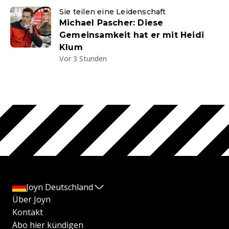
Sie teilen eine Leidenschaft
Michael Pascher: Diese
Gemeinsamkeit hat er mit Heidi
Klum
Vor 3 Stunden
Joyn Deutschland
Über Joyn
Kontakt
Abo hier kündigen