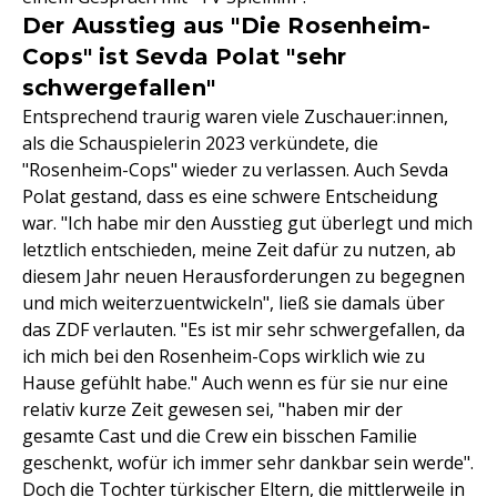
Der Ausstieg aus "Die Rosenheim-
Cops" ist Sevda Polat "sehr
schwergefallen"
Entsprechend traurig waren viele Zuschauer:innen,
als die Schauspielerin 2023 verkündete, die
"Rosenheim-Cops" wieder zu verlassen. Auch Sevda
Polat gestand, dass es eine schwere Entscheidung
war. "Ich habe mir den Ausstieg gut überlegt und mich
letztlich entschieden, meine Zeit dafür zu nutzen, ab
diesem Jahr neuen Herausforderungen zu begegnen
und mich weiterzuentwickeln", ließ sie damals über
das ZDF verlauten. "Es ist mir sehr schwergefallen, da
ich mich bei den Rosenheim-Cops wirklich wie zu
Hause gefühlt habe." Auch wenn es für sie nur eine
relativ kurze Zeit gewesen sei, "haben mir der
gesamte Cast und die Crew ein bisschen Familie
geschenkt, wofür ich immer sehr dankbar sein werde".
Doch die Tochter türkischer Eltern, die mittlerweile in