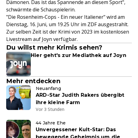
Dämonen. Das ist das Spannende an diesem Sport",
schwärmte die Schauspielerin.
"Die Rosenheim-Cops - Ein neuer Italiener" wird am
Dienstag, 16. Juni, um 19.25 Uhr im ZDF ausgestrahlt.
Zur selben Zeit ist der Krimi von 2023 im kostenlosen
Livestream auf Joyn verfügbar.
Du willst mehr Krimis sehen?
Hier geht's zur Mediathek auf Joyn
Mehr entdecken
Neuanfang
ARD-Star Judith Rakers übergibt
ihre kleine Farm
Vor 3 Stunden
44 Jahre Ehe
Unvergessener Kult-Star: Das
bewegende Geheimnis um die