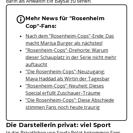
darin als Anwältin Elif Baysal zu sehen.
Mehr News für "Rosenheim
Wichtige Hinweise & Informationen 
Cop"-Fans:
Nach dem "Rosenheim-Cops"-Ende: Das
macht Marisa Burger als nächstes!
"Rosenheim-Cops"-Drehorte: Warum
dieser Schauplatz in der Serie nicht mehr
auftaucht
"Die Rosenheim-Cops"-Neuzugang:
Maya Haddad als Wirtin der Tagesbar
"Rosenheim-Cops"-Neuheit: Dieses
Special erfüllt Zuschauer-Träume
"Die Rosenheim-Cops": Diese Abschiede
stimmen Fans noch heute traurig
Die Darstellerin privat: viel Sport
In das Privatleben von Sevda Polat bekommen Fans