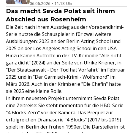
06.06.2026 • 11:18 Uhr
Das macht Sevda Polat seit ihrem
Abschied aus Rosenheim
Die Zeit nach ihrem Ausstieg aus der Vorabendkrimi-
Serie nutzte die Schauspielerin für zwei weitere
Ausbildungen: 2023 an der Berlin Acting School und
2025 an der Los Angeles Acting School in den USA.
Hinzu kamen Auftritte in der TV-Komödie "Alle nicht
ganz dicht" (2024) an der Seite von Ulrike Kriener, in
"Der Staatsanwalt - Der Tod hat Vorfahrt" im Februar
2025 und in "Der Garmisch-Krimi - Wolfsmord" im
März 2026. Auch in der Krimiserie "Die Chefin" hatte
sie 2025 eine kleine Rolle.
In ihrem neuesten Projekt unternimmt Sevda Polat
eine Zeitreise: Sie steht momentan für die HBO-Serie
"4 Blocks Zero" vor der Kamera. Das Prequel zur
erfolgreichen Dramaserie "4 Blocks" (2017 bis 2019)
spielt im Berlin der frühen 1990er. Die Darstellerin ist