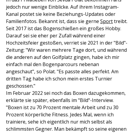
jedoch nur wenige Einblicke. Auf ihrem Instagram-
Kanal postet sie keine Beziehungs-Updates oder
Familienfotos. Bekannt ist, dass sie gerne
Sport
treibt.
Seit 2017 ist das Bogenschießen ein großes Hobby.
Darauf sei sie eher per Zufall während einer
Hochzeitsfeier gestoßen, verriet sie 2021 in der "Bild"-
Zeitung: "Wir waren mehrere Tage dort, und während
die anderen auf den Golfplatz gingen, habe ich mir
einfach mal den Bogenparcours nebenan
angeschaut", so Polat. "Es passte alles perfekt. Am
dritten Tag habe ich schon mein erstes Turnier
geschossen."
Im Februar 2022 sei noch das Boxen dazugekommen,
erklärte sie später, ebenfalls im "Bild"-Interview.
"Boxen ist zu 70 Prozent mentale Arbeit und zu 30
Prozent körperliche Fitness. Jedes Mal, wenn ich
trainiere, sehe ich eigentlich nur mich selbst als
schlimmsten Gegner. Man bekämpft so seine eigenen