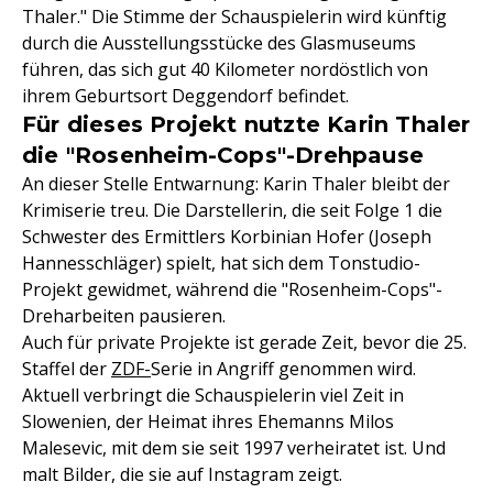
Thaler." Die Stimme der Schauspielerin wird künftig
durch die Ausstellungsstücke des Glasmuseums
führen, das sich gut 40 Kilometer nordöstlich von
ihrem Geburtsort Deggendorf befindet.
Für dieses Projekt nutzte Karin Thaler
die "Rosenheim-Cops"-Drehpause
An dieser Stelle Entwarnung: Karin Thaler bleibt der
Krimiserie treu. Die Darstellerin, die seit Folge 1 die
Schwester des Ermittlers Korbinian Hofer (Joseph
Hannesschläger) spielt, hat sich dem Tonstudio-
Projekt gewidmet, während die "Rosenheim-Cops"-
Dreharbeiten pausieren.
Auch für private Projekte ist gerade Zeit, bevor die 25.
Staffel der
ZDF-
Serie in Angriff genommen wird.
Aktuell verbringt die Schauspielerin viel Zeit in
Slowenien, der Heimat ihres Ehemanns Milos
Malesevic, mit dem sie seit 1997 verheiratet ist. Und
malt Bilder, die sie auf Instagram zeigt.