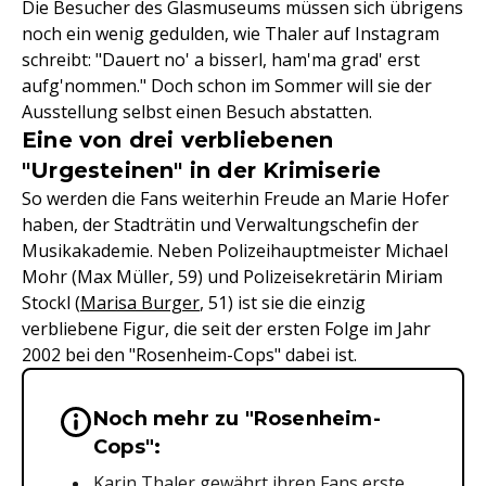
Die Besucher des Glasmuseums müssen sich übrigens
noch ein wenig gedulden, wie Thaler auf Instagram
schreibt: "Dauert no' a bisserl, ham'ma grad' erst
aufg'nommen." Doch schon im Sommer will sie der
Ausstellung selbst einen Besuch abstatten.
Eine von drei verbliebenen
"Urgesteinen" in der Krimiserie
So werden die Fans weiterhin Freude an Marie Hofer
haben, der Stadträtin und Verwaltungschefin der
Musikakademie. Neben Polizeihauptmeister Michael
Mohr (Max Müller, 59) und Polizeisekretärin Miriam
Stockl (
Marisa Burger
, 51) ist sie die einzig
verbliebene Figur, die seit der ersten Folge im Jahr
2002 bei den "Rosenheim-Cops" dabei ist.
Noch mehr zu "Rosenheim-
Wichtige Hinweise & Informationen 
Cops":
Karin Thaler gewährt ihren Fans erste