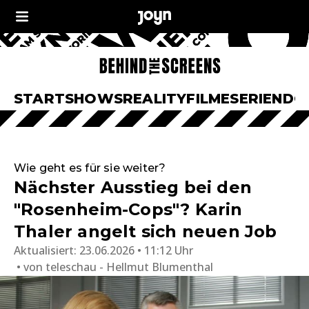
START
SHOWS
REALITY
FILME
SERIEN
DO
Wie geht es für sie weiter?
Nächster Ausstieg bei den
"Rosenheim-Cops"? Karin
Thaler angelt sich neuen Job
Aktualisiert:
23.06.2026 • 11:12 Uhr
von
teleschau - Hellmut Blumenthal