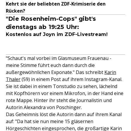
Kehrt sie der beliebten ZDF-Krimiserie den
Rücken?
"Die Rosenheim-Cops" gibt's
dienstags ab 19:25 Uhr:
Kostenlos auf Joyn im ZDF-Livestream!
"Schaut's mal vorbei im Glasmuseum Frauenau -
meine Stimme führt euch dann durch die
außergewöhnlichen Exponate." Das schreibt
Karin
Thaler
(59) in einem Post auf ihrem Instagram-Kanal.
Sie ist dabei in einem Tonstudio zu sehen, lächelnd
mit Kopfhörern vor einem Mikrofon, in der Hand eine
rote Mappe. Hinter ihr steht die Journalistin und
Autorin Alexandra von Poschinger.
Das Geheimnis löst die Autorin dann auf ihrem Kanal
auf: "Da hat sie nun meine 15 gläsernen
Hörgeschichten eingesprochen, die großartige Karin