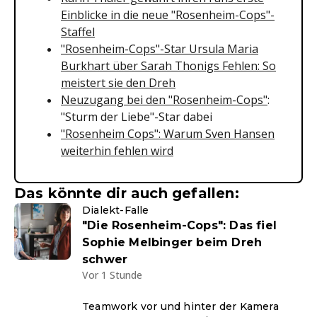
Einblicke in die neue "Rosenheim-Cops"-
Staffel
"Rosenheim-Cops"-Star Ursula Maria
Burkhart über Sarah Thonigs Fehlen: So
meistert sie den Dreh
Neuzugang bei den "Rosenheim-Cops"
:
"Sturm der Liebe"-Star dabei
"Rosenheim Cops": Warum Sven Hansen
weiterhin fehlen wird
Das könnte dir auch gefallen:
Dialekt-Falle
"Die Rosenheim-Cops": Das fiel
Sophie Melbinger beim Dreh
schwer
Vor 1 Stunde
Teamwork vor und hinter der Kamera