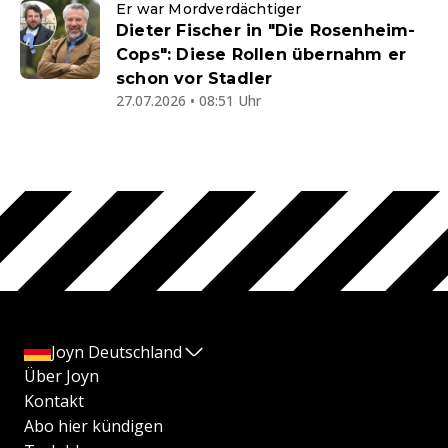
Er war Mordverdächtiger
Dieter Fischer in "Die Rosenheim-
Cops": Diese Rollen übernahm er
schon vor Stadler
27.07.2026 • 08:51 Uhr
Joyn Deutschland
Über Joyn
Kontakt
Abo hier kündigen