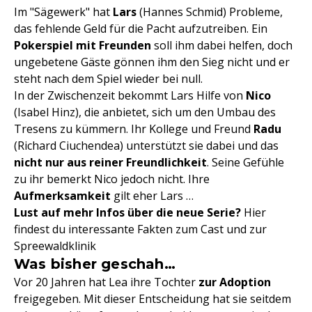
Im "Sägewerk" hat
Lars
(Hannes Schmid) Probleme,
das fehlende Geld für die Pacht aufzutreiben. Ein
Pokerspiel mit Freunden
soll ihm dabei helfen, doch
ungebetene Gäste gönnen ihm den Sieg nicht und er
steht nach dem Spiel wieder bei null.
In der Zwischenzeit bekommt Lars Hilfe von
Nico
(Isabel Hinz), die anbietet, sich um den Umbau des
Tresens zu kümmern. Ihr Kollege und Freund
Radu
(Richard Ciuchendea) unterstützt sie dabei und das
nicht nur aus reiner Freundlichkeit
. Seine Gefühle
zu ihr bemerkt Nico jedoch nicht. Ihre
Aufmerksamkeit
gilt eher Lars …
Lust auf mehr Infos über die neue Serie?
Hier
findest du interessante Fakten zum Cast und zur
Spreewaldklinik
Was bisher geschah…
Vor 20 Jahren hat Lea ihre Tochter
zur Adoption
freigegeben. Mit dieser Entscheidung hat sie seitdem