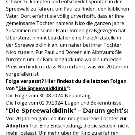
schwer zu kämpfen und entscheidet spontan in den
Spreewald zu fahren, um Paul zu finden, den leiblichen
Vater. Dort erfährt sie völlig unverhofft, dass er ihre
gemeinsame Tochter namens Nico die ganzen Jahre
zusammen mit seiner Frau Doreen großgezogen hat.
Überstürzt nimmt Lea daher eine freie Arztstelle in
der Spreewaldklinik an, um näher bei ihrer Tochter
Nico zu sein. Für Paul und Doreen ein Albtraum: Sie
fürchten um ihr Familienglück und wollen um jeden
Preis verhindern, dass Nico erfährt, was vor 20 Jahren
vorgefallen ist.
Folge verpasst? Hier findest du die letzten Folgen
von "
Die Spreewaldklinik
":
Die Folge vom 30.08.2024: Neuanfang
Die Folge vom 02.09.2024: Lügen und Bekenntnisse
"Die Spreewaldklinik" – Darum geht’s:
Vor 20 Jahren gab Lea ihre neugeborene Tochter
zur
Adoption
frei. Eine Entscheidung, die sie seitdem nicht
mehr loslässt. Um mehr über ihr Kind zu erfahren,