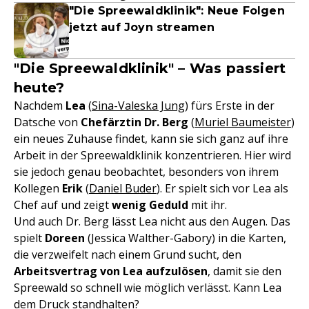
"Die Spreewaldklinik": Neue Folgen
jetzt auf Joyn streamen
"Die Spreewaldklinik" – Was passiert
heute?
Nachdem
Lea
(
Sina-Valeska Jung
) fürs Erste in der
Datsche von
Chefärztin Dr. Berg
(
Muriel Baumeister
)
ein neues Zuhause findet, kann sie sich ganz auf ihre
Arbeit in der Spreewaldklinik konzentrieren. Hier wird
sie jedoch genau beobachtet, besonders von ihrem
Kollegen
Erik
(
Daniel Buder
). Er spielt sich vor Lea als
Chef auf und zeigt
wenig Geduld
mit ihr.
Und auch Dr. Berg lässt Lea nicht aus den Augen. Das
spielt
Doreen
(Jessica Walther-Gabory) in die Karten,
die verzweifelt nach einem Grund sucht, den
Arbeitsvertrag von Lea aufzulösen
, damit sie den
Spreewald so schnell wie möglich verlässt. Kann Lea
dem Druck standhalten?