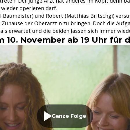
treten. Der junge Arzt hat anderes im Kopf, denn ba
 wieder operieren darf.
l Baumeister
) und Robert (Matthias Britschgi) vers
 Zuhause der Oberärztin zu bringen. Doch die Auf
 als erwartet und die beiden lassen sich immer wied
m 10. November ab 19 Uhr für 
Ganze Folge