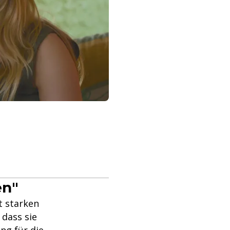
en"
t starken
 dass sie