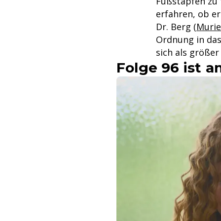
Fußstapfen zu 
erfahren, ob er
Dr. Berg (
Murie
Ordnung in das
sich als größer
Folge 96 ist a