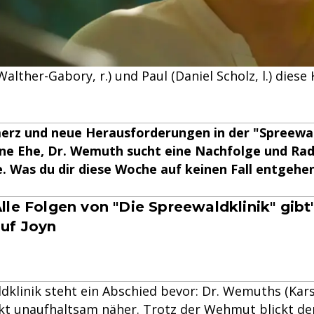
alther-Gabory, r.) und Paul (Daniel Scholz, l.) dies
erz und neue Herausforderungen in der "Spreewald
ne Ehe, Dr. Wemuth sucht eine Nachfolge und Rad
. Was du dir diese Woche auf keinen Fall entgehe
lle Folgen von "Die Spreewaldklinik" gibt
uf Joyn
ldklinik steht ein Abschied bevor: Dr. Wemuths (Kar
ckt unaufhaltsam näher. Trotz der Wehmut blickt der