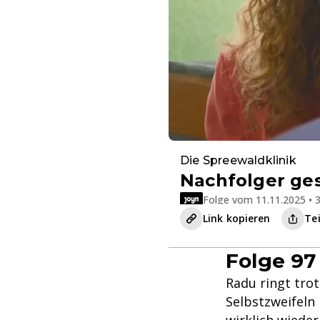
Die Spreewaldklinik
Nachfolger ge
Folge vom 11.11.2025 • 3
Link kopieren
Te
Folge 97
Radu ringt trot
Selbstzweifeln 