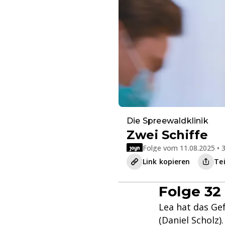
Die Spreewaldklinik
Zwei Schiffe
Folge vom 11.08.2025 • 3
Link kopieren
Te
Folge 32 
Lea hat das Gef
(Daniel Scholz)