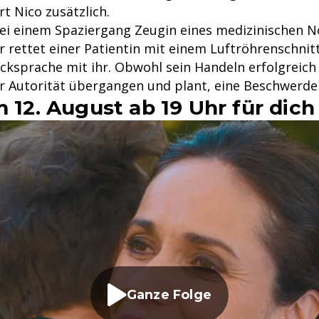
t Nico zusätzlich.
ei einem Spaziergang Zeugin eines medizinischen Not
r rettet einer Patientin mit einem Luftröhrenschnit
ksprache mit ihr. Obwohl sein Handeln erfolgreich 
rer Autorität übergangen und plant, eine Beschwerde
m 12. August ab 19 Uhr für dic
Ganze Folge