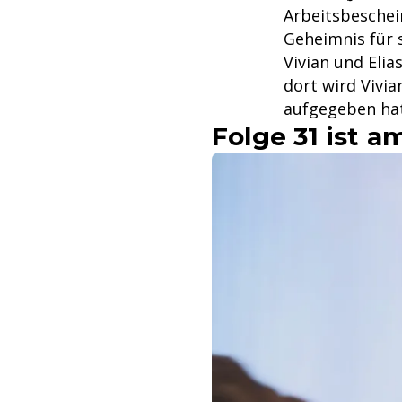
Arbeitsbeschein
Geheimnis für s
Vivian und Elia
dort wird Vivi
aufgegeben hat
Folge 31 ist a