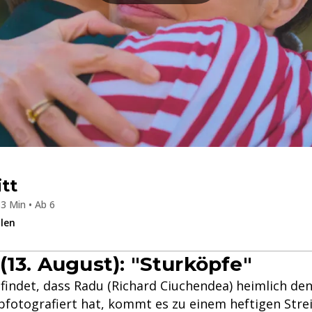
itt
3 Min • Ab 6
ilen
(13. August): "Sturköpfe"
sfindet, dass Radu (Richard Ciuchendea) heimlich de
abfotografiert hat, kommt es zu einem heftigen Stre