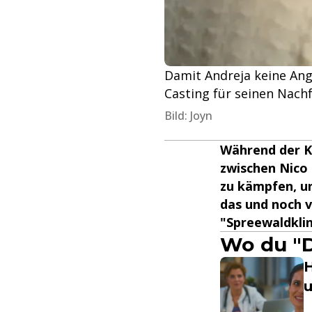
Damit Andreja keine Ang
Casting für seinen Nachf
Bild: Joyn
Während der Ko
zwischen Nico 
zu kämpfen, un
das und noch v
"Spreewaldklin
Wo du "D
H
u