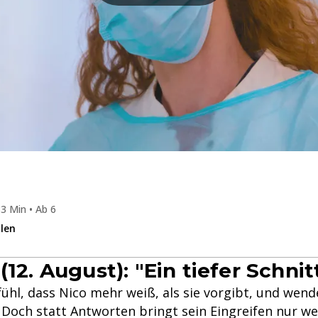
3 Min • Ab 6
ilen
(12. August): "Ein tiefer Schnit
ühl, dass Nico mehr weiß, als sie vorgibt, und wend
. Doch statt Antworten bringt sein Eingreifen nur w