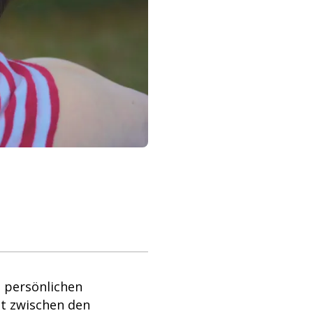
n persönlichen
it zwischen den