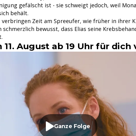
igung gefälscht ist - sie schweigt jedoch, weil Mona
ich behält.
s verbringen Zeit am Spreeufer, wie früher in ihrer 
an schmerzlich bewusst, dass Elias seine Krebsbehan
.
m 11. August ab 19 Uhr für dich
Ganze Folge