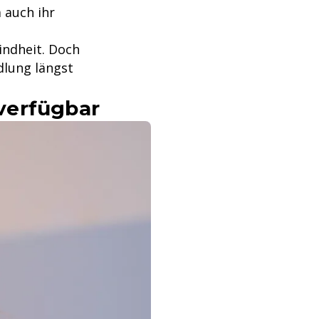
 auch ihr
Kindheit. Doch
dlung längst
 verfügbar