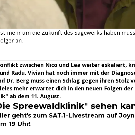
st mehr um die Zukunft des Sägewerks haben muss,
olger an.
nflikt zwischen Nico und Lea weiter eskaliert, kri
und Radu. Vivian hat noch immer mit der Diagnos
d Dr. Berg muss einen Schlag gegen ihren Stolz ve
ieles mehr erwartet dich in den neuen Folgen der
ik" ab dem 11. August.
ie Spreewaldklinik" sehen ka
ier geht's zum SAT.1-Livestream auf Joyn 
m 19 Uhr!