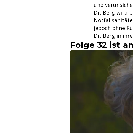
und verunsicher
Dr. Berg wird b
Notfallsanitäte
jedoch ohne Rüc
Dr. Berg in ih
Folge 32 ist a