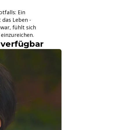
falls: Ein
t das Leben -
war, fühlt sich
 einzureichen.
h verfügbar