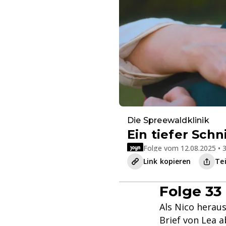
Die Spreewaldklinik
Ein tiefer Schn
Folge vom 12.08.2025 • 3
Link kopieren
Te
Folge 33 
Als Nico herau
Brief von Lea 