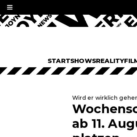
START
SHOWS
REALITY
FIL
Wird er wirklich gehe
Wochensch
ab 11. Aug