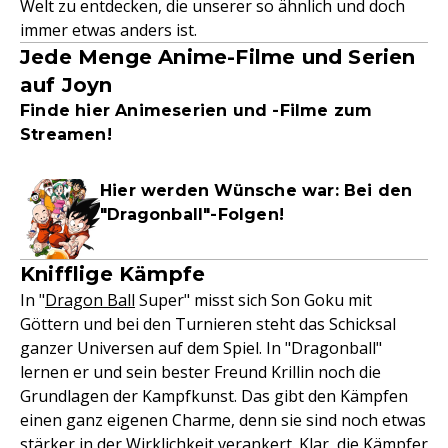
Welt zu entdecken, die unserer so ähnlich und doch
immer etwas anders ist.
Jede Menge Anime-Filme und Serien
auf Joyn
Finde hier Animeserien und -Filme zum
Streamen!
Hier werden Wünsche war: Bei den
"Dragonball"-Folgen!
Knifflige Kämpfe
In "
Dragon Ball
Super" misst sich Son Goku mit
Göttern und bei den Turnieren steht das Schicksal
ganzer Universen auf dem Spiel. In "Dragonball"
lernen er und sein bester Freund Krillin noch die
Grundlagen der Kampfkunst. Das gibt den Kämpfen
einen ganz eigenen Charme, denn sie sind noch etwas
stärker in der Wirklichkeit verankert. Klar, die Kämpfer