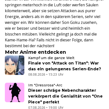
springen meterhoch in die Luft oder werfen Säulen
kilometerweit, aber sie setzen Attacken aus purer
Energie, anders als in den späterem Serien, sehr viel
weniger ein. Wir können daher Son Goku zusehen,
wie er besser und besser wird und heimlich ein
bisschen mitüben. Vielleicht gelingt ja doch mal die
Kame-Hame-Ha? Falls nicht in dieser Folge, dann
bestimmt bei der nächsten!
Mehr Anime entdecken
Kampf um die ganze Welt
Finale von "Attack on Titan": War
das ein gelungenes Serien-Ende?
08.08.2026 • 15:23 Uhr
Im "Dressrosa"-Arc
Dieser schräge Nebencharakter
verkörpert die Genialität von "One
Piece" perfekt
07.08.2026 • 19:00 Uhr