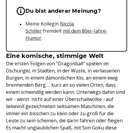
Wichtige Hinweise & Informationen 
Du bist anderer Meinung?
Meine Kollegin
Nicola
Schiller
fremdelt
mit dem 80er-Jahre-
Humor
.
Eine komische, stimmige Welt
Die ersten Folgen von "Dragonball" spielen im
Dschungel, in Städten, in der Wüste, in verlassenen
Burgen, in einem dämonischen Klo, an einem ewig
brennenden Berg … kurz an so vielen Orten, dass
einem schwindlig werden kann. Unterwegs dahin sind
wir - wenn nicht auf einer Überschallwolke - auf
liebevoll gezeichneten seltsamen Maschinen, die
immer ein bisschen zu klein oder zu groß für die
Leute zu sein scheinen, die darin fahren oder fliegen.
Es macht unglaublichen Spaß, mit Son Goku diese