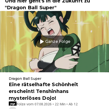
Und hier geht's in die Zukunft zu
"Dragon Ball Super"
Ganze Folge
Dragon Ball Super
Eine rätselhafte Schönheit
erscheint! Tenshinhans
mysteriöses Dojo!
Folge vom 07.08.2026 • 22 Min • Ab 12