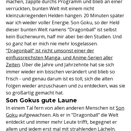
machen, zappte durchs Programm und blieb an einer
verrückten, bunten Welt mit einem nicht
kleinzukriegenden Helden hängen. 20 Minuten später
war ich wieder voller Energie. Son Goku, so der Held
dieser bunten Welt namens "Dragonball" ist selbst
kein Bücherwurm, half mir aber bei den Studien. Und
so ganz hat er mich nie mehr losgelassen.
"Dragonball" ist nicht umsonst einer der
einflussreichsten Manga- und Anime-Serien aller
Zeiten
. Über die Jahre und Jahrzehnte hat sie sich
immer wieder ein bisschen verändert und blieb so
frisch - und genau darum ist es toll, sich die alten
Folgen wieder anzuschauen und zu entdecken, was sie
so großartig gemacht hat.
Son Gokus gute Laune
In einem Tal fern von allen anderen Menschen ist
Son
Goku
aufgewachsen. Als er in "Dragonball" die Welt
entdeckt und immer mehr Leute trifft, begegnet er
allem und jedem erst mal mit strahlenden Lächeln.