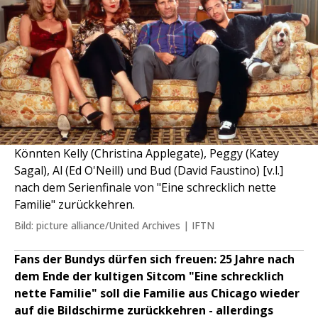
Könnten Kelly (Christina Applegate), Peggy (Katey
Sagal), Al (Ed O'Neill) und Bud (David Faustino) [v.l.]
nach dem Serienfinale von "Eine schrecklich nette
Familie" zurückkehren.
Bild: picture alliance/United Archives | IFTN
Fans der Bundys dürfen sich freuen: 25 Jahre nach
dem Ende der kultigen Sitcom "Eine schrecklich
nette Familie" soll die Familie aus Chicago wieder
auf die Bildschirme zurückkehren - allerdings