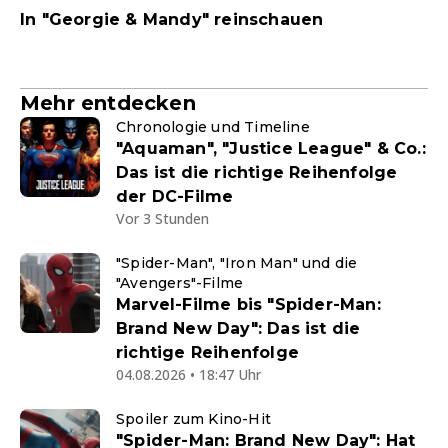
In "Georgie & Mandy" reinschauen
Mehr entdecken
Chronologie und Timeline
"Aquaman", "Justice League" & Co.:
Das ist die richtige Reihenfolge
der DC-Filme
Vor 3 Stunden
"Spider-Man", "Iron Man" und die
"Avengers"-Filme
Marvel-Filme bis "Spider-Man:
Brand New Day": Das ist die
richtige Reihenfolge
04.08.2026 • 18:47 Uhr
Spoiler zum Kino-Hit
"Spider-Man: Brand New Day": Hat