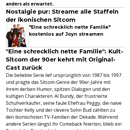
anders als erwartet.
Nostalgie pur: Streame alle Staffeln
der ikonischen Sitcom
"Eine schrecklich nette Familie"
kostenlos auf Joyn streamen
"Eine schrecklich nette Familie": Kult-
Sitcom der 90er kehrt mit Original-
Cast zurück
Die beliebte Serie lief ursprünglich von 1987 bis 1997
und prägte das Sitcom-Genre der 90er-Jahre mit
ihrem derben Humor, spitzen Dialogen und den
kultigen Charakteren. Al Bundy, der frustrierte
Schuhverkäufer, seine faule Ehefrau Peggy, die naive
Tochter Kelly und der clevere Sohn Bud zählten zu
den ikonischsten TV-Familien der Dekade. Während
andere Serien längst ihr Comeback feierten, blieb ein