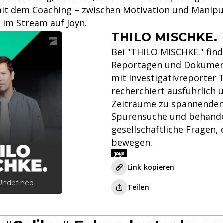
it dem Coaching – zwischen Motivation und Manipul
 im Stream auf Joyn.
THILO MISCHKE.
Bei "THILO MISCHKE." fin
Reportagen und Dokument
mit Investigativreporter 
recherchiert ausführlich ü
Zeiträume zu spannenden
Spurensuche und behande
gesellschaftliche Fragen,
bewegen.
Link kopieren
 Undefined
Teilen