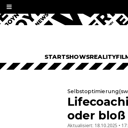
START
SHOWS
REALITY
FIL
Selbstoptimierung(s
Lifecoach
oder bloß
Aktualisiert:
18.10.2025 • 17