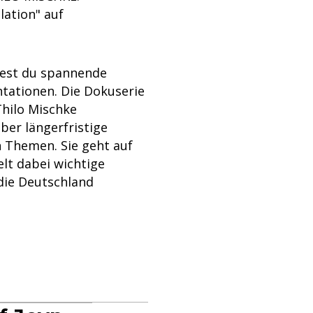
ation" auf
dest du spannende
ationen. Die Dokuserie
Thilo Mischke
ber längerfristige
 Themen. Sie geht auf
lt dabei wichtige
 die Deutschland