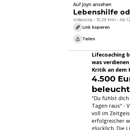
Auf Joyn ansehen
Lebenshilfe od
Videoclip • 15:29 Min • Ab 1
Link kopieren
Teilen
Lifecoaching b
was verdienen 
Kritik an dem 
4.500 Eu
beleucht
"Du fühlst dic
Tagen raus" - V
voll im Zeitgei
erfolgreicher 
glücklich. Die 