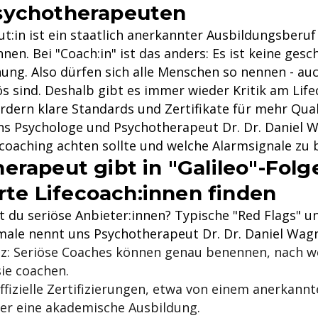
sychotherapeuten
:in ist ein staatlich anerkannter Ausbildungsberuf -
nnen. Bei "Coach:in" ist das anders: Es ist keine gesc
ung. Also dürfen sich alle Menschen so nennen - auc
s sind. Deshalb gibt es immer wieder Kritik am Life
rdern klare Standards und Zertifikate für mehr Qual
uns Psychologe und Psychotherapeut Dr. Dr. Daniel 
ecoaching achten sollte und welche Alarmsignale zu 
erapeut gibt in "Galileo"-Folg
erte Lifecoach:innen finden
 du seriöse Anbieter:innen? Typische "Red Flags" u
ale nennt uns Psychotherapeut Dr. Dr. Daniel Wagn
z: Seriöse Coaches können genau benennen, nach w
ie coachen.
ffizielle Zertifizierungen, etwa von einem anerkann
er eine akademische Ausbildung.