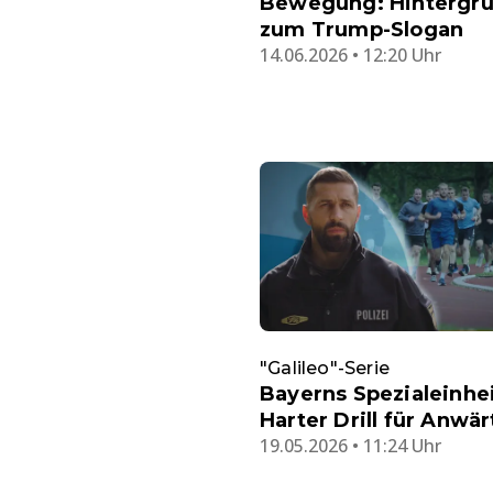
Bewegung: Hintergr
zum Trump-Slogan
14.06.2026 • 12:20 Uhr
"Galileo"-Serie
Bayerns Spezialeinhe
Harter Drill für Anwär
19.05.2026 • 11:24 Uhr