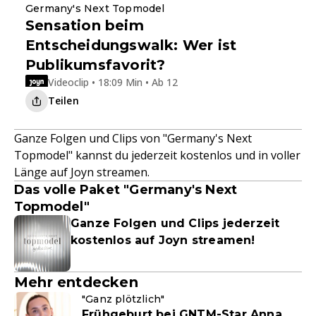
Germany's Next Topmodel
Sensation beim
Entscheidungswalk: Wer ist
Publikumsfavorit?
Videoclip • 18:09 Min • Ab 12
Teilen
Ganze Folgen und Clips von "Germany's Next
Topmodel" kannst du jederzeit kostenlos und in voller
Länge auf Joyn streamen.
Das volle Paket "Germany's Next
Topmodel"
Ganze Folgen und Clips jederzeit
kostenlos auf Joyn streamen!
Mehr entdecken
"Ganz plötzlich"
Frühgeburt bei GNTM-Star Anna