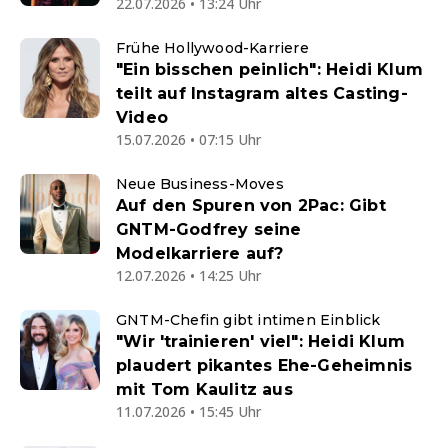
22.07.2026 • 13:24 Uhr
Frühe Hollywood-Karriere
"Ein bisschen peinlich": Heidi Klum
teilt auf Instagram altes Casting-
Video
15.07.2026 • 07:15 Uhr
Neue Business-Moves
Auf den Spuren von 2Pac: Gibt
GNTM-Godfrey seine
Modelkarriere auf?
12.07.2026 • 14:25 Uhr
GNTM-Chefin gibt intimen Einblick
"Wir 'trainieren' viel": Heidi Klum
plaudert pikantes Ehe-Geheimnis
mit Tom Kaulitz aus
11.07.2026 • 15:45 Uhr