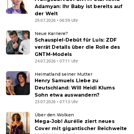
Adamyan: Ihr Baby ist bereits auf
der Welt
29.07.2026 • 06:59 Uhr
Neue Karriere?
Schauspiel-Debüt für Luis: ZDF
verrät Details über die Rolle des
GNTM-Models
24.07.2026 • 07:11 Uhr
Heimatland seiner Mutter
Henry Samuels Liebe zu
Deutschland: Will Heidi Klums
Sohn etwa auswandern?
23.07.2026 • 07:13 Uhr
Über den Wolken
Mega-Job! Aurélie ziert neues
Cover mit gigantischer Reichweite