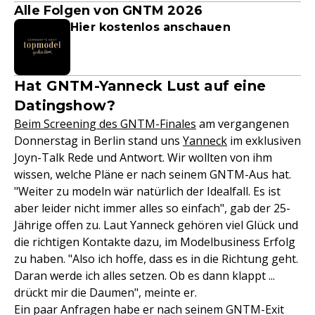
Alle Folgen von GNTM 2026
Hier kostenlos anschauen
Hat GNTM-Yanneck Lust auf eine
Datingshow?
Beim Screening des GNTM-Finales
am vergangenen
Donnerstag in Berlin stand uns
Yanneck
im exklusiven
Joyn-Talk Rede und Antwort. Wir wollten von ihm
wissen, welche Pläne er nach seinem GNTM-Aus hat.
"Weiter zu modeln wär natürlich der Idealfall. Es ist
aber leider nicht immer alles so einfach", gab der 25-
Jährige offen zu. Laut Yanneck gehören viel Glück und
die richtigen Kontakte dazu, im Modelbusiness Erfolg
zu haben. "Also ich hoffe, dass es in die Richtung geht.
Daran werde ich alles setzen. Ob es dann klappt ...
drückt mir die Daumen", meinte er.
Ein paar Anfragen habe er nach seinem GNTM-Exit