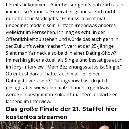
bereits bekommen. "Aber besser geht's natürlich auch
immer", so Yanneck. Er sei aber grundsätzlich nicht
nur offen für Modeljobs. "Es muss ja nicht mal
unbedingt modeln sein. Einfach irgendwas anderes
vielleicht im Fernsehen. Ich mag es echt, in der
Öffentlichkeit zu stehen und würde das auch gern in
der Zukunft weitermachen", verriet der 25-Jährige.
Sieht man Yanneck also bald in einer Dating-Show?
Immerhin gilt er aktuell als Single und bestätigte auch
im Jony-Interview: "Mein Beziehungsstatus ist Single."
Ob er Lust darauf hätte, auch mal Teil einer
Datingshow zu sein? "Datingshow hast du jetzt
gesagt, aber wir wollen mal schauen. Irgendwas
werde ich bestimmt in Zukunft machen", erklärte er
lachend im Interview.
Das große Finale der 21. Staffel hier
kostenlos streamen