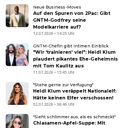
Neue Business-Moves
Auf den Spuren von 2Pac: Gibt
GNTM-Godfrey seine
Modelkarriere auf?
12.07.2026 • 14:25 Uhr
GNTM-Chefin gibt intimen Einblick
"Wir 'trainieren' viel": Heidi Klum
plaudert pikantes Ehe-Geheimnis
mit Tom Kaulitz aus
11.07.2026 • 15:45 Uhr
"Stehe gerne zur Verfügung"
Heidi Klum veräppelt Nationalelf:
Hätte keinen Elfer verschossen!
02.07.2026 • 06:46 Uhr
"Sieht schlimmer aus, als es schmeckt"
Chiasamen-Apfel-Suppe: Mit