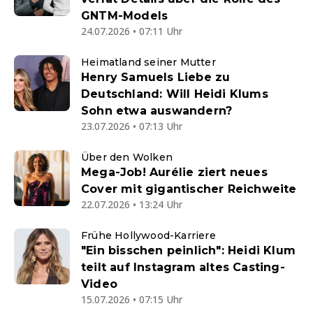
GNTM-Models
24.07.2026 • 07:11 Uhr
Heimatland seiner Mutter
Henry Samuels Liebe zu
Deutschland: Will Heidi Klums
Sohn etwa auswandern?
23.07.2026 • 07:13 Uhr
Über den Wolken
Mega-Job! Aurélie ziert neues
Cover mit gigantischer Reichweite
22.07.2026 • 13:24 Uhr
Frühe Hollywood-Karriere
"Ein bisschen peinlich": Heidi Klum
teilt auf Instagram altes Casting-
Video
15.07.2026 • 07:15 Uhr