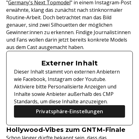
"
Germany's Next Topmodel
" in einem Instagram-Post
erwähnte, klang das zunächst nach stinknormaler
Routine-Arbeit. Doch betrachtet man das Bild
genauer, sind zwei Silhouetten der möglichen
Gewinner:innen zu erkennen. Findige Journalist:innen
und Fans wollen darin jetzt bereits konkrete Models
aus dem Cast ausgemacht haben.
Externer Inhalt
Dieser Inhalt stammt von externen Anbietern
wie Facebook, Instagram oder Youtube.
Aktiviere bitte Personalisierte Anzeigen und
Inhalte sowie Anbieter außerhalb des CMP
Standards, um diese Inhalte anzuzeigen.
Privatsphäre-Einstellungen
Hollywood-Vibes zum GNTM-Finale
Schon länger dürfte bekannt sein, dass das