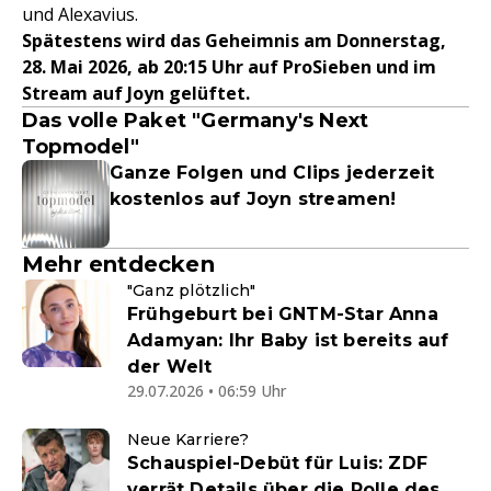
und Alexavius.
Spätestens wird das Geheimnis am Donnerstag,
28. Mai 2026, ab 20:15 Uhr auf ProSieben und im
Stream auf Joyn gelüftet.
Das volle Paket "Germany's Next
Topmodel"
Ganze Folgen und Clips jederzeit
kostenlos auf Joyn streamen!
Mehr entdecken
"Ganz plötzlich"
Frühgeburt bei GNTM-Star Anna
Adamyan: Ihr Baby ist bereits auf
der Welt
29.07.2026 • 06:59 Uhr
Neue Karriere?
Schauspiel-Debüt für Luis: ZDF
verrät Details über die Rolle des