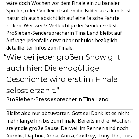
wäre doch Wochen vor dem Finale ein zu banaler
Spoiler, oder? Vielleicht sollen die Bilder aus dem Post
natürlich auch absichtlich auf eine falsche Fährte
locken. Wer weiß? Vielleicht ja der Sender selbst.
ProSieben-Sendersprecherin Tina Land bleibt auf
Anfrage jedenfalls erwartbar nebulös bezüglich
detaillierter Infos zum Finale.
Wie bei jeder großen Show gilt
auch hier: Die endgültige
Geschichte wird erst im Finale
selbst erzählt.
ProSieben-Pressesprecherin Tina Land
Bleibt also nur abzuwarten. Gott sei Dank ist es nicht
mehr lange hin bis zum Finale. Bereits in drei Wochen
steigt die große Sause. Derweil im Rennen sind noch
Aurélie
,
Daphne
, Anna, Anika, Godfrey,
Tony
,
Ibo
, Luis