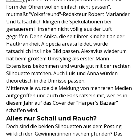
Form der Ohren wollen einfach nicht passen",
mutmaßt "Volksfreund"-Redakteur Robert Märländer.
Und tatsächlich klingen die Spekulationen bei
genauerem Hinsehen nicht völlig aus der Luft
gegriffen. Denn Anika, die seit ihrer Kindheit an der
Hautkrankheit Alopecia areata leidet, würde
tatsächlich ins linke Bild passen. Alexavius wiederum
hat beim großem Umstyling als erster Mann
Extensions bekommen und würde gut mit der rechten
Silhouette matchen. Auch Luis und Anna würden
theoretisch in die Umrisse passen.
Mittlerweile wurde die Meldung von mehreren Medien
aufgegriffen und auch die Fans rätseln mit, wer es in
diesem Jahr auf das Cover der "Harper's Bazaar"
schaffen wird.
Alles nur Schall und Rauch?
Doch sind die beiden Silhouetten aus dem Posting
wirklich den Gewinner:innen nachempfunden? Das