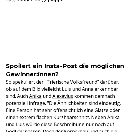
Spoilert ein Insta-Post die möglichen
Gewinner:innen?
So spekuliert der
"Trierische Volksfreund"
darüber,
ob auf dem Bild vielleicht
Luis
und
Anna
erkennbar
sind. Auch
Anika
und
Alexavius
kommen demnach
potenziell infrage. "Die Ähnlichkeiten sind eindeutig.
Eine Person hat sehr offensichtlich eine Glatze oder
einen extrem flachen Kurzhaarschnitt. Neben Anika
und Luis würde diese Beschreibung nur noch auf
Godfrey
passen. Doch der Körperbau und auch die