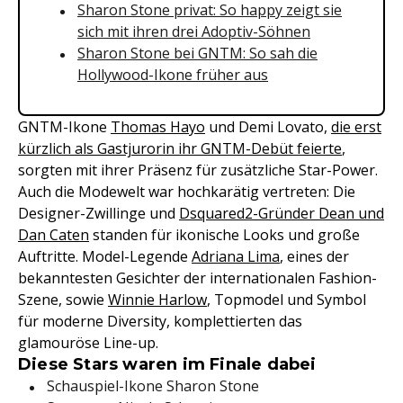
Sharon Stone privat: So happy zeigt sie
sich mit ihren drei Adoptiv-Söhnen
Sharon Stone bei GNTM: So sah die
Hollywood-Ikone früher aus
GNTM-Ikone
Thomas Hayo
und Demi Lovato,
die erst
kürzlich als Gastjurorin ihr GNTM-Debüt feierte
,
sorgten mit ihrer Präsenz für zusätzliche Star-Power.
Auch die Modewelt war hochkarätig vertreten: Die
Designer-Zwillinge und
Dsquared2-Gründer Dean und
Dan Caten
standen für ikonische Looks und große
Auftritte. Model-Legende
Adriana Lima
, eines der
bekanntesten Gesichter der internationalen Fashion-
Szene, sowie
Winnie Harlow
, Topmodel und Symbol
für moderne Diversity, komplettierten das
glamouröse Line-up.
Diese Stars waren im Finale dabei
Schauspiel-Ikone Sharon Stone