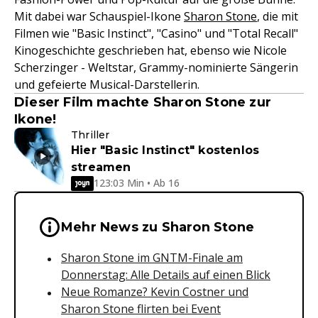
Mit dabei war Schauspiel-Ikone
Sharon Stone
, die mit
Filmen wie "Basic Instinct", "Casino" und "Total Recall"
Kinogeschichte geschrieben hat, ebenso wie Nicole
Scherzinger - Weltstar, Grammy-nominierte Sängerin
und gefeierte Musical-Darstellerin.
Dieser Film machte Sharon Stone zur
Ikone!
Thriller
Hier "Basic Instinct" kostenlos
streamen
123:03 Min • Ab 16
Wichtige Hinweise & Informationen 
Mehr News zu Sharon Stone
Sharon Stone im GNTM-Finale am
Donnerstag: Alle Details auf einen Blick
Neue Romanze? Kevin Costner und
Sharon Stone flirten bei Event