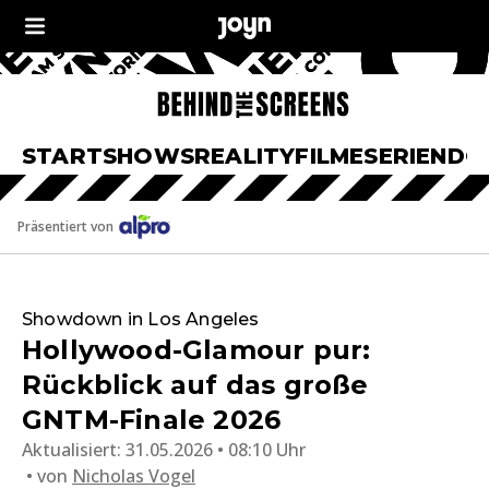
START
SHOWS
REALITY
FILME
SERIEN
DO
Präsentiert von
Showdown in Los Angeles
Hollywood-Glamour pur:
Rückblick auf das große
GNTM-Finale 2026
Aktualisiert:
31.05.2026 • 08:10 Uhr
von
Nicholas Vogel