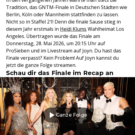
In den vergangenen Jahren wahrte man stets die
Tradition, das GNTM-Finale in Deutschen Städten wie
Berlin, Köln oder Mannheim stattfinden zu lassen.
Nicht so in Staffel 21! Denn die finale Sause stieg in
diesem Jahr erstmals in
Heidi Klums
Wahlheimat Los
Angeles. Übertragen wurde das Finale am
Donnerstag, 28. Mai 2026, um 20:15 Uhr auf
ProSieben und im Livestream auf Joyn. Du hast das
Finale verpasst? Kein Problem! Auf Joyn kannst du
jetzt die ganze Folge streamen.
Schau dir das Finale im Recap an
Ganze Folge