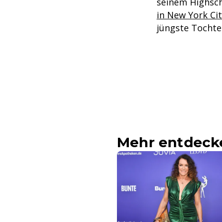
seinem Highsc
in New York Ci
jüngste Tochter
Mehr entdeck