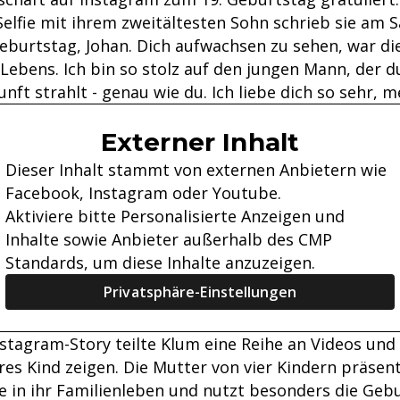
lfie mit ihrem zweitältesten Sohn schrieb sie am S
eburtstag, Johan. Dich aufwachsen zu sehen, war di
Lebens. Ich bin so stolz auf den jungen Mann, der 
unft strahlt - genau wie du. Ich liebe dich so sehr, m
Externer Inhalt
Dieser Inhalt stammt von externen Anbietern wie
Facebook, Instagram oder Youtube.
Aktiviere bitte Personalisierte Anzeigen und
Inhalte sowie Anbieter außerhalb des CMP
Standards, um diese Inhalte anzuzeigen.
Privatsphäre-Einstellungen
nstagram-Story teilte Klum eine Reihe an Videos und 
res Kind zeigen. Die Mutter von vier Kindern präsen
e in ihr Familienleben und nutzt besonders die Geb