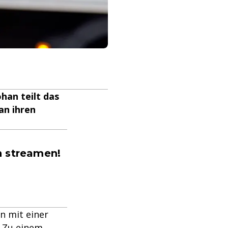
han teilt das
an ihren
n streamen!
n mit einer
. Zu einem