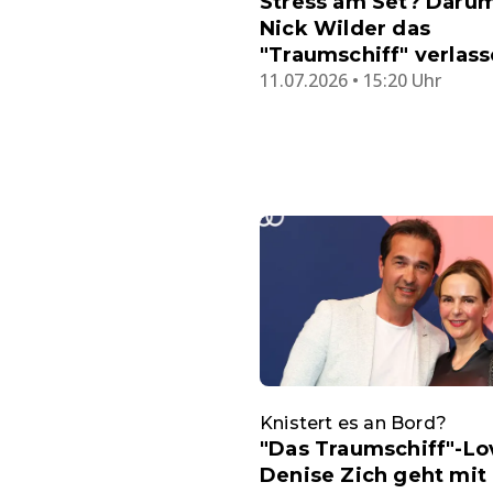
Stress am Set? Darum
Nick Wilder das
"Traumschiff" verlas
11.07.2026 • 15:20 Uhr
Knistert es an Bord?
"Das Traumschiff"-Lov
Denise Zich geht mit