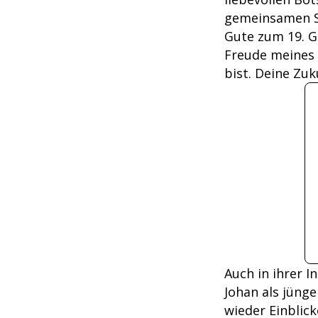
gemeinsamen Se
Gute zum 19. G
Freude meines 
bist. Deine Zuk
Auch in ihrer I
Johan als jünge
wieder Einblick