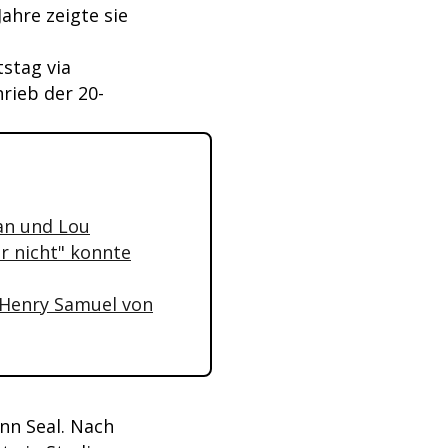
Jahre zeigte sie
stag via
rieb der 20-
han und Lou
r nicht" konnte
Henry Samuel von
nn Seal. Nach