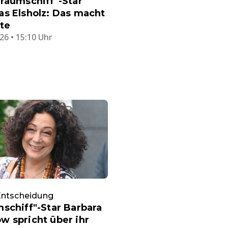
raumschiff"-Star
s Elsholz: Das macht
te
26 • 15:10 Uhr
Entscheidung
schiff"-Star Barbara
 spricht über ihr