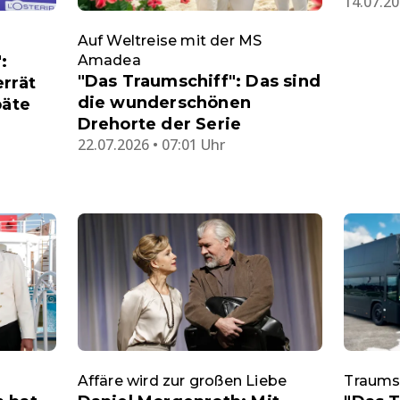
14.07.20
Auf Weltreise mit der MS
:
Amadea
"Das Traumschiff": Das sind
rrät
die wunderschönen
päte
Drehorte der Serie
22.07.2026 • 07:01 Uhr
Affäre wird zur großen Liebe
Traumsc