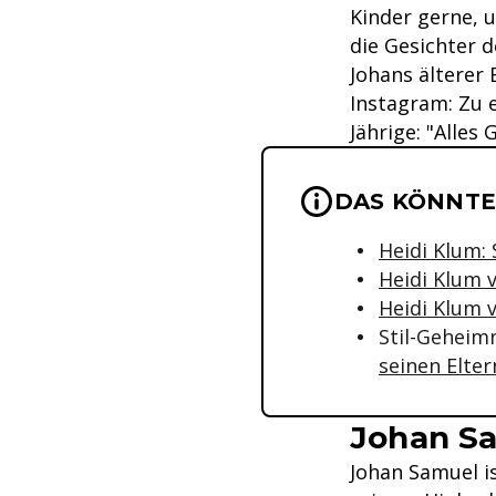
Kinder gerne, u
die Gesichter d
Johans älterer
Instagram: Zu 
Jährige: "Alles
Wichtige Hinwei
DAS KÖNNTE
Heidi Klum: 
Heidi Klum 
Heidi Klum v
Stil-Geheim
seinen Elter
Johan Sa
Johan Samuel i