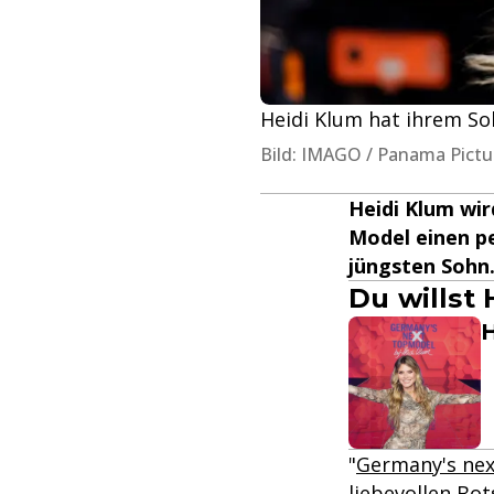
Heidi Klum hat ihrem So
Bild: IMAGO / Panama Pictu
Heidi Klum wir
Model einen pe
jüngsten Sohn
Du willst
H
"
Germany's ne
liebevollen Bo