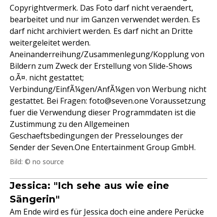
Copyrightvermerk. Das Foto darf nicht veraendert,
bearbeitet und nur im Ganzen verwendet werden. Es
darf nicht archiviert werden. Es darf nicht an Dritte
weitergeleitet werden.
Aneinanderreihung/Zusammenlegung/Kopplung von
Bildern zum Zweck der Erstellung von Slide-Shows
o.Ã¤. nicht gestattet;
Verbindung/EinfÃ¼gen/AnfÃ¼gen von Werbung nicht
gestattet. Bei Fragen: foto@seven.one Voraussetzung
fuer die Verwendung dieser Programmdaten ist die
Zustimmung zu den Allgemeinen
Geschaeftsbedingungen der Presselounges der
Sender der Seven.One Entertainment Group GmbH.
Bild: © no source
Jessica: "Ich sehe aus wie eine
Sängerin"
Am Ende wird es für Jessica doch eine andere Perücke