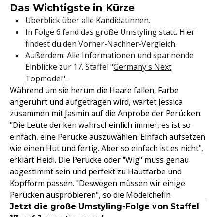
Das Wichtigste in Kürze
Überblick über alle
Kandidatinnen
.
In Folge 6 fand das große Umstyling statt. Hier
findest du den Vorher-Nachher-Vergleich.
Außerdem: Alle Informationen und spannende
Einblicke zur 17. Staffel "
Germany's Next
Topmodel
".
Während um sie herum die Haare fallen, Farbe
angerührt und aufgetragen wird, wartet Jessica
zusammen mit Jasmin auf die Anprobe der Perücken.
"Die Leute denken wahrscheinlich immer, es ist so
einfach, eine Perücke auszuwählen. Einfach aufsetzen
wie einen Hut und fertig. Aber so einfach ist es nicht",
erklärt Heidi. Die Perücke oder "Wig" muss genau
abgestimmt sein und perfekt zu Hautfarbe und
Kopfform passen. "Deswegen müssen wir einige
Perücken ausprobieren", so die Modelchefin.
Jetzt die große Umstyling-Folge von Staffel