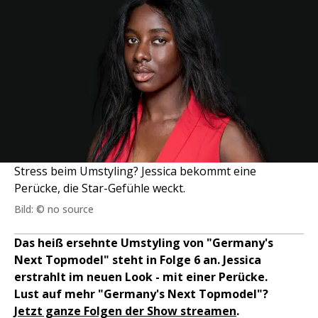
Stress beim Umstyling? Jessica bekommt eine
Perücke, die Star-Gefühle weckt.
Bild: © no source
Das heiß ersehnte Umstyling von "Germany's
Next Topmodel" steht in Folge 6 an. Jessica
erstrahlt im neuen Look - mit einer Perücke.
Lust auf mehr "Germany's Next Topmodel"?
Jetzt ganze Folgen der Show streamen
.