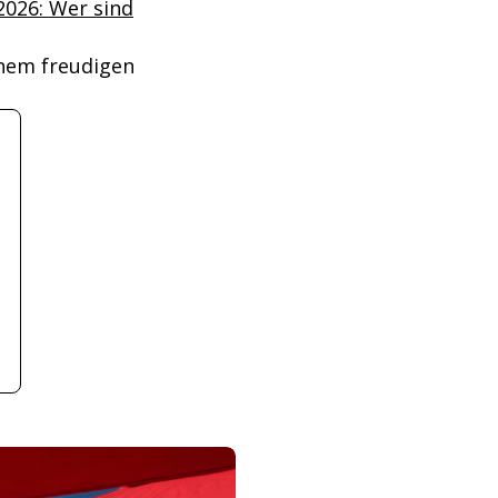
2026: Wer sind
inem freudigen