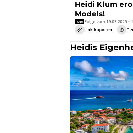
Heidi Klum er
Models!
Folge vom 19.03.2025 • 1
Link kopieren
Te
Heidis Eigenh