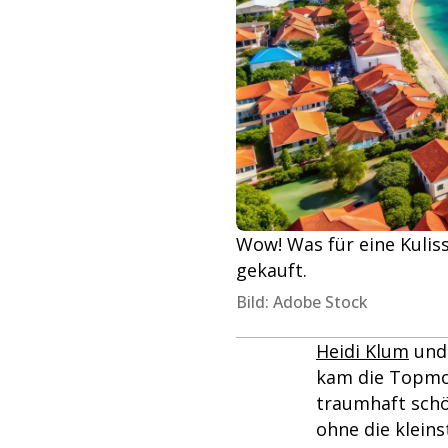
Wow! Was für eine Kulis
gekauft.
Bild: Adobe Stock
Heidi Klum
und 
kam die Topmode
traumhaft schön
ohne die kleins