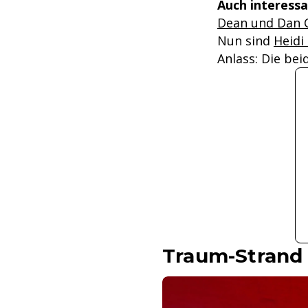
Auch interessa
Dean und Dan 
Nun sind
Heidi
Anlass: Die bei
Traum-Strand 