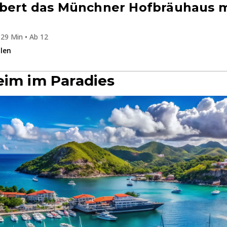
obert das Münchner Hofbräuhaus m
29 Min • Ab 12
ilen
eim im Paradies