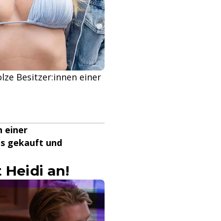
lze Besitzer:innen einer
n einer
us gekauft und
 Heidi an!