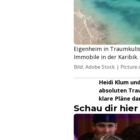
Eigenheim in Traumkuliss
Immobile in der Karibik.
Bild: Adobe Stock | Picture 
Heidi Klum und
absoluten Trau
klare Pläne da
Schau dir hier