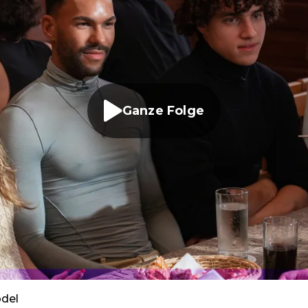
Ganze Folge
del