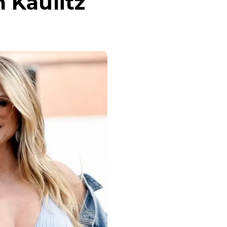
 Kaulitz