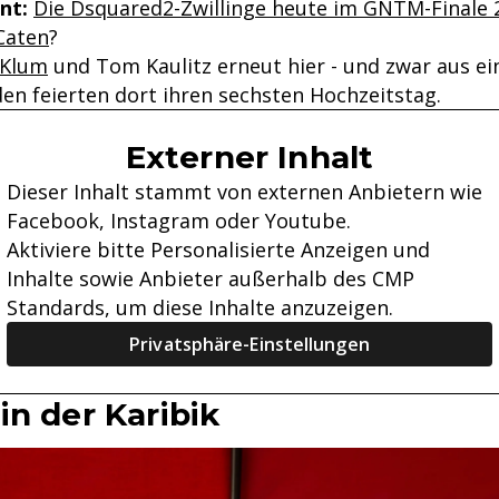
nt:
Die Dsquared2-Zwillinge heute im GNTM-Finale 
Caten
?
 Klum
und Tom Kaulitz erneut hier - und zwar aus e
den feierten dort ihren sechsten Hochzeitstag.
Externer Inhalt
Dieser Inhalt stammt von externen Anbietern wie
Facebook, Instagram oder Youtube.
Aktiviere bitte Personalisierte Anzeigen und
Inhalte sowie Anbieter außerhalb des CMP
Standards, um diese Inhalte anzuzeigen.
Privatsphäre-Einstellungen
in der Karibik