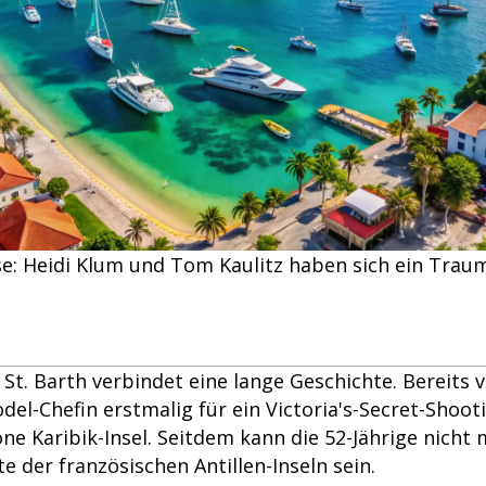
se: Heidi Klum und Tom Kaulitz haben sich ein Traum
St. Barth verbindet eine lange Geschichte. Bereits v
l-Chefin erstmalig für ein Victoria's-Secret-Shooti
e Karibik-Insel. Seitdem kann die 52-Jährige nicht 
te der französischen Antillen-Inseln sein.