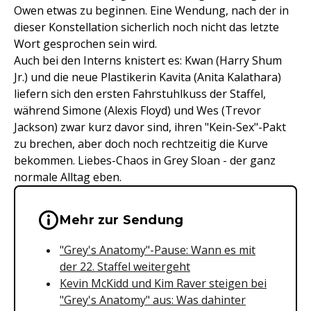
Owen etwas zu beginnen. Eine Wendung, nach der in
dieser Konstellation sicherlich noch nicht das letzte
Wort gesprochen sein wird.
Auch bei den Interns knistert es: Kwan (Harry Shum
Jr.) und die neue Plastikerin Kavita (Anita Kalathara)
liefern sich den ersten Fahrstuhlkuss der Staffel,
während Simone (Alexis Floyd) und Wes (Trevor
Jackson) zwar kurz davor sind, ihren "Kein-Sex"-Pakt
zu brechen, aber doch noch rechtzeitig die Kurve
bekommen. Liebes-Chaos in Grey Sloan - der ganz
normale Alltag eben.
Wichtige Hinweise & Informationen 
Mehr zur Sendung
"Grey's Anatomy"-Pause: Wann es mit
der 22. Staffel weitergeht
Kevin McKidd und Kim Raver steigen bei
"Grey's Anatomy" aus: Was dahinter