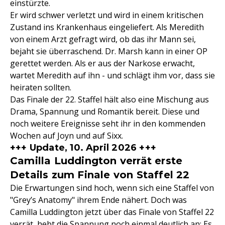
einstürzte.
Er wird schwer verletzt und wird in einem kritischen
Zustand ins Krankenhaus eingeliefert. Als Meredith
von einem Arzt gefragt wird, ob das ihr Mann sei,
bejaht sie überraschend. Dr. Marsh kann in einer OP
gerettet werden. Als er aus der Narkose erwacht,
wartet Meredith auf ihn - und schlägt ihm vor, dass sie
heiraten sollten.
Das Finale der 22. Staffel hält also eine Mischung aus
Drama, Spannung und Romantik bereit. Diese und
noch weitere Ereignisse seht ihr in den kommenden
Wochen auf Joyn und auf Sixx.
+++ Update, 10. April 2026 +++
Camilla Luddington verrät erste
Details zum Finale von Staffel 22
Die Erwartungen sind hoch, wenn sich eine Staffel von
"Grey’s Anatomy" ihrem Ende nähert. Doch was
Camilla Luddington jetzt über das Finale von Staffel 22
verrät, hebt die Spannung noch einmal deutlich an: Es