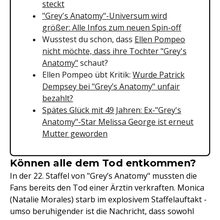
steckt
"Grey's Anatomy"-Universum wird
größer: Alle Infos zum neuen Spin-off
Wusstest du schon, dass
Ellen Pompeo
nicht möchte, dass ihre Tochter "Grey's
Anatomy"
schaut?
Ellen Pompeo übt Kritik:
Wurde Patrick
Dempsey bei "Grey’s Anatomy" unfair
bezahlt?
Spätes Glück mit 49 Jahren: Ex-"Grey's
Anatomy"-Star Melissa George ist erneut
Mutter geworden
Können alle dem Tod entkommen?
In der 22. Staffel von "Grey’s Anatomy" mussten die
Fans bereits den Tod einer Ärztin verkraften. Monica
(Natalie Morales) starb im explosivem Staffelauftakt -
umso beruhigender ist die Nachricht, dass sowohl