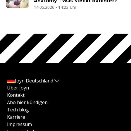
Anatomy": Was steckt dahinter?
14.05.2026 • 14:23 Uhr
Joyn Deutschland
Über Joyn
Kontakt
Abo hier kündigen
Tech blog
Karriere
Impressum