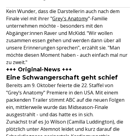
Kein Wunder, dass die Darstellerin auch nach dem
Finale viel mit ihrer "
Grey's Anatomy
"-Familie
unternehmen möchte - besonders mit den
Abgänger:innen Raver und McKidd. "Wir wollen
zusammen essen gehen und werden dann über all
unsere Erinnerungen sprechen", erzählt sie. "Man
möchte diesen Moment haben - auch einfach mal nur
zu zweit."
+++ Original-News +++
Eine Schwangerschaft geht schief
Bereits am 9. Oktober feierte die 22. Staffel von
"Grey’s Anatomy" Premiere in den USA. Mit einem
packenden Trailer stimmt ABC auf die neuen Folgen
ein, mittlerweile wurde das Midseason-Finale
ausgestrahlt - und das hatte es in sich.
Zunächst traf es Jo Wilson (Camilla Luddington), die
plötzlich unter Atemnot leidet und kurz darauf die