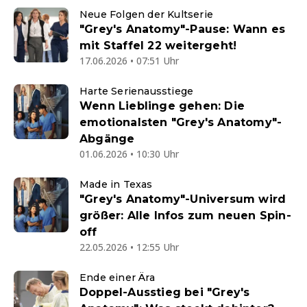
Neue Folgen der Kultserie
"Grey's Anatomy"-Pause: Wann es
mit Staffel 22 weitergeht!
17.06.2026 • 07:51 Uhr
Harte Serienausstiege
Wenn Lieblinge gehen: Die
emotionalsten "Grey's Anatomy"-
Abgänge
01.06.2026 • 10:30 Uhr
Made in Texas
"Grey's Anatomy"-Universum wird
größer: Alle Infos zum neuen Spin-
off
22.05.2026 • 12:55 Uhr
Ende einer Ära
Doppel-Ausstieg bei "Grey's