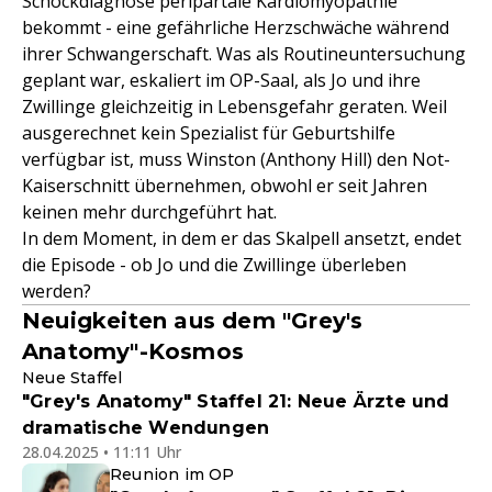
Schockdiagnose peripartale Kardiomyopathie
bekommt - eine gefährliche Herzschwäche während
ihrer Schwangerschaft. Was als Routineuntersuchung
geplant war, eskaliert im OP-Saal, als Jo und ihre
Zwillinge gleichzeitig in Lebensgefahr geraten. Weil
ausgerechnet kein Spezialist für Geburtshilfe
verfügbar ist, muss Winston (Anthony Hill) den Not-
Kaiserschnitt übernehmen, obwohl er seit Jahren
keinen mehr durchgeführt hat.
In dem Moment, in dem er das Skalpell ansetzt, endet
die Episode - ob Jo und die Zwillinge überleben
werden?
Neuigkeiten aus dem "Grey's
Anatomy"-Kosmos
Neue Staffel
"Grey's Anatomy" Staffel 21: Neue Ärzte und
dramatische Wendungen
28.04.2025 • 11:11 Uhr
Reunion im OP