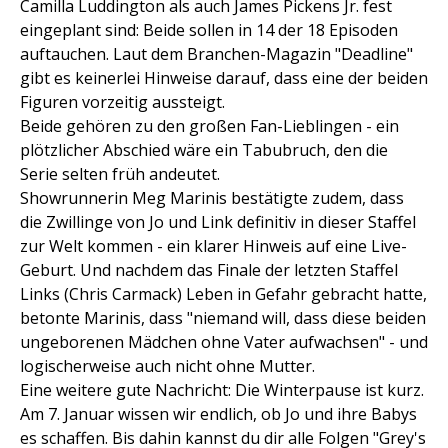
Camilla Luddington als auch James Pickens Jr. fest
eingeplant sind: Beide sollen in 14 der 18 Episoden
auftauchen. Laut dem Branchen-Magazin "Deadline"
gibt es keinerlei Hinweise darauf, dass eine der beiden
Figuren vorzeitig aussteigt.
Beide gehören zu den großen Fan-Lieblingen - ein
plötzlicher Abschied wäre ein Tabubruch, den die
Serie selten früh andeutet.
Showrunnerin Meg Marinis bestätigte zudem, dass
die Zwillinge von Jo und Link definitiv in dieser Staffel
zur Welt kommen - ein klarer Hinweis auf eine Live-
Geburt. Und nachdem das Finale der letzten Staffel
Links (Chris Carmack) Leben in Gefahr gebracht hatte,
betonte Marinis, dass "niemand will, dass diese beiden
ungeborenen Mädchen ohne Vater aufwachsen" - und
logischerweise auch nicht ohne Mutter.
Eine weitere gute Nachricht: Die Winterpause ist kurz.
Am 7. Januar wissen wir endlich, ob Jo und ihre Babys
es schaffen. Bis dahin kannst du dir alle Folgen "Grey's