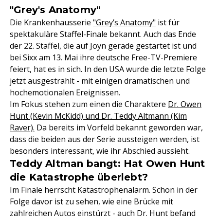
"Grey's Anatomy"
Die Krankenhausserie
"Grey’s Anatomy"
ist für
spektakuläre Staffel-Finale bekannt. Auch das Ende
der 22. Staffel, die auf Joyn gerade gestartet ist und
bei Sixx am 13. Mai ihre deutsche Free-TV-Premiere
feiert, hat es in sich. In den USA wurde die letzte Folge
jetzt ausgestrahlt - mit einigen dramatischen und
hochemotionalen Ereignissen.
Im Fokus stehen zum einen die Charaktere
Dr. Owen
Hunt (Kevin McKidd) und Dr. Teddy Altmann (Kim
Raver).
Da bereits im Vorfeld bekannt geworden war,
dass die beiden aus der Serie aussteigen werden, ist
besonders interessant, wie ihr Abschied aussieht.
Teddy Altman bangt: Hat Owen Hunt
die Katastrophe überlebt?
Im Finale herrscht Katastrophenalarm. Schon in der
Folge davor ist zu sehen, wie eine Brücke mit
zahlreichen Autos einstürzt - auch Dr. Hunt befand