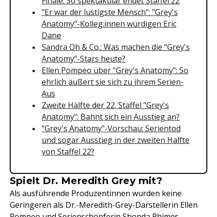
Finale: So spektakulär endet Staffel 22
"Er war der lustigste Mensch": "Grey's
Anatomy"-Kolleg:innen würdigen Eric
Dane
Sandra Oh & Co.: Was machen die "Grey's
Anatomy"-Stars heute?
Ellen Pompeo über "Grey's Anatomy": So
ehrlich äußert sie sich zu ihrem Serien-
Aus
Zweite Hälfte der 22. Staffel "Grey's
Anatomy": Bahnt sich ein Ausstieg an?
"Grey's Anatomy"-Vorschau: Serientod
und sogar Ausstieg in der zweiten Hälfte
von Staffel 22?
Spielt Dr. Meredith Grey mit?
Als ausführende Produzentinnen wurden keine
Geringeren als Dr.-Meredith-Grey-Darstellerin Ellen
Pompeo und Serienschöpferin Shonda Rhimes