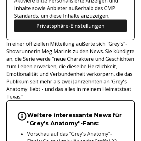
Aktiviere bitte Personalisierte Anzeigen und
Inhalte sowie Anbieter außerhalb des CMP
Standards, um diese Inhalte anzuzeigen.
Privatsphäre-Einstellungen
In einer offiziellen Mitteilung äußerte sich "Grey's"-
Showrunnerin Meg Marinis zu den News. Sie kündigte
an, die Serie werde "neue Charaktere und Geschichten
zum Leben erwecken, die dieselbe Herzlichkeit,
Emotionalität und Verbundenheit verkörpern, die das
Publikum seit mehr als zwei Jahrzehnten an 'Grey's
Anatomy' liebt - und das alles in meinem Heimatstaat
Texas."
Weitere interessante News für
Wichtige Hinweise & Informationen 
"Grey's Anatomy"-Fans:
Vorschau auf das "Grey's Anatomy"-