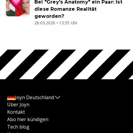
Bei "Grey's Anatomy" ein Paar: Ist
diese Romanze Realität
geworden?
26.03.2026 • 13:35 Uhr
Joyn Deutschland
Über Joyn
Kontakt
Abo hier kündigen
Tech blog