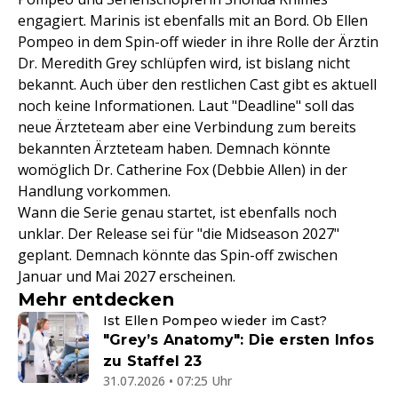
engagiert. Marinis ist ebenfalls mit an Bord. Ob Ellen
Pompeo in dem Spin-off wieder in ihre Rolle der Ärztin
Dr. Meredith Grey schlüpfen wird, ist bislang nicht
bekannt. Auch über den restlichen Cast gibt es aktuell
noch keine Informationen. Laut "Deadline" soll das
neue Ärzteteam aber eine Verbindung zum bereits
bekannten Ärzteteam haben. Demnach könnte
womöglich Dr. Catherine Fox (Debbie Allen) in der
Handlung vorkommen.
Wann die Serie genau startet, ist ebenfalls noch
unklar. Der Release sei für "die Midseason 2027"
geplant. Demnach könnte das Spin-off zwischen
Januar und Mai 2027 erscheinen.
Mehr entdecken
Ist Ellen Pompeo wieder im Cast?
"Grey’s Anatomy": Die ersten Infos
zu Staffel 23
31.07.2026 • 07:25 Uhr