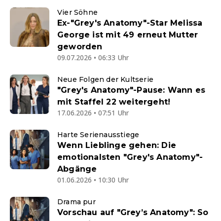
Vier Söhne
Ex-"Grey's Anatomy"-Star Melissa
George ist mit 49 erneut Mutter
geworden
09.07.2026 • 06:33 Uhr
Neue Folgen der Kultserie
"Grey's Anatomy"-Pause: Wann es
mit Staffel 22 weitergeht!
17.06.2026 • 07:51 Uhr
Harte Serienausstiege
Wenn Lieblinge gehen: Die
emotionalsten "Grey's Anatomy"-
Abgänge
01.06.2026 • 10:30 Uhr
Drama pur
Vorschau auf "Grey’s Anatomy": So