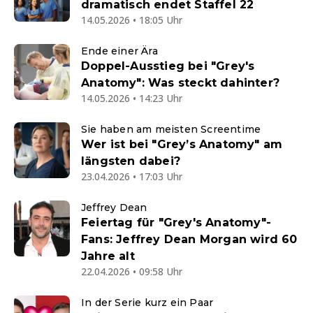
dramatisch endet Staffel 22
14.05.2026 • 18:05 Uhr
Ende einer Ära
Doppel-Ausstieg bei "Grey's
Anatomy": Was steckt dahinter?
14.05.2026 • 14:23 Uhr
Sie haben am meisten Screentime
Wer ist bei "Grey’s Anatomy" am
längsten dabei?
23.04.2026 • 17:03 Uhr
Jeffrey Dean
Feiertag für "Grey's Anatomy"-
Fans: Jeffrey Dean Morgan wird 60
Jahre alt
22.04.2026 • 09:58 Uhr
In der Serie kurz ein Paar