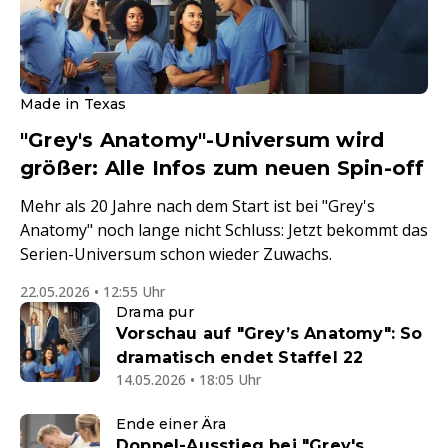
Made in Texas
"Grey's Anatomy"-Universum wird
größer: Alle Infos zum neuen Spin-off
Mehr als 20 Jahre nach dem Start ist bei "Grey's
Anatomy" noch lange nicht Schluss: Jetzt bekommt das
Serien-Universum schon wieder Zuwachs.
22.05.2026 • 12:55 Uhr
Drama pur
Vorschau auf "Grey’s Anatomy": So
dramatisch endet Staffel 22
14.05.2026 • 18:05 Uhr
Ende einer Ära
Doppel-Ausstieg bei "Grey's