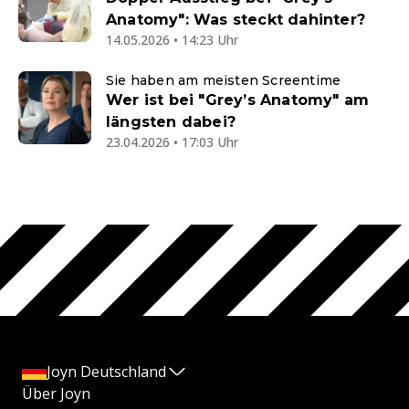
Anatomy": Was steckt dahinter?
14.05.2026 • 14:23 Uhr
Sie haben am meisten Screentime
Wer ist bei "Grey’s Anatomy" am
längsten dabei?
23.04.2026 • 17:03 Uhr
Joyn Deutschland
Über Joyn