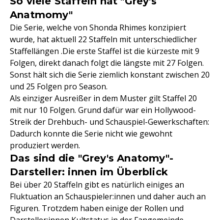
So viele Staffeln hat "Grey's
Anatmomy"
Die Serie, welche von Shonda Rhimes konzipiert
wurde, hat aktuell 22 Staffeln mit unterschiedlicher
Staffellängen .Die erste Staffel ist die kürzeste mit 9
Folgen, direkt danach folgt die längste mit 27 Folgen.
Sonst hält sich die Serie ziemlich konstant zwischen 20
und 25 Folgen pro Season.
Als einziger Ausreißer in dem Muster gilt Staffel 20
mit nur 10 Folgen. Grund dafür war ein Hollywood-
Streik der Drehbuch- und Schauspiel-Gewerkschaften:
Dadurch konnte die Serie nicht wie gewohnt
produziert werden.
Das sind die "Grey's Anatomy"-
Darsteller: innen im Überblick
Bei über 20 Staffeln gibt es natürlich einiges an
Fluktuation an Schauspieler:innen und daher auch an
Figuren. Trotzdem haben einige der Rollen und