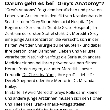
Darum geht es bei "Grey's Anatomy"?
"Grey’s Anatomy" folgt dem beruflichen und privaten
Leben von Ärzt:innen in dem fiktiven Krankenhaus in
Seattle - dem "Grey Sloan Memorial Hospital" (zu
Beginn der Serie noch "Seattle Grace Hospital"). In
Zentrum der ersten Staffel steht Dr. Meredith Grey,
eine junge Assistenzärztin, die versucht, sich in der
harten Welt der Chirurgie zu behaupten - und dabei
ihre persönlichen Dämonen, Lieben und Verluste
verarbeitet. Natürlich verfolgt die Serie auch andere
Mediziner:innen bei ihren privaten wie beruflichen
Herausforderungen, darunter Merediths beste
Freundin
Dr. Christina Yang
, ihre große Liebe Dr.
Derek Shepherd oder ihre Mentorin Dr. Miranda
Bailey.
In Staffel 19 wird Meredith Greys Rolle dann kleiner
und andere junge Ärzt:innen müssen sich den Höhen
und Tiefen des Krankenhaus-Alltags stellen.