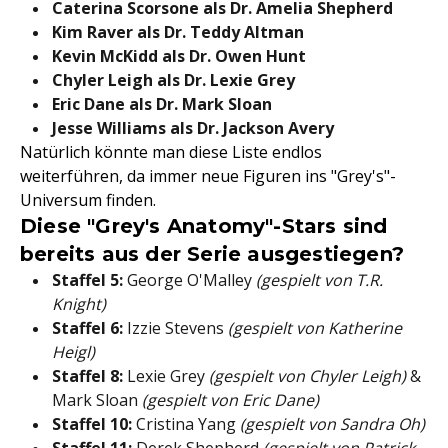
Caterina Scorsone
als
Dr. Amelia Shepherd
Kim Raver
als
Dr. Teddy Altman
Kevin McKidd
als
Dr. Owen Hunt
Chyler Leigh als Dr. Lexie Grey
Eric Dane als Dr. Mark Sloan
Jesse Williams als Dr. Jackson Avery
Natürlich könnte man diese Liste endlos
weiterführen, da immer neue Figuren ins "Grey's"-
Universum finden.
Diese "Grey's Anatomy"-Stars sind
bereits aus der Serie ausgestiegen?
Staffel 5:
George O'Malley
(gespielt von T.R.
Knight)
Staffel 6:
Izzie Stevens
(gespielt von Katherine
Heigl)
Staffel 8:
Lexie Grey
(gespielt von Chyler Leigh)
&
Mark Sloan
(gespielt von Eric Dane)
Staffel 10:
Cristina Yang
(gespielt von Sandra Oh)