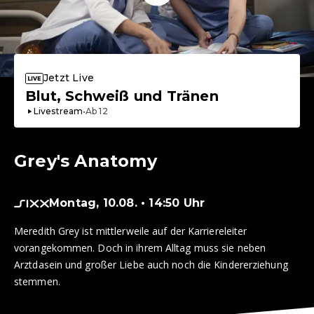
Jetzt Live
Blut, Schweiß und Tränen
Livestream
•
Ab
12
Grey's Anatomy
Montag, 10.08. • 14:50 Uhr
Meredith Grey ist mittlerweile auf der Karriereleiter
vorangekommen. Doch in ihrem Alltag muss sie neben
Arztdasein und großer Liebe auch noch die Kindererziehung
stemmen.