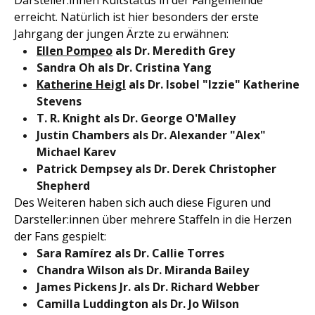
Darsteller:innen Kultstatus in der Fangemeinde
erreicht. Natürlich ist hier besonders der erste
Jahrgang der jungen Ärzte zu erwähnen:
Ellen Pompeo
als Dr. Meredith Grey
Sandra Oh als Dr. Cristina Yang
Katherine Heigl
als Dr. Isobel "Izzie" Katherine
Stevens
T. R. Knight als Dr. George O'Malley
Justin Chambers als Dr. Alexander "Alex"
Michael Karev
Patrick Dempsey als Dr. Derek Christopher
Shepherd
Des Weiteren haben sich auch diese Figuren und
Darsteller:innen über mehrere Staffeln in die Herzen
der Fans gespielt:
Sara Ramírez als Dr. Callie Torres
Chandra Wilson
als
Dr. Miranda Bailey
James Pickens Jr.
als
Dr. Richard Webber
Camilla Luddington
als
Dr. Jo Wilson