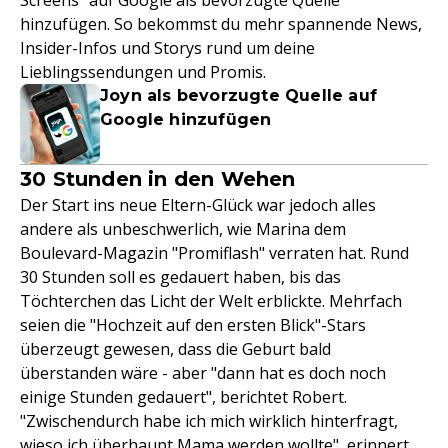
Screens" auf Google als bevorzugte Quelle
hinzufügen. So bekommst du mehr spannende News,
Insider-Infos und Storys rund um deine
Lieblingssendungen und Promis.
Joyn als bevorzugte Quelle auf
Google hinzufügen
30 Stunden in den Wehen
Der Start ins neue Eltern-Glück war jedoch alles
andere als unbeschwerlich, wie Marina dem
Boulevard-Magazin "Promiflash" verraten hat. Rund
30 Stunden soll es gedauert haben, bis das
Töchterchen das Licht der Welt erblickte. Mehrfach
seien die "Hochzeit auf den ersten Blick"-Stars
überzeugt gewesen, dass die Geburt bald
überstanden wäre - aber "dann hat es doch noch
einige Stunden gedauert", berichtet Robert.
"Zwischendurch habe ich mich wirklich hinterfragt,
wieso ich überhaupt Mama werden wollte", erinnert