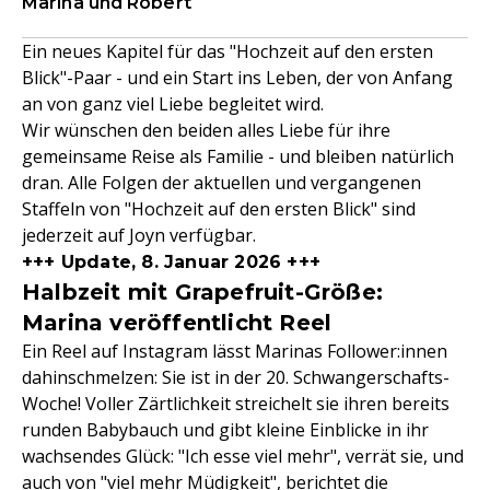
Marina und Robert
Ein neues Kapitel für das "Hochzeit auf den ersten
Blick"-Paar - und ein Start ins Leben, der von Anfang
an von ganz viel Liebe begleitet wird.
Wir wünschen den beiden alles Liebe für ihre
gemeinsame Reise als Familie - und bleiben natürlich
dran. Alle Folgen der aktuellen und vergangenen
Staffeln von "Hochzeit auf den ersten Blick" sind
jederzeit auf Joyn verfügbar.
+++ Update, 8. Januar 2026 +++
Halbzeit mit Grapefruit-Größe:
Marina veröffentlicht Reel
Ein Reel auf Instagram lässt Marinas Follower:innen
dahinschmelzen: Sie ist in der 20. Schwangerschafts-
Woche! Voller Zärtlichkeit streichelt sie ihren bereits
runden Babybauch und gibt kleine Einblicke in ihr
wachsendes Glück: "Ich esse viel mehr", verrät sie, und
auch von "viel mehr Müdigkeit", berichtet die