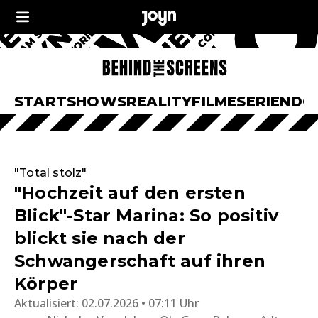
START
SHOWS
REALITY
FILME
SERIEN
DO
"Total stolz"
"Hochzeit auf den ersten
Blick"-Star Marina: So positiv
blickt sie nach der
Schwangerschaft auf ihren
Körper
Aktualisiert:
02.07.2026 • 07:11 Uhr