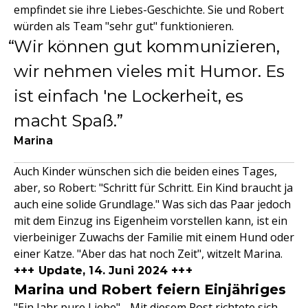
empfindet sie ihre Liebes-Geschichte. Sie und Robert
würden als Team "sehr gut" funktionieren.
Wir können gut kommunizieren,
wir nehmen vieles mit Humor. Es
ist einfach 'ne Lockerheit, es
macht Spaß.
Marina
Auch Kinder wünschen sich die beiden eines Tages,
aber, so Robert: "Schritt für Schritt. Ein Kind braucht ja
auch eine solide Grundlage." Was sich das Paar jedoch
mit dem Einzug ins Eigenheim vorstellen kann, ist ein
vierbeiniger Zuwachs der Familie mit einem Hund oder
einer Katze. "Aber das hat noch Zeit", witzelt Marina.
+++ Update, 14. Juni 2024 +++
Marina und Robert feiern Einjähriges
"Ein Jahr pure Liebe" - Mit diesem Post richtete sich