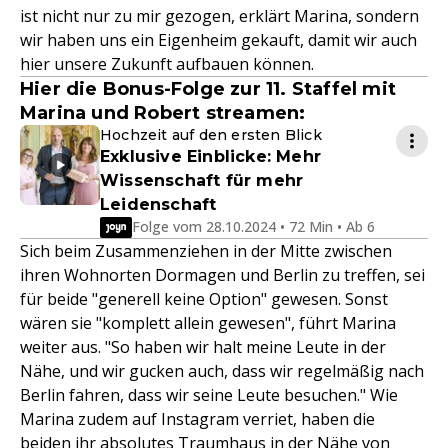
ist nicht nur zu mir gezogen, erklärt Marina, sondern
wir haben uns ein Eigenheim gekauft, damit wir auch
hier unsere Zukunft aufbauen können.
Hier die Bonus-Folge zur 11. Staffel mit
Marina und Robert streamen:
Hochzeit auf den ersten Blick
Exklusive Einblicke: Mehr
Wissenschaft für mehr
Leidenschaft
Folge vom 28.10.2024 • 72 Min • Ab 6
Sich beim Zusammenziehen in der Mitte zwischen
ihren Wohnorten Dormagen und Berlin zu treffen, sei
für beide "generell keine Option" gewesen. Sonst
wären sie "komplett allein gewesen", führt Marina
weiter aus. "So haben wir halt meine Leute in der
Nähe, und wir gucken auch, dass wir regelmäßig nach
Berlin fahren, dass wir seine Leute besuchen." Wie
Marina zudem auf Instagram verriet, haben die
beiden ihr absolutes Traumhaus in der Nähe von