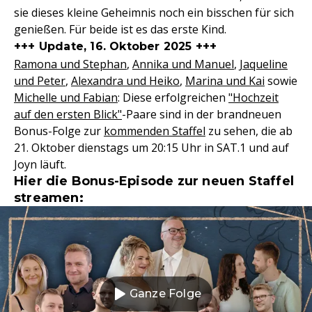
sie dieses kleine Geheimnis noch ein bisschen für sich
genießen. Für beide ist es das erste Kind.
+++ Update, 16. Oktober 2025 +++
Ramona und Stephan
,
Annika und Manuel
,
Jaqueline
und Peter
,
Alexandra und Heiko
,
Marina und Kai
sowie
Michelle und Fabian
: Diese erfolgreichen
"Hochzeit
auf den ersten Blick"
-Paare sind in der brandneuen
Bonus-Folge zur
kommenden Staffel
zu sehen, die ab
21. Oktober dienstags um 20:15 Uhr in SAT.1 und auf
Joyn läuft.
Hier die Bonus-Episode zur neuen Staffel
streamen:
Ganze Folge