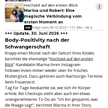
anschauen!
Hochzeit auf den ersten Blick
Marina und Robert: Eine
magische Verbindung vom
ersten Moment an
Folge vom 09.10.2023 • 121 Min • Ab 6
+++ Update, 30. Juni 2026 +++
Body-Positivity nach der
Schwangerschaft
Knapp einen Monat nach der Geburt ihres Kindes
berichtet die ehemalige "
Hochzeit auf den ersten
Blick
"-Kandidatin Marina ihren Instagram-
Follower:innen immer wieder über ihr frisches
Mutterglück. Dazu gehören auch Nachsorge-Termine
beim Frauenarzt.
Tag für Tage beobachte sie, wie sich ihr Körper
erhole. Bei Checkups steht aber auch ein etwas
unangenehmeres To-Do an: "Ich bin gespannt, was
die Waage sagt", berichtet Marina in ihrer Story.