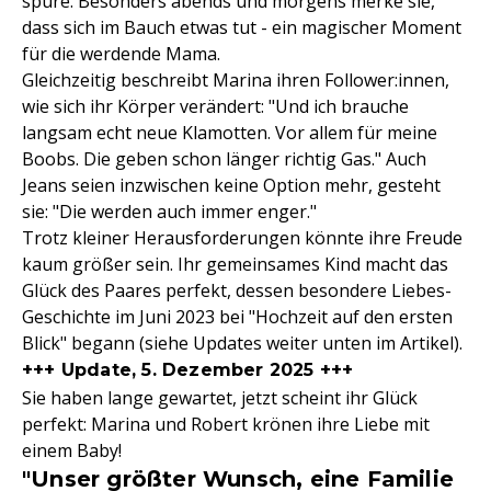
spüre. Besonders abends und morgens merke sie,
dass sich im Bauch etwas tut - ein magischer Moment
für die werdende Mama.
Gleichzeitig beschreibt Marina ihren Follower:innen,
wie sich ihr Körper verändert: "Und ich brauche
langsam echt neue Klamotten. Vor allem für meine
Boobs. Die geben schon länger richtig Gas." Auch
Jeans seien inzwischen keine Option mehr, gesteht
sie: "Die werden auch immer enger."
Trotz kleiner Herausforderungen könnte ihre Freude
kaum größer sein. Ihr gemeinsames Kind macht das
Glück des Paares perfekt, dessen besondere Liebes-
Geschichte im Juni 2023 bei "Hochzeit auf den ersten
Blick" begann (siehe Updates weiter unten im Artikel).
+++ Update, 5. Dezember 2025 +++
Sie haben lange gewartet, jetzt scheint ihr Glück
perfekt: Marina und Robert krönen ihre Liebe mit
einem Baby!
"Unser größter Wunsch, eine Familie