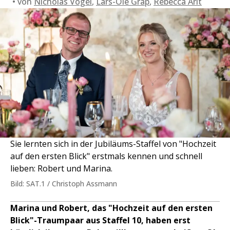
von
Nicholas Vogel
,
Lars-Ole Grap
,
Rebecca Arlt
Sie lernten sich in der Jubiläums-Staffel von "Hochzeit
auf den ersten Blick" erstmals kennen und schnell
lieben: Robert und Marina.
Bild: SAT.1 / Christoph Assmann
Marina und Robert, das "Hochzeit auf den ersten
Blick"-Traumpaar aus Staffel 10, haben erst