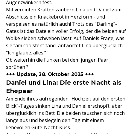
Augenzwinkern fest.
Mit vereinten Kräften zaubern Lina und Daniel zum
Abschluss ein Knäckebrot in Herzform - und
verspeisen es natürlich auch! Trotz des "Darling"-
Gates ist das Date ein voller Erfolg, der die beiden auf
Wolke sieben schweben lässt. Auf Daniels Frage, was
sie "am coolsten" fand, antwortet Lina überglücklich:
"Ich glaube: alles."
Ob weiterhin die Funken bei dem jungen Paar
sprühen ?
+++ Update, 28. Oktober 2025 +++
Daniel und Lina: Die erste Nacht als
Ehepaar
Am Ende ihres aufregenden "Hochzeit auf den ersten
Blick"-Tages sinken Lina und Daniel erschöpft, aber
überglücklich ins Bett. Die beiden tauschen sich noch
lange aus und besiegeln den Tag mit einem
liebevollen Gute-Nacht-Kuss.