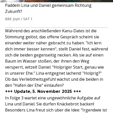
Paddeln Lina und Daniel gemeinsam Richtung
Zukunft?
Bild: Joyn / SAT.1
Während des anschließenden Kanu-Dates ist die
Stimmung gelöst, das offene Gespräch scheint sie
einander weiter näher gebracht zu haben. "Ich lern
dich immer besser kennen", stellt Daniel fest, während
sich die beiden gegenseitig necken. Als sie auf einen
Baum im Wasser stoßen, der ihnen den Weg
versperrt, witzelt Daniel: "Holpriger Start, genau wie
in unserer Ehe." Lina entgegnet lachend: "Holprig?"
Ob das Verliebtheitsgefühl wächst und die beiden in
den "Hafen der Ehe" einlaufen?
+++ Update, 5. November 2025 +++
In Folge 3 wartet eine ungewöhnliche Aufgabe auf
Lina und Daniel. Sie dürfen Knäckebrot backen!
Besonders Lina freut sich über die Idee: "Irgendwie ist