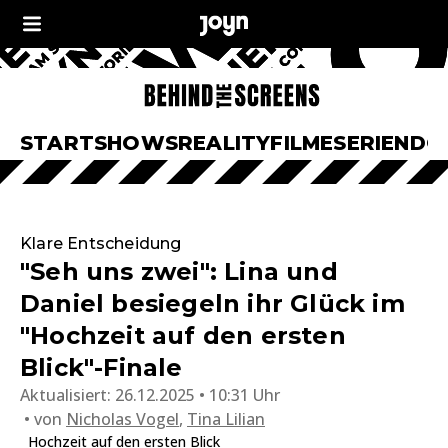
START
SHOWS
REALITY
FILME
SERIEN
DO
Klare Entscheidung
"Seh uns zwei": Lina und
Daniel besiegeln ihr Glück im
"Hochzeit auf den ersten
Blick"-Finale
Aktualisiert:
26.12.2025 • 10:31 Uhr
von
Nicholas Vogel
,
Tina Lilian
Hochzeit auf den ersten Blick