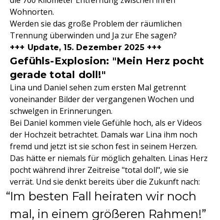
die 700 Kilometer Entfernung zwischen ihren
Wohnorten.
Werden sie das große Problem der räumlichen
Trennung überwinden und Ja zur Ehe sagen?
+++ Update, 15. Dezember 2025 +++
Gefühls-Explosion: "Mein Herz pocht
gerade total doll!"
Lina und Daniel sehen zum ersten Mal getrennt
voneinander Bilder der vergangenen Wochen und
schwelgen in Erinnerungen.
Bei Daniel kommen viele Gefühle hoch, als er Videos
der Hochzeit betrachtet. Damals war Lina ihm noch
fremd und jetzt ist sie schon fest in seinem Herzen.
Das hätte er niemals für möglich gehalten. Linas Herz
pocht während ihrer Zeitreise "total doll", wie sie
verrät. Und sie denkt bereits über die Zukunft nach:
Im besten Fall heiraten wir noch
mal, in einem größeren Rahmen!