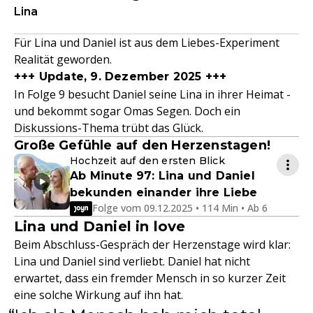
Lina
Für Lina und Daniel ist aus dem Liebes-Experiment
Realität geworden.
+++ Update, 9. Dezember 2025 +++
In Folge 9 besucht Daniel seine Lina in ihrer Heimat -
und bekommt sogar Omas Segen. Doch ein
Diskussions-Thema trübt das Glück.
Große Gefühle auf den Herzenstagen!
Hochzeit auf den ersten Blick
Ab Minute 97: Lina und Daniel
bekunden einander ihre Liebe
Folge vom 09.12.2025 • 114 Min • Ab 6
Lina und Daniel in love
Beim Abschluss-Gespräch der Herzenstage wird klar:
Lina und Daniel sind verliebt. Daniel hat nicht
erwartet, dass ein fremder Mensch in so kurzer Zeit
eine solche Wirkung auf ihn hat.