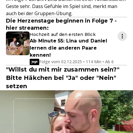
Geste sehr. Dass Gefühle im Spiel sind, merkt man
auch bei der Gruppen-Übung.
Die Herzenstage beginnen in Folge 7 -
hier streamen:
Hochzeit auf den ersten Blick
Ab Minute 55: Lina und Daniel
lernen die anderen Paare
kennen!
Folge vom 02.12.2025 • 114 Min • Ab 6
"Willst du mit mir zusammen sein?"
Bitte Häkchen bei "Ja" oder "Nein"
setzen