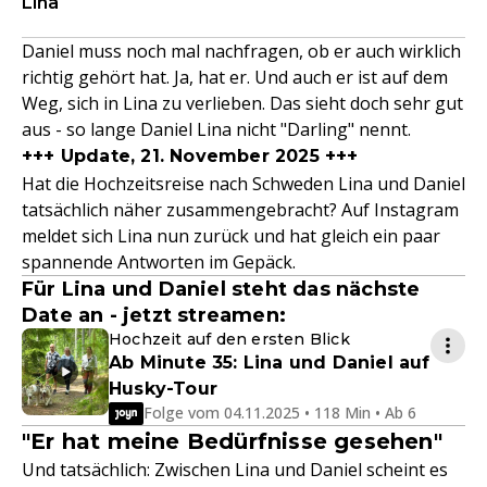
Lina
Daniel muss noch mal nachfragen, ob er auch wirklich
richtig gehört hat. Ja, hat er. Und auch er ist auf dem
Weg, sich in Lina zu verlieben. Das sieht doch sehr gut
aus - so lange Daniel Lina nicht "Darling" nennt.
+++ Update, 21. November 2025 +++
Hat die Hochzeitsreise nach Schweden Lina und Daniel
tatsächlich näher zusammengebracht? Auf Instagram
meldet sich Lina nun zurück und hat gleich ein paar
spannende Antworten im Gepäck.
Für Lina und Daniel steht das nächste
Date an - jetzt streamen:
Hochzeit auf den ersten Blick
Ab Minute 35: Lina und Daniel auf
Husky-Tour
Folge vom 04.11.2025 • 118 Min • Ab 6
"Er hat meine Bedürfnisse gesehen"
Und tatsächlich: Zwischen Lina und Daniel scheint es