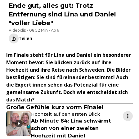
Ende gut, alles gut: Trotz
Entfernung sind Lina und Daniel
"voller Liebe"
Videoclip • 08:52 Min • Ab 6
Teilen
Im Finale steht für Lina und Daniel ein besonderer
Moment bevor: Sie blicken zurück auf ihre
Hochzeit und ihre Reise nach Schweden. Die Bilder
bestätigen: Sie sind füreinander bestimmt! Auch
die Expert:innen sehen das Potenzial für eine
gemeinsame Zukunft. Doch wie entscheidet sich
das Match?
Große Gefühle kurz vorm Finale!
Hochzeit auf den ersten Blick
Ab Minute 84: Lina schwärmt
schon von einer zweiten
Hochzeit mit Daniel