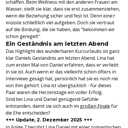
schaffen. Beim Wellness mit den anderen Frauen am
Wasser, stellt sie klar, dass sie erst zusammenziehen,
wenn die Beziehung sicher und fest ist. Denn eine:r
müsste schließlich viel aufgeben. Doch sie vertraut
auf die Bindung, die sie haben, das "bekommen wir
schon geregelt".
Ein Geständnis am letzten Abend
Das Highlight des wunderbaren Kurzurlaubs ist ganz
klar Daniels Geständnis am letzten Abend. Lina hat
zum ersten Mal von Daniel erfahren, dass er verliebt
in sie ist. Auch wenn er das vielleicht schon öfters in
Interviews gesagt hat, persönlich hat sie es noch nie
von ihm gehört. Lina ist überglücklich - für dieses
Paar waren die Herzenstage ein voller Erfolg.
Sind bei Lina und Daniel genügend Gefühle
entstanden, damit sie sich auch im
großen Finale
für
die Ehe entscheiden?
+++ Update, 2. Dezember 2025 +++
In Folge 7 berührt Lina Daniel mit einer romantischen