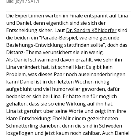
Bild: Joyn / SAT.1
Die Expert:innen warten im Finale entspannt auf Lina
und Daniel, denn eigentlich sind sie sich der
Entscheidung sicher. Laut
Dr. Sandra Köhldorfer
sind
die beiden ein "Parade-Beispiel, wie eine gesunde
Beziehungs-Entwicklung stattfinden sollte", doch das
Distanz-Thema verunsichert sie ein wenig.
Als Daniel schwärmend davon erzählt, wie sehr ihn
Lina verändert hat, ist schnell klar: Es gibt kein
Problem, was dieses Paar noch auseinanderbringen
kann! Daniel ist in den letzten Wochen richtig
aufgeblüht und viel humorvoller geworden, dafür
bedankt er sich bei Lina. Er hätte nie für möglich
gehalten, dass sie so eine Wirkung auf ihn hat.
Lina ist gerührt über seine Worte und zeigt ihm ihre
klare Entscheidung: Ehe! Mit einem gezeichneten
Schmetterling daneben, denn die sind in Schweden
losgeflogen und jetzt kaum noch zählbar. Auch Daniel