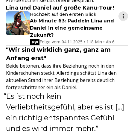
Pferde suchen sie das offene Gespräch.
Lina und Daniel auf große Kanu-Tour!
Hochzeit auf den ersten Blick
Ab Minute 63: Paddeln Lina und
Daniel in eine gemeinsame
Zukunft?
Folge vom 04.11.2025 • 118 Min • Ab 6
"Wir sind wirklich ganz, ganz am
Anfang erst"
Beide betonen, dass ihre Beziehung noch in den
Kinderschuhen steckt. Allerdings schätzt Lina den
aktuellen Stand ihrer Beziehung bereits deutlich
fortgeschrittener ein als Daniel.
Es ist noch kein
Verliebtheitsgefühl, aber es ist […]
ein richtig entspanntes Gefühl
und es wird immer mehr.