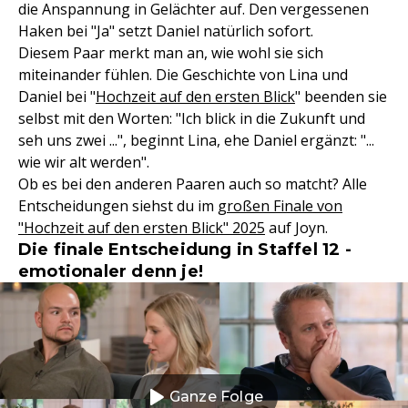
die Anspannung in Gelächter auf. Den vergessenen
Haken bei "Ja" setzt Daniel natürlich sofort.
Diesem Paar merkt man an, wie wohl sie sich
miteinander fühlen. Die Geschichte von Lina und
Daniel bei "
Hochzeit auf den ersten Blick
" beenden sie
selbst mit den Worten: "Ich blick in die Zukunft und
seh uns zwei ...", beginnt Lina, ehe Daniel ergänzt: "...
wie wir alt werden".
Ob es bei den anderen Paaren auch so matcht? Alle
Entscheidungen siehst du im
großen Finale von
"Hochzeit auf den ersten Blick" 2025
auf Joyn.
Die finale Entscheidung in Staffel 12 -
emotionaler denn je!
Ganze Folge