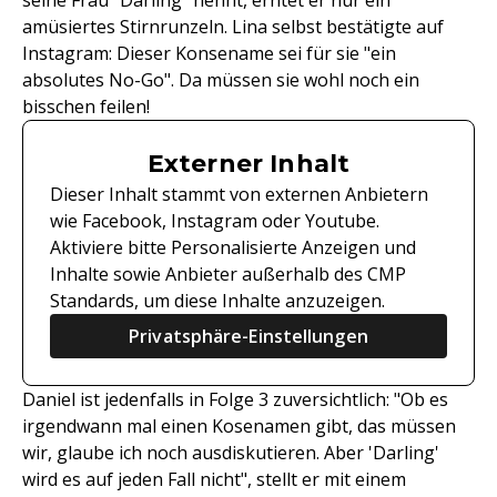
seine Frau "Darling" nennt, erntet er nur ein
amüsiertes Stirnrunzeln. Lina selbst bestätigte auf
Instagram: Dieser Konsename sei für sie "ein
absolutes No-Go". Da müssen sie wohl noch ein
bisschen feilen!
Externer Inhalt
Dieser Inhalt stammt von externen Anbietern
wie Facebook, Instagram oder Youtube.
Aktiviere bitte Personalisierte Anzeigen und
Inhalte sowie Anbieter außerhalb des CMP
Standards, um diese Inhalte anzuzeigen.
Privatsphäre-Einstellungen
Daniel ist jedenfalls in Folge 3 zuversichtlich: "Ob es
irgendwann mal einen Kosenamen gibt, das müssen
wir, glaube ich noch ausdiskutieren. Aber 'Darling'
wird es auf jeden Fall nicht", stellt er mit einem