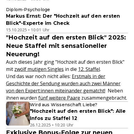
Diplom-Psychologe
Markus Ernst: Der "Hochzeit auf den ersten
Blick"-Experte im Check
15.10.2025 • 10:01 Uhr
"Hochzeit auf den ersten Blick" 2025:
Neue Staffel mit sensationeller
Neuerung!
Auch dieses Jahr ging "Hochzeit auf den ersten Blick"
mit
zwölf mutigen Singles
in die
12. Staffel
.
Und das war noch nicht alles:
Erstmals in der
Geschichte der Sendung wurden auch zwei Männer
von den Expert:innen miteinander gematcht!
Neben
ihnen wurden
fünf weitere Paare
zusammengebracht.
Wird aus Wissenschaft Liebe?
"Hochzeit auf den ersten Blick": Alle
Infos zu Staffel 12
26.12.2025 • 10:20 Uhr
Exklusive Bonus-Folge zur neuen