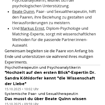
Psychoanalytikerin, widmet sich der
psychologischen Unterstützung.
Beate Quinn
, Paar- und Sexualtherapeutin, hilft
den Paaren, ihre Beziehung zu gestalten und
Herausforderungen zu meistern.
Und
Markus Ernst
, Diplom-Psychologe und
Matching-Experte, sorgt mit wissenschaftlichen
Methoden für die passende Partner:innen-
Auswahl.
Gemeinsam begleiten sie die Paare von Anfang bis
Ende und unterstützen sie während ihres mutigen
Experiments.
Psychotherapeutin und Psychoanalytikerin
"Hochzeit auf den ersten Blick"-Expertin Dr.
Sandra Köhldorfer kennt "die Wissenschaft
der Liebe"
15.10.2025 • 10:02 Uhr
Systemische Paar- und Sexualtherapeutin
Das musst du über Beate Quinn wissen
15.10.2025 • 09:59 Uhr