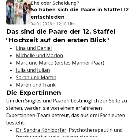
Ehe oder Scheidung?
So haben sich die Paare in Staffel 12
entschieden
04.01.2026 • 12:10 Uhr
Das sind die Paare der 12. Staffel
"Hochzeit auf den ersten Blick"
Lina und Daniel
Michelle und Marlon
Marc und Marco (erstes Männer-Paar)
Julia und Julian
Sarah und Martin
Marén und Frank
Die Expert:innen
Um den Singles und Paaren bestmöglich zur Seite zu
stehen, werden sie von einem erfahrenen
Expert:innen-Team betreut, das aus drei Fachleuten
besteht:
Dr. Sandra Köhldorfer
, Psychotherapeutin und