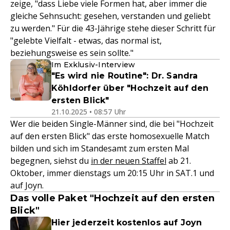
zeige, "dass Liebe viele Formen hat, aber immer die
gleiche Sehnsucht: gesehen, verstanden und geliebt
zu werden." Für die 43-Jährige stehe dieser Schritt für
"gelebte Vielfalt - etwas, das normal ist,
beziehungsweise es sein sollte."
Im Exklusiv-Interview
"Es wird nie Routine": Dr. Sandra
Köhldorfer über "Hochzeit auf den
ersten Blick"
21.10.2025 • 08:57 Uhr
Wer die beiden Single-Männer sind, die bei "Hochzeit
auf den ersten Blick" das erste homosexuelle Match
bilden und sich im Standesamt zum ersten Mal
begegnen, siehst du
in der neuen Staffel
ab 21.
Oktober, immer dienstags um 20:15 Uhr in SAT.1 und
auf Joyn.
Das volle Paket "Hochzeit auf den ersten
Blick"
Hier jederzeit kostenlos auf Joyn