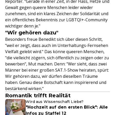
Reporter. "Gerade in einer Zeit, in der Hass, Hetze und
Gewalt gegen queere Menschen leider wieder
zunehmen, sind ein klares Zeichen der Solidarität und
ein öffentliches Bekenntnis zur LGBTQI+-Community
wichtiger denn je."
"Wir gehören dazu"
Besonders freue Benedikt sich über diesen Schritt,
"weil er zeigt, dass auch im Unterhaltungs-Fernsehen
Vielfalt gelebt wird." Das könne queeren Menschen,
"die vielleicht zögern, sich öffentlich zu zeigen oder zu
bewerben", Mut machen. Denn: "Wer sieht, dass zwei
Männer bei einer großen SAT.1-Show heiraten, spürt:
Wir gehören dazu, wir dürfen dieselben Träume
haben. Genau diese Botschaft kann inspirierend und
bestärkend wirken."
Romantik trifft Realität
Wird aus Wissenschaft Liebe?
"Hochzeit auf den ersten Blick": Alle
Infos zu Staffel 12