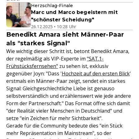
Herzschlag-Finale
Marc und Marco begeistern mit
"schönster Scheidung"
26.12.2025 • 10:28 Uhr
Benedikt Amara sieht Männer-Paar
als "starkes Signal"
Wie wichtig dieser Schritt ist, betont Benedikt Amara,
der regelmäßig als VIP-Experte im
"SAT.1-
Frühstücksfernsehen"
zu sehen ist, exklusiv
gegenüber Joyn: "Dass '
Hochzeit auf den ersten Blick
'
erstmals ein Männer-Paar zeigt, sendet ein starkes
Signal: Gleichgeschlechtliche Liebe ist genauso
selbstverständlich und erzählenswert wie jede andere
Form der Partnerschaft." Das Format öffne sich damit
"der Realität vieler Menschen in Deutschland" und
setze "ein Zeichen für mehr Sichtbarkeit".
Gerade für die Community bedeute dies "ein Stück
mehr Repräsentation im Mainstream", so der