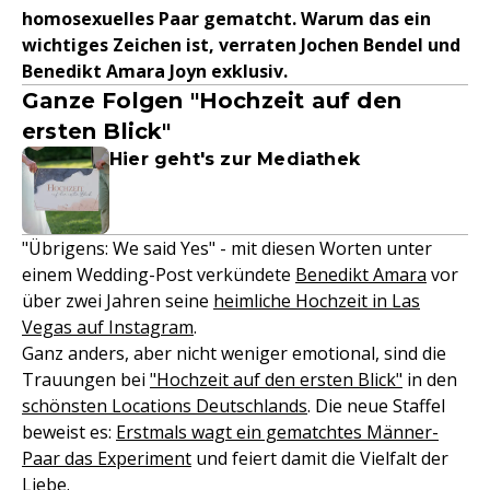
homosexuelles Paar gematcht. Warum das ein
wichtiges Zeichen ist, verraten Jochen Bendel und
Benedikt Amara Joyn exklusiv.
Ganze Folgen "Hochzeit auf den
ersten Blick"
Hier geht's zur Mediathek
"Übrigens: We said Yes" - mit diesen Worten unter
einem Wedding-Post verkündete
Benedikt Amara
vor
über zwei Jahren seine
heimliche Hochzeit in Las
Vegas auf Instagram
.
Ganz anders, aber nicht weniger emotional, sind die
Trauungen bei
"Hochzeit auf den ersten Blick"
in den
schönsten Locations Deutschlands
. Die neue Staffel
beweist es:
Erstmals wagt ein gematchtes Männer-
Paar das Experiment
und feiert damit die Vielfalt der
Liebe.