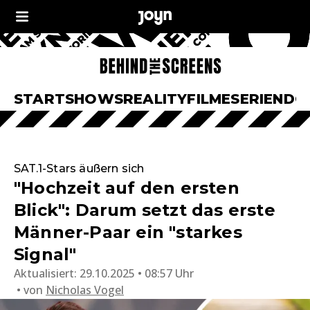
START
SHOWS
REALITY
FILME
SERIEN
DO
SAT.1-Stars äußern sich
"Hochzeit auf den ersten
Blick": Darum setzt das erste
Männer-Paar ein "starkes
Signal"
Aktualisiert:
29.10.2025 • 08:57 Uhr
von
Nicholas Vogel