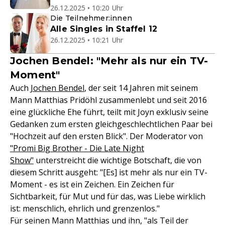
26.12.2025 • 10:20 Uhr
Die Teilnehmer:innen
Alle Singles in Staffel 12
26.12.2025 • 10:21 Uhr
Jochen Bendel: "Mehr als nur ein TV-
Moment"
Auch
Jochen Bendel
, der seit 14 Jahren mit seinem
Mann Matthias Pridöhl zusammenlebt und seit 2016
eine glückliche Ehe führt, teilt mit Joyn exklusiv seine
Gedanken zum ersten gleichgeschlechtlichen Paar bei
"Hochzeit auf den ersten Blick". Der Moderator von
"Promi Big Brother - Die Late Night
Show"
unterstreicht die wichtige Botschaft, die von
diesem Schritt ausgeht: "[Es] ist mehr als nur ein TV-
Moment - es ist ein Zeichen. Ein Zeichen für
Sichtbarkeit, für Mut und für das, was Liebe wirklich
ist: menschlich, ehrlich und grenzenlos."
Für seinen Mann Matthias und ihn, "als Teil der