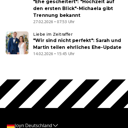
"Ehe gescheitert": "Hochzeit auf
den ersten Blick"-Michaela gibt
Trennung bekannt
27.02.2026 • 07:53 Uhr
Liebe im Zeitraffer
"Wir sind nicht perfekt": Sarah und
Martin teilen ehrliches Ehe-Update
14.02.2026 • 15:45 Uhr
Joyn Deutschland