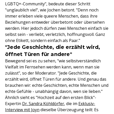
LGBTQ+-Community", bedeute dieser Schritt
"unglaublich viel", wie Jochen betont. "Denn noch
immer erleben viele queere Menschen, dass ihre
Beziehungen entweder überbetont oder übersehen
werden. Hier jedoch dürfen zwei Menschen einfach sie
selbst sein - verliebt, verletzlich, hoffnungsvoll. Ganz
ohne Etikett, sondern einfach als Paar."
"Jede Geschichte, die erzählt wird,
öffnet Türen für andere"
Bewegend sei es zu sehen, "wie selbstverständlich
Vielfalt im Fernsehen werden kann, wenn man sie
zulässt", so der Moderator. "Jede Geschichte, die
erzählt wird, öffnet Türen für andere. Und genau das
brauchen wir: echte Geschichten, echte Menschen und
echte Gefühle - unabhängig davon, wen sie lieben."
Ähnlich sieht es "Hochzeit auf den ersten Blick"-
Expertin
Dr. Sandra Köhldörfer
, die im
Exklusiv-
Interview mit Joyn
dieselbe Überzeugung teilt: Es