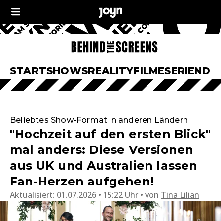
START
SHOWS
REALITY
FILME
SERIEN
DO
Beliebtes Show-Format in anderen Ländern
"Hochzeit auf den ersten Blick"
mal anders: Diese Versionen
aus UK und Australien lassen
Fan-Herzen aufgehen!
Aktualisiert:
01.07.2026 • 15:22 Uhr
von
Tina Lilian