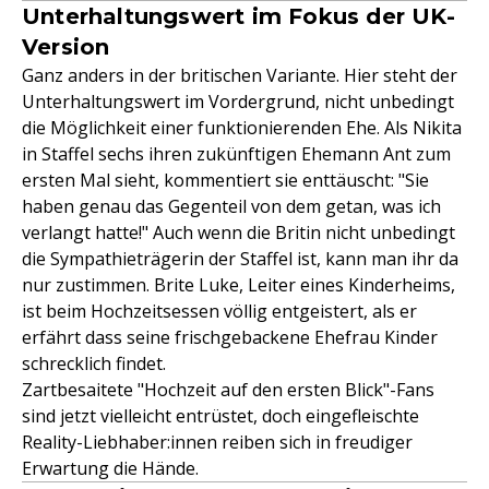
Unterhaltungswert im Fokus der UK-
Version
Ganz anders in der britischen Variante. Hier steht der
Unterhaltungswert im Vordergrund, nicht unbedingt
die Möglichkeit einer funktionierenden Ehe. Als Nikita
in Staffel sechs ihren zukünftigen Ehemann Ant zum
ersten Mal sieht, kommentiert sie enttäuscht: "Sie
haben genau das Gegenteil von dem getan, was ich
verlangt hatte!" Auch wenn die Britin nicht unbedingt
die Sympathieträgerin der Staffel ist, kann man ihr da
nur zustimmen. Brite Luke, Leiter eines Kinderheims,
ist beim Hochzeitsessen völlig entgeistert, als er
erfährt dass seine frischgebackene Ehefrau Kinder
schrecklich findet.
Zartbesaitete "Hochzeit auf den ersten Blick"-Fans
sind jetzt vielleicht entrüstet, doch eingefleischte
Reality-Liebhaber:innen reiben sich in freudiger
Erwartung die Hände.