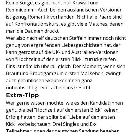
Keine Sorge, es gibt nicht nur Krawall und
Remmidemmi. Auch bei den ausländischen Versionen
ist genug Romantik vorhanden. Nicht alle Paare sind
auf Konfrontationskurs, es gibt viele Matches, denen
man die Daumen drückt.
Wer also nach elf deutschen Staffeln immer noch nicht
genug von ergreifenden Liebesgeschichten hat, der
kann getrost auf die UK- und Australien-Versionen
von "Hochzeit auf den ersten Blick" zurückgreifen.
Eins ist nämlich überall gleich: Der Moment, wenn sich
Braut und Bräutigam zum ersten Mal sehen, zwingt
auch gefühllosen Skeptiker:innen ganz
unbeabsichtigt ein Lächeln ins Gesicht.
Extra-Tipp
Wer gerne wissen möchte, wie es den Kandidat:innen
geht, die bei "Hochzeit auf den ersten Blick" keinen
Erfolg hatten, der sollte bei "Liebe auf den ersten
Kick" vorbeischauen. Drei Singles und Ex-
Teilnehmer:innen der deutschen Sendung begeben