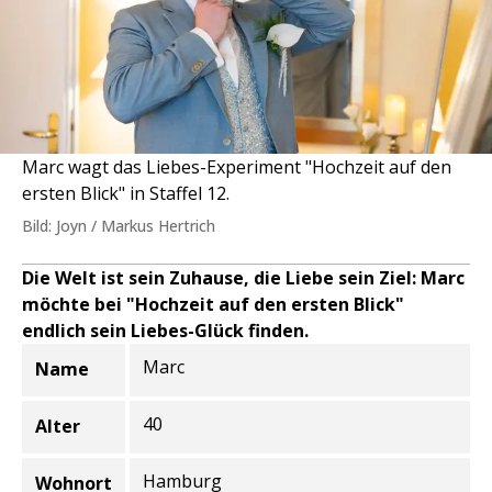
Marc wagt das Liebes-Experiment "Hochzeit auf den
ersten Blick" in Staffel 12.
Bild: Joyn / Markus Hertrich
Die Welt ist sein Zuhause, die Liebe sein Ziel: Marc
möchte bei "Hochzeit auf den ersten Blick"
endlich sein Liebes-Glück finden.
Marc
Name
Informationen zur Person
40
Alter
Hamburg
Wohnort