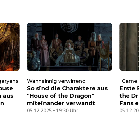
garyens
Wahnsinnig verwirrend
"Game 
ouse
So sind die Charaktere aus
Erste 
n aus
"House of the Dragon"
the Dr
en
miteinander verwandt
Fans e
05.12.2025 • 19:30 Uhr
05.12.20