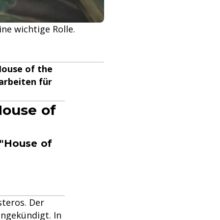
ne wichtige Rolle.
House of the
arbeiten für
House of
 "House of
steros. Der
angekündigt. In