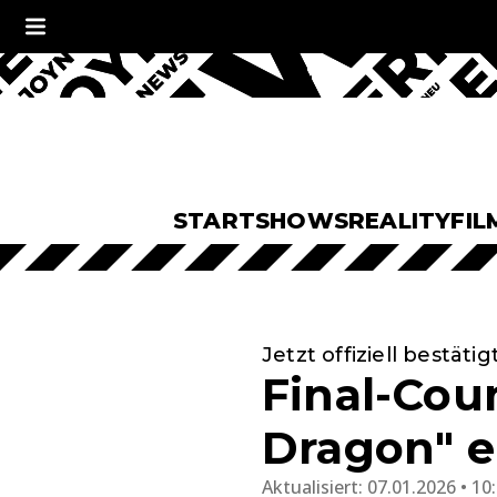
START
SHOWS
REALITY
FIL
Jetzt offiziell bestätig
Final-Cou
Dragon" en
Aktualisiert:
07.01.2026 • 10