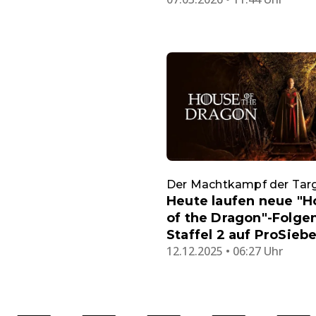
Der Machtkampf der Tar
Heute laufen neue "H
of the Dragon"-Folge
Staffel 2 auf ProSieb
12.12.2025 • 06:27 Uhr