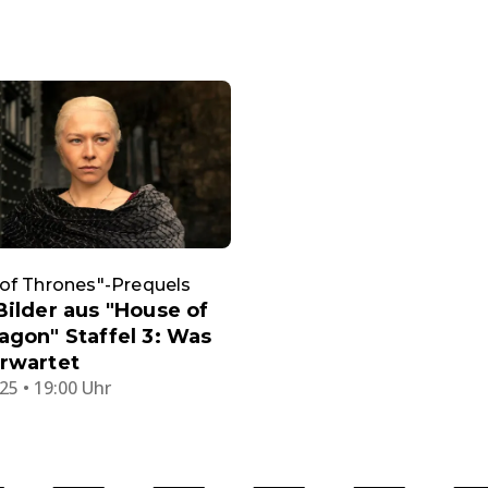
of Thrones"-Prequels
Bilder aus "House of
agon" Staffel 3: Was
rwartet
25 • 19:00 Uhr