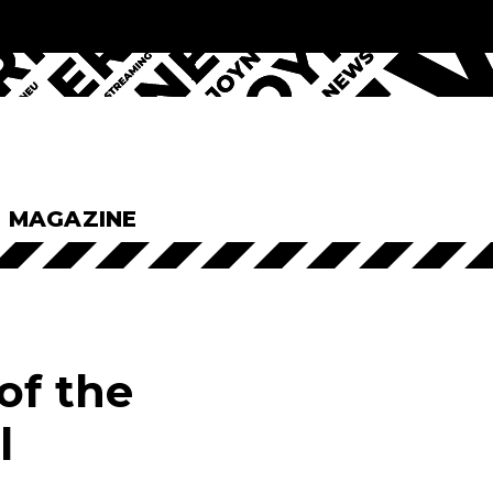
& MAGAZINE
of the
l