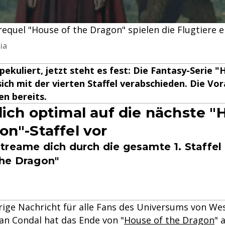
quel "House of the Dragon" spielen die Flugtiere ei
ia
ekuliert, jetzt steht es fest: Die Fantasy-Serie "
ich mit der vierten Staffel verabschieden. Die Vor
en bereits.
dich optimal auf die nächste "
on"-Staffel vor
treame dich durch die gesamte 1. Staffel
he Dragon"
urige Nachricht für alle Fans des Universums von We
n Condal hat das Ende von "
House of the Dragon
" 