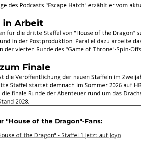
lge des Podcasts "Escape Hatch" erzählt er vom aktu
l in Arbeit
n für die dritte Staffel von "House of the Dragon" s
und in der Postproduktion. Parallel dazu arbeite da
n der vierten Runde des "Game of Throne"-Spin-Offs 
 zum Finale
st die Veröffentlichung der neuen Staffeln im Zwei
ritte Staffel startet demnach im Sommer 2026 auf H
r die finale Runde der Abenteuer rund um das Drache
Stand 2028.
se & Informationen zum Inhalt
r "House of the Dragon"-Fans:
House of the Dragon" - Staffel 1 jetzt auf Joyn