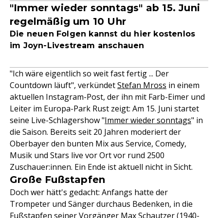
"Immer wieder sonntags" ab 15. Juni
regelmäßig um 10 Uhr
Die neuen Folgen kannst du hier kostenlos
im Joyn-Livestream anschauen
"Ich wäre eigentlich so weit fast fertig ... Der
Countdown läuft", verkündet
Stefan Mross
in einem
aktuellen Instagram-Post, der ihn mit Farb-Eimer und
Leiter im Europa-Park Rust zeigt: Am 15. Juni startet
seine Live-Schlagershow "
Immer wieder sonntags
" in
die Saison. Bereits seit 20 Jahren moderiert der
Oberbayer den bunten Mix aus Service, Comedy,
Musik und Stars live vor Ort vor rund 2500
Zuschauer:innen. Ein Ende ist aktuell nicht in Sicht.
Große Fußstapfen
Doch wer hätt's gedacht: Anfangs hatte der
Trompeter und Sänger durchaus Bedenken, in die
Fußstapfen seiner Vorgänger Max Schautzer (1940-