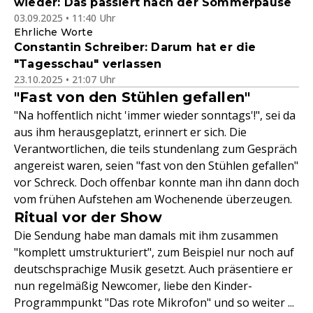
wieder: Das passiert nach der Sommerpause
03.09.2025 • 11:40 Uhr
Ehrliche Worte
Constantin Schreiber: Darum hat er die
"Tagesschau" verlassen
23.10.2025 • 21:07 Uhr
"Fast von den Stühlen gefallen"
"Na hoffentlich nicht 'immer wieder sonntags'!", sei da
aus ihm herausgeplatzt, erinnert er sich. Die
Verantwortlichen, die teils stundenlang zum Gespräch
angereist waren, seien "fast von den Stühlen gefallen"
vor Schreck. Doch offenbar konnte man ihn dann doch
vom frühen Aufstehen am Wochenende überzeugen.
Ritual vor der Show
Die Sendung habe man damals mit ihm zusammen
"komplett umstrukturiert", zum Beispiel nur noch auf
deutschsprachige Musik gesetzt. Auch präsentiere er
nun regelmäßig Newcomer, liebe den Kinder-
Programmpunkt "Das rote Mikrofon" und so weiter ...