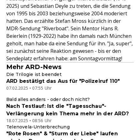
2025) und Sebastian Deyle zu treten, die die Sendung
von 1995 bis 2003 beziehungsweise 2004 moderiert
hatten. Das erzählte Stefan Mross kürzlich in der
MDR-Sendung "Riverboat". Sein Mentor Hans R.
Beierlein (1929-2022) habe ihn damals nach München
geholt, man habe da eine Sendung für ihn. "Ja, super",
sei zunächst seine Reaktion gewesen - bis er den
Sendeplatz erfahren habe: am Sonntagvormittag!
Mehr ARD-News
Die Trilogie ist beendet
ARD bestätigt das Aus für "Polizeiruf 110"
07.02.2025 • 07:55 Uhr
Bald alles anders - oder doch nicht?
Nach Testlauf: Ist die "Tagesschau"-
Verlängerung kein Thema mehr in der ARD?
18.07.2025 • 08:56 Uhr
Telenovela-Unterbrechung
"Rote Rosen" & "Sturm der Liebe" laufen