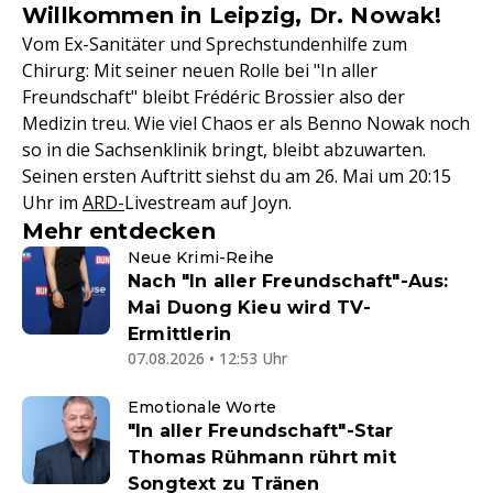
Willkommen in Leipzig, Dr. Nowak!
Vom Ex-Sanitäter und Sprechstundenhilfe zum
Chirurg: Mit seiner neuen Rolle bei "In aller
Freundschaft" bleibt Frédéric Brossier also der
Medizin treu. Wie viel Chaos er als Benno Nowak noch
so in die Sachsenklinik bringt, bleibt abzuwarten.
Seinen ersten Auftritt siehst du am 26. Mai um 20:15
Uhr im
ARD-
Livestream auf Joyn.
Mehr entdecken
Neue Krimi-Reihe
Nach "In aller Freundschaft"-Aus:
Mai Duong Kieu wird TV-
Ermittlerin
07.08.2026 • 12:53 Uhr
Emotionale Worte
"In aller Freundschaft"-Star
Thomas Rühmann rührt mit
Songtext zu Tränen