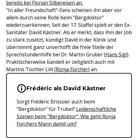
bereits bei Florian Silbereisen an.
"In aller Freundschaft"-Fans scheinen ihn aber vor
allem durch seine Rolle beim "Bergdoktor"
wiederzuerkennen. Seit der 17. Staffel spielt er den Ex-
Sanitäter David Kästner. Als er merkt, dass ihm der Job
zu stark zusetzt, kündigt David in der Klinik und
übernimmt ganz unverhofft die freie Stelle der
Sprechstundenhilfe bei Dr. Martin Gruber (
Hans Sigl
).
Praktischerweise bandelt er zeitgleich auch mit
Martins Tochter Lilli (
Ronja Forcher
) an.
Wichtige Hinweise & Informationen 
Frédéric als David Kästner
Sorgt Frédéric Brossier auch beim
"Bergdoktor" für Trubel?
Leidenschaftliche
Szenen beim "Bergdoktor": Wie geht Ronja
Forchers Mann damit um?