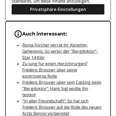
Standards, um diese Inhalte anzuzeigen.
Privatsphäre-Einstellungen
Wichtige Hinweise & Informationen 
Auch interessant:
Ronja Forcher verrät ihr Abnehm-
Geheimnis: So verlor der "Bergdoktor"-
Star 14 Kilo
Zu jung für einen Herzchirurgen?
Frédéric Brossier über seine
kontroverse Rolle
Frédéric Brossier über sein Casting beim
"Bergdoktor": Hans Sigl wollte ihn
testen!
"In aller Freundschaft": So hat sich
Frédéric Brossier auf die Rolle des neuen
Arzts Benno vorbereitet