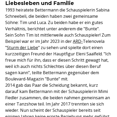
Liebesleben und Familie
1993 heiratete Bettermann die Schauspielerin Sabina
Schneebeli, die beiden haben zwei gemeinsame
Söhne: Tim und Luca. Zu beiden habe er ein gutes
Verhältnis, berichtet unter anderem die "Bunte".
Sein Sohn Tim ist mittlerweile auch Schauspieler! Zum
Beispiel war er im Jahr 2023 in der
ARD-
Telenovela
"
Sturm der Liebe
" zu sehen und spielte dort einen
kurzzeitigen Freund der Hauptfigur Eleni Saalfeld. "Ich
freue mich für ihn, dass er diesen Schritt gewagt hat,
weil ich auch nichts Schlechtes über diesen Beruf
sagen kann", teilte Bettermann gegenüber dem
Boulevard-Magazin "Bunte" mit.
2014 gab das Paar die Scheidung bekannt, kurz
darauf kam Bettermann mit der Schauspielerin Mimi
Fiedler zusammen, die beiden nahmen gemeinsam an
einer Tanzshow teil. Im Jahr 2017 trennten sie sich
wieder. Nun scheint der Schauspieler bereits seit
einigen Jahren keine ernste Beziehung mehr geführt