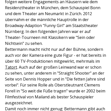
folgen weitere Engagements an Häusern wie dem
Residenztheater in München, dem Schauspiel Bonn
und dem Theater am Neumarkt in Zürich. 2012
übernahm er die männliche Hauptrolle in der
Broadway-Adaption "Funny Girl" am Staatstheater
Nürnberg. In den folgenden Jahren war er auf
Theater-Tourneen mit Klassikern wie "Sein oder
Nichtsein" zu sehen.
Bettermann macht nicht nur auf der Bühne, sondern
auch vor der Kamera eine gute Figur - er hat bereits in
über 60 TV-Produktionen mitgewirkt, mehrmals im
Tatort
. Auch auf der großen Leinwand war er schon
zu sehen, unter anderem in "Straight Shooter" an der
Seite von Dennis Hopper und in "Die fetten Jahre sind
vorbei". Für seine Rolle als Oberstleutnant Clemens
Forell in "So weit die Füße tragen" wurde er 2002 beim
Filmfestival von Mailand als bester Schauspieler
ausgezeichnet.
Damit noch immer nicht genug: Bettermann gibt auch