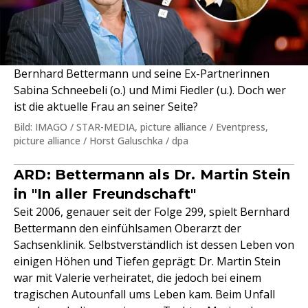
Bernhard Bettermann und seine Ex-Partnerinnen
Sabina Schneebeli (o.) und Mimi Fiedler (u.). Doch wer
ist die aktuelle Frau an seiner Seite?
Bild: IMAGO / STAR-MEDIA, picture alliance / Eventpress,
picture alliance / Horst Galuschka / dpa
ARD: Bettermann als Dr. Martin Stein
in "In aller Freundschaft"
Seit 2006, genauer seit der Folge 299, spielt Bernhard
Bettermann den einfühlsamen Oberarzt der
Sachsenklinik. Selbstverständlich ist dessen Leben von
einigen Höhen und Tiefen geprägt: Dr. Martin Stein
war mit Valerie verheiratet, die jedoch bei einem
tragischen Autounfall ums Leben kam. Beim Unfall