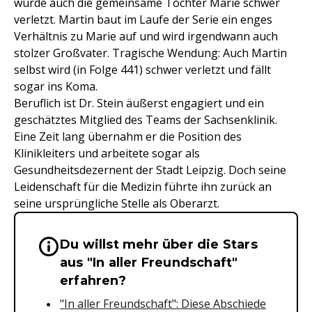
wurde auch die gemeinsame Tochter Marie schwer
verletzt. Martin baut im Laufe der Serie ein enges
Verhältnis zu Marie auf und wird irgendwann auch
stolzer Großvater. Tragische Wendung: Auch Martin
selbst wird (in Folge 441) schwer verletzt und fällt
sogar ins Koma.
Beruflich ist Dr. Stein äußerst engagiert und ein
geschätztes Mitglied des Teams der Sachsenklinik.
Eine Zeit lang übernahm er die Position des
Klinikleiters und arbeitete sogar als
Gesundheitsdezernent der Stadt Leipzig. Doch seine
Leidenschaft für die Medizin führte ihn zurück an
seine ursprüngliche Stelle als Oberarzt.
Du willst mehr über die Stars
Wichtige Hinweise & Informationen 
aus "In aller Freundschaft"
erfahren?
"In aller Freundschaft": Diese Abschiede