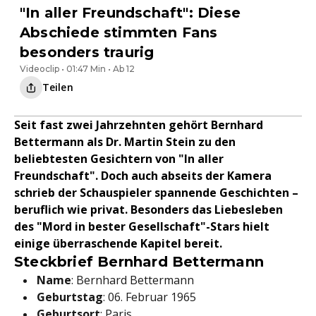
"In aller Freundschaft": Diese
Abschiede stimmten Fans
besonders traurig
Videoclip • 01:47 Min • Ab 12
Teilen
Seit fast zwei Jahrzehnten gehört Bernhard
Bettermann als Dr. Martin Stein zu den
beliebtesten Gesichtern von "In aller
Freundschaft". Doch auch abseits der Kamera
schrieb der Schauspieler spannende Geschichten –
beruflich wie privat. Besonders das Liebesleben
des "Mord in bester Gesellschaft"-Stars hielt
einige überraschende Kapitel bereit.
Steckbrief Bernhard Bettermann
Name
: Bernhard Bettermann
Geburtstag
: 06. Februar 1965
Geburtsort
: Paris