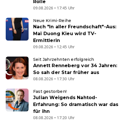
Rolle
09.08.2026 • 17:45 Uhr
Neue Krimi-Reihe
Nach "In aller Freundschaft"-Aus:
Mai Duong Kieu wird TV-
Ermittlerin
09.08.2026 • 12:45 Uhr
Seit Jahrzehnten erfolgreich
Annett Renneberg vor 34 Jahren:
So sah der Star früher aus
08.08.2026 • 17:30 Uhr
Fast gestorben!
Julian Weigends Nahtod-
Erfahrung: So dramatisch war das
für ihn
08.08.2026 • 17:20 Uhr