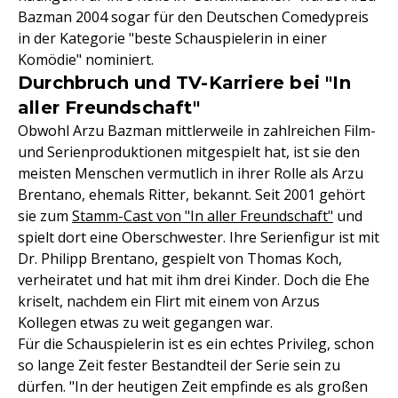
Bazman 2004 sogar für den Deutschen Comedypreis
in der Kategorie "beste Schauspielerin in einer
Komödie" nominiert.
Durchbruch und TV-Karriere bei "In
aller Freundschaft"
Obwohl Arzu Bazman mittlerweile in zahlreichen Film-
und Serienproduktionen mitgespielt hat, ist sie den
meisten Menschen vermutlich in ihrer Rolle als Arzu
Brentano, ehemals Ritter, bekannt. Seit 2001 gehört
sie zum
Stamm-Cast von "In aller Freundschaft"
und
spielt dort eine Oberschwester. Ihre Serienfigur ist mit
Dr. Philipp Brentano, gespielt von Thomas Koch,
verheiratet und hat mit ihm drei Kinder. Doch die Ehe
kriselt, nachdem ein Flirt mit einem von Arzus
Kollegen etwas zu weit gegangen war.
Für die Schauspielerin ist es ein echtes Privileg, schon
so lange Zeit fester Bestandteil der Serie sein zu
dürfen. "In der heutigen Zeit empfinde es als großen