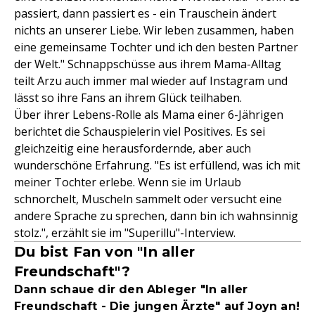
passiert, dann passiert es - ein Trauschein ändert
nichts an unserer Liebe. Wir leben zusammen, haben
eine gemeinsame Tochter und ich den besten Partner
der Welt." Schnappschüsse aus ihrem Mama-Alltag
teilt Arzu auch immer mal wieder auf Instagram und
lässt so ihre Fans an ihrem Glück teilhaben.
Über ihrer Lebens-Rolle als Mama einer 6-Jährigen
berichtet die Schauspielerin viel Positives. Es sei
gleichzeitig eine herausfordernde, aber auch
wunderschöne Erfahrung. "Es ist erfüllend, was ich mit
meiner Tochter erlebe. Wenn sie im Urlaub
schnorchelt, Muscheln sammelt oder versucht eine
andere Sprache zu sprechen, dann bin ich wahnsinnig
stolz.", erzählt sie im "Superillu"-Interview.
Du bist Fan von "In aller
Freundschaft"?
Dann schaue dir den Ableger "In aller
Freundschaft - Die jungen Ärzte" auf Joyn an!