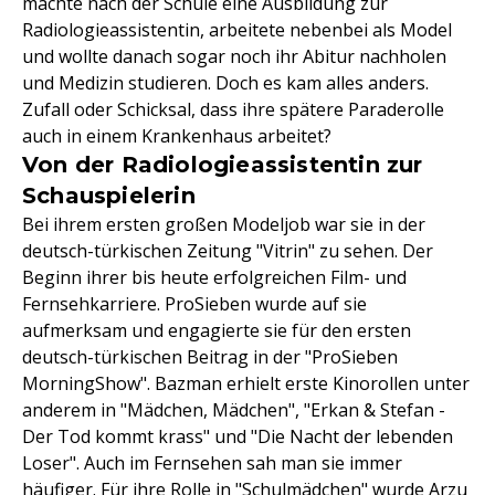
machte nach der Schule eine Ausbildung zur
Radiologieassistentin, arbeitete nebenbei als Model
und wollte danach sogar noch ihr Abitur nachholen
und Medizin studieren. Doch es kam alles anders.
Zufall oder Schicksal, dass ihre spätere Paraderolle
auch in einem Krankenhaus arbeitet?
Von der Radiologieassistentin zur
Schauspielerin
Bei ihrem ersten großen Modeljob war sie in der
deutsch-türkischen Zeitung "Vitrin" zu sehen. Der
Beginn ihrer bis heute erfolgreichen Film- und
Fernsehkarriere. ProSieben wurde auf sie
aufmerksam und engagierte sie für den ersten
deutsch-türkischen Beitrag in der "ProSieben
MorningShow". Bazman erhielt erste Kinorollen unter
anderem in "Mädchen, Mädchen", "Erkan & Stefan -
Der Tod kommt krass" und "Die Nacht der lebenden
Loser". Auch im Fernsehen sah man sie immer
häufiger. Für ihre Rolle in "Schulmädchen" wurde Arzu