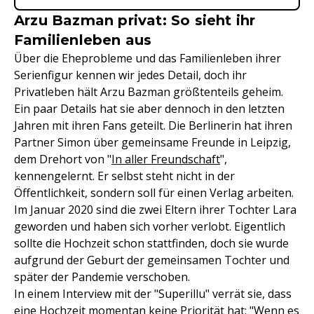
Arzu Bazman privat: So sieht ihr
Familienleben aus
Über die Eheprobleme und das Familienleben ihrer
Serienfigur kennen wir jedes Detail, doch ihr
Privatleben hält Arzu Bazman größtenteils geheim.
Ein paar Details hat sie aber dennoch in den letzten
Jahren mit ihren Fans geteilt. Die Berlinerin hat ihren
Partner Simon über gemeinsame Freunde in Leipzig,
dem Drehort von "
In aller Freundschaft
",
kennengelernt. Er selbst steht nicht in der
Öffentlichkeit, sondern soll für einen Verlag arbeiten.
Im Januar 2020 sind die zwei Eltern ihrer Tochter Lara
geworden und haben sich vorher verlobt. Eigentlich
sollte die Hochzeit schon stattfinden, doch sie wurde
aufgrund der Geburt der gemeinsamen Tochter und
später der Pandemie verschoben.
In einem Interview mit der "Superillu" verrät sie, dass
eine Hochzeit momentan keine Priorität hat: "Wenn es