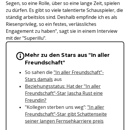
Segen, so eine Rolle, über so eine lange Zeit, spielen
zu dürfen. Es gibt so viele talentierte Schauspieler, die
ständig arbeitslos sind. Deshalb empfinde ich es als
Riesenprivileg, so ein festes, verlässliches
Engagement zu haben", sagt sie in einem Interview
mit der "Superillu".
Mehr zu den Stars aus "In aller
Wichtige Hinweise & Informationen 
Freundschaft"
So sahen die
"In aller Freundschaft"-
Stars damals
aus
Beziehungsstatus: Hat der "In aller
Freundschaft"-Star Jascha Rust eine
Freundin?
"Kollegen sterben uns weg":
"In aller
Freundschaft"-Star gibt Schattenseite
seiner langen Fernsehkarriere preis