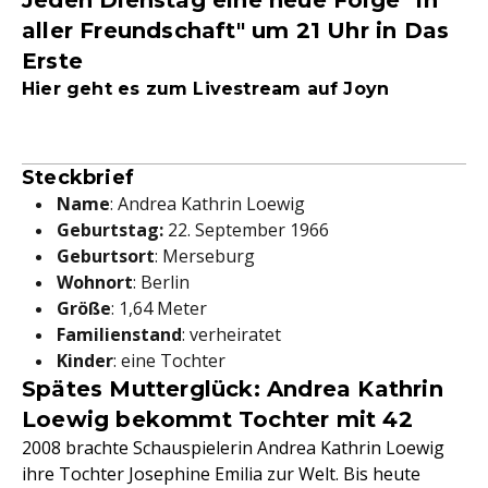
Jeden Dienstag eine neue Folge "In
aller Freundschaft" um 21 Uhr in Das
Erste
Hier geht es zum Livestream auf Joyn
Steckbrief
Name
: Andrea Kathrin Loewig
Geburtstag:
22. September 1966
Geburtsort
: Merseburg
Wohnort
: Berlin
Größe
: 1,64 Meter
Familienstand
: verheiratet
Kinder
: eine Tochter
Spätes Mutterglück: Andrea Kathrin
Loewig bekommt Tochter mit 42
2008 brachte Schauspielerin Andrea Kathrin Loewig
ihre Tochter Josephine Emilia zur Welt. Bis heute