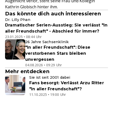
Augenlicht verlor, steht seine Frau und Kollegin
Kathrin Globisch hinter ihm.
Das könnte dich auch interessieren
Dr. Lilly Phan
Dramatischer Serien-Ausstieg: Sie verlässt "In
aller Freundschaft" - Abschied für immer?
23.01.2025 • 08:44 Uhr
26 Jahre Sachsenklinik
"In aller Freundschaft": Diese
verstorbenen Stars bleiben
unvergessen
04.08.2026 • 09:29 Uhr
Mehr entdecken
Sie ist seit 2001 dabei
Fans besorgt: Verlässt Arzu Ritter
"In aller Freundschaft"?
11.10.2025 • 19:00 Uhr