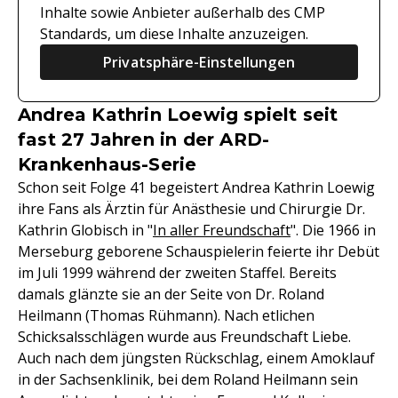
Inhalte sowie Anbieter außerhalb des CMP
Standards, um diese Inhalte anzuzeigen.
Privatsphäre-Einstellungen
Andrea Kathrin Loewig spielt seit
fast 27 Jahren in der ARD-
Krankenhaus-Serie
Schon seit Folge 41 begeistert Andrea Kathrin Loewig
ihre Fans als Ärztin für Anästhesie und Chirurgie Dr.
Kathrin Globisch in "
In aller Freundschaft
". Die 1966 in
Merseburg geborene Schauspielerin feierte ihr Debüt
im Juli 1999 während der zweiten Staffel. Bereits
damals glänzte sie an der Seite von Dr. Roland
Heilmann (Thomas Rühmann). Nach etlichen
Schicksalsschlägen wurde aus Freundschaft Liebe.
Auch nach dem jüngsten Rückschlag, einem Amoklauf
in der Sachsenklinik, bei dem Roland Heilmann sein