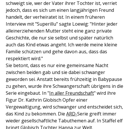
schweigt sie, wer der Vater ihrer Tochter ist, verriet
jedoch, dass es sich um einen langjährigen Freund
handelt, der verheiratet ist. In einem früheren
Interview mit "Superillu" sagte Loewig: "Hinter jeder
alleinerziehenden Mutter steht eine ganz private
Geschichte, die nur sie selbst und später natürlich
auch das Kind etwas angeht. Ich werde meine kleine
Familie schützen und gehe davon aus, dass das
respektiert wird."
Sie betont, dass es nur eine gemeinsame Nacht
zwischen beiden gab und sie dabei schwanger
geworden sei. Anstatt bereits frühzeitig in Babypause
zu gehen, wurde ihre Schwangerschaft übrigens in die
Serie eingebaut. In "
In aller Freundschaft
" wird ihre
Figur Dr. Kathrin Globisch Opfer einer
Vergewaltigung, wird schwanger und entscheidet sich,
das Kind zu bekommen. Die
ARD-
Serie greift immer
wieder gesellschaftliche Tabuthemen auf. In Staffel elf
bringt Globisch Tochter Hanna zur Welt.