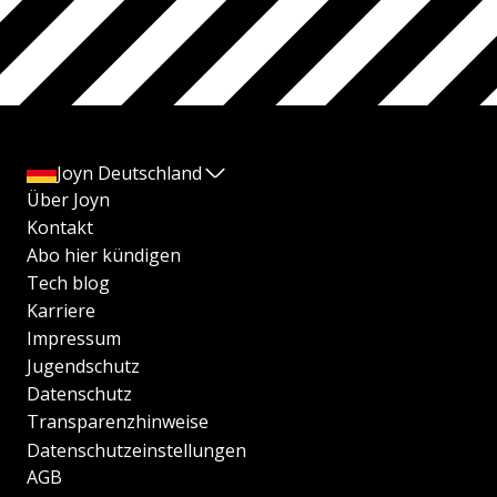
Joyn Deutschland
Über Joyn
Kontakt
Abo hier kündigen
Tech blog
Karriere
Impressum
Jugendschutz
Datenschutz
Transparenzhinweise
Datenschutzeinstellungen
AGB