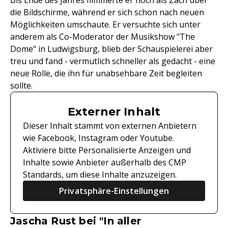
Bis Ende des Jahres flimmerte er noch als Zach über
die Bildschirme, während er sich schon nach neuen
Möglichkeiten umschaute. Er versuchte sich unter
anderem als Co-Moderator der Musikshow "The
Dome" in Ludwigsburg, blieb der Schauspielerei aber
treu und fand - vermutlich schneller als gedacht - eine
neue Rolle, die ihn für unabsehbare Zeit begleiten
sollte.
Externer Inhalt
Dieser Inhalt stammt von externen Anbietern
wie Facebook, Instagram oder Youtube.
Aktiviere bitte Personalisierte Anzeigen und
Inhalte sowie Anbieter außerhalb des CMP
Standards, um diese Inhalte anzuzeigen.
Privatsphäre-Einstellungen
Jascha Rust bei "In aller