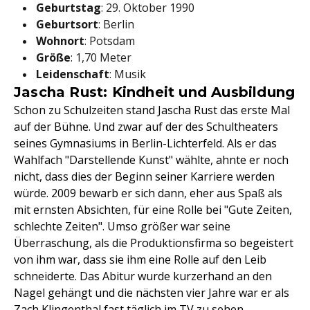
Geburtstag
: 29. Oktober 1990
Geburtsort
: Berlin
Wohnort
: Potsdam
Größe
: 1,70 Meter
Leidenschaft
: Musik
Jascha Rust: Kindheit und Ausbildung
Schon zu Schulzeiten stand Jascha Rust das erste Mal
auf der Bühne. Und zwar auf der des Schultheaters
seines Gymnasiums in Berlin-Lichterfeld. Als er das
Wahlfach "Darstellende Kunst" wählte, ahnte er noch
nicht, dass dies der Beginn seiner Karriere werden
würde. 2009 bewarb er sich dann, eher aus Spaß als
mit ernsten Absichten, für eine Rolle bei "Gute Zeiten,
schlechte Zeiten". Umso größer war seine
Überraschung, als die Produktionsfirma so begeistert
von ihm war, dass sie ihm eine Rolle auf den Leib
schneiderte. Das Abitur wurde kurzerhand an den
Nagel gehängt und die nächsten vier Jahre war er als
Zach Klingenthal fast täglich im TV zu sehen.