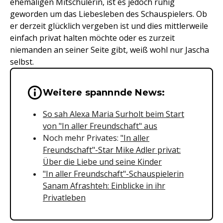
ehemaligen Mitschülerin, ist es jedoch ruhig
geworden um das Liebesleben des Schauspielers. Ob
er derzeit glücklich vergeben ist und dies mittlerweile
einfach privat halten möchte oder es zurzeit
niemanden an seiner Seite gibt, weiß wohl nur Jascha
selbst.
Wichtige Hinweise & Informationen 
Weitere spannnde News:
So sah Alexa Maria Surholt beim Start
von "In aller Freundschaft" aus
Noch mehr Privates:
"In aller
Freundschaft"-Star Mike Adler privat:
Über die Liebe und seine Kinder
"In aller Freundschaft"-Schauspielerin
Sanam Afrashteh: Einblicke in ihr
Privatleben