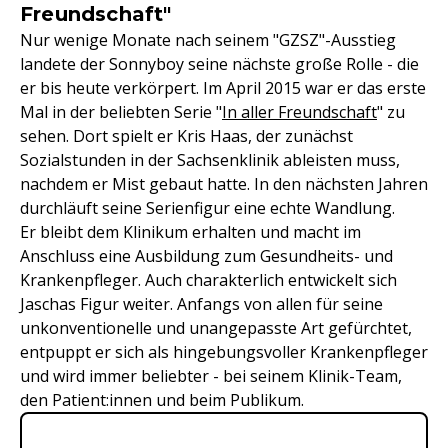
Freundschaft"
Nur wenige Monate nach seinem "GZSZ"-Ausstieg
landete der Sonnyboy seine nächste große Rolle - die
er bis heute verkörpert. Im April 2015 war er das erste
Mal in der beliebten Serie "
In aller Freundschaft
" zu
sehen. Dort spielt er Kris Haas, der zunächst
Sozialstunden in der Sachsenklinik ableisten muss,
nachdem er Mist gebaut hatte. In den nächsten Jahren
durchläuft seine Serienfigur eine echte Wandlung.
Er bleibt dem Klinikum erhalten und macht im
Anschluss eine Ausbildung zum Gesundheits- und
Krankenpfleger. Auch charakterlich entwickelt sich
Jaschas Figur weiter. Anfangs von allen für seine
unkonventionelle und unangepasste Art gefürchtet,
entpuppt er sich als hingebungsvoller Krankenpfleger
und wird immer beliebter - bei seinem Klinik-Team,
den Patient:innen und beim Publikum.