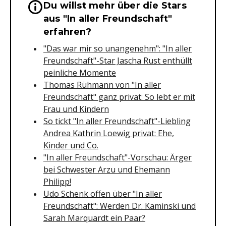
Du willst mehr über die Stars
Wichtige Hinweise & Informationen 
aus "In aller Freundschaft"
erfahren?
"Das war mir so unangenehm": "In aller
Freundschaft"-Star Jascha Rust enthüllt
peinliche Momente
Thomas Rühmann von "In aller
Freundschaft" ganz privat: So lebt er mit
Frau und Kindern
So tickt "In aller Freundschaft"-Liebling
Andrea Kathrin Loewig privat: Ehe,
Kinder und Co.
"In aller Freundschaft"-Vorschau: Ärger
bei Schwester Arzu und Ehemann
Philipp!
Udo Schenk offen über "In aller
Freundschaft": Werden Dr. Kaminski und
Sarah Marquardt ein Paar?