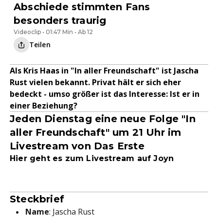
Abschiede stimmten Fans
besonders traurig
Videoclip • 01:47 Min • Ab 12
Teilen
Als Kris Haas in "In aller Freundschaft" ist Jascha
Rust vielen bekannt. Privat hält er sich eher
bedeckt - umso größer ist das Interesse: Ist er in
einer Beziehung?
Jeden Dienstag eine neue Folge "In
aller Freundschaft" um 21 Uhr im
Livestream von Das Erste
Hier geht es zum Livestream auf Joyn
Steckbrief
Name
: Jascha Rust