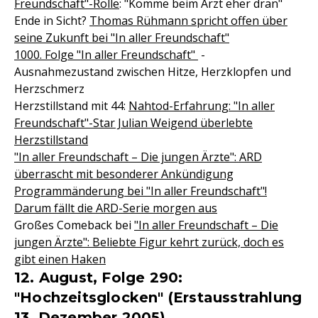
Freundschaft"-Rolle
: "Komme beim Arzt eher dran"
Ende in Sicht?
Thomas Rühmann spricht offen über
seine Zukunft bei "In aller Freundschaft"
1000. Folge "In aller Freundschaft"
-
Ausnahmezustand zwischen Hitze, Herzklopfen und
Herzschmerz
Herzstillstand mit 44:
Nahtod-Erfahrung: "In aller
Freundschaft"-Star Julian Weigend überlebte
Herzstillstand
"In aller Freundschaft – Die jungen Ärzte": ARD
überrascht mit besonderer Ankündigung
Programmänderung bei "In aller Freundschaft"!
Darum fällt die ARD-Serie morgen aus
Großes Comeback bei
"In aller Freundschaft – Die
jungen Ärzte": Beliebte Figur kehrt zurück, doch es
gibt einen Haken
12. August, Folge 290:
"Hochzeitsglocken" (Erstausstrahlung
13. Dezember 2005)