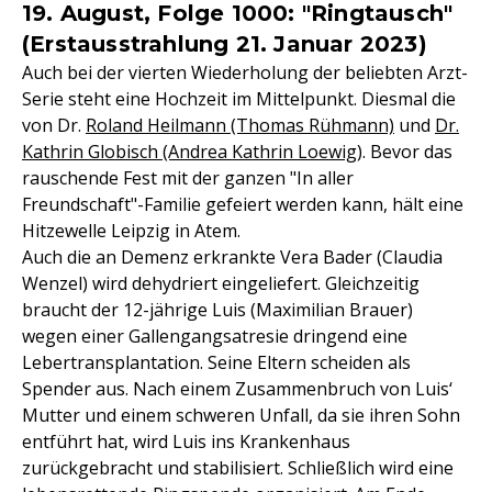
19. August, Folge 1000: "Ringtausch"
(Erstausstrahlung 21. Januar 2023)
Auch bei der vierten Wiederholung der beliebten Arzt-
Serie steht eine Hochzeit im Mittelpunkt. Diesmal die
von Dr.
Roland Heilmann (Thomas Rühmann)
und
Dr.
Kathrin Globisch (Andrea Kathrin Loewig
). Bevor das
rauschende Fest mit der ganzen "In aller
Freundschaft"-Familie gefeiert werden kann, hält eine
Hitzewelle Leipzig in Atem.
Auch die an Demenz erkrankte Vera Bader (Claudia
Wenzel) wird dehydriert eingeliefert. Gleichzeitig
braucht der 12-jährige Luis (Maximilian Brauer)
wegen einer Gallengangsatresie dringend eine
Lebertransplantation. Seine Eltern scheiden als
Spender aus. Nach einem Zusammenbruch von Luis‘
Mutter und einem schweren Unfall, da sie ihren Sohn
entführt hat, wird Luis ins Krankenhaus
zurückgebracht und stabilisiert. Schließlich wird eine