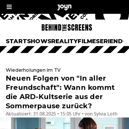
START
SHOWS
REALITY
FILME
SERIEN
DO
Wiederholungen im TV
Neuen Folgen von "In aller
Freundschaft": Wann kommt
die ARD-Kultserie aus der
Sommerpause zurück?
Aktualisiert:
31.08.2025 • 15:05 Uhr
von
Sylvia Loth