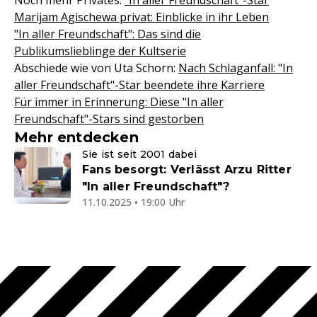
Noch mehr Privates:
"In aller Freundschaft"-Star
Marijam Agischewa privat: Einblicke in ihr Leben
"In aller Freundschaft": Das sind die
Publikumslieblinge der Kultserie
Abschiede wie von Uta Schorn:
Nach Schlaganfall: "In
aller Freundschaft"-Star beendete ihre Karriere
Für immer in Erinnerung: Diese "In aller
Freundschaft"-Stars sind gestorben
Mehr entdecken
Sie ist seit 2001 dabei
Fans besorgt: Verlässt Arzu Ritter
"In aller Freundschaft"?
11.10.2025 • 19:00 Uhr