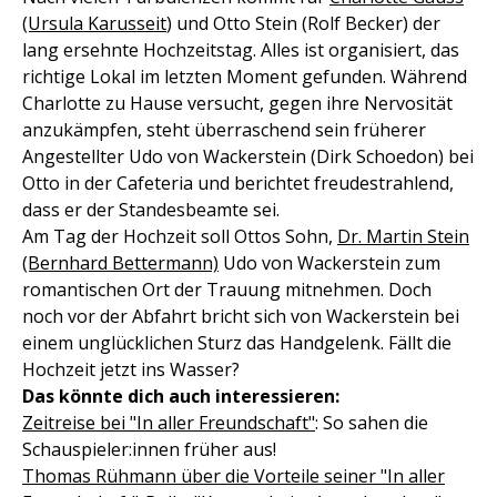
(Ursula Karusseit
) und Otto Stein (Rolf Becker) der
lang ersehnte Hochzeitstag. Alles ist organisiert, das
richtige Lokal im letzten Moment gefunden. Während
Charlotte zu Hause versucht, gegen ihre Nervosität
anzukämpfen, steht überraschend sein früherer
Angestellter Udo von Wackerstein (Dirk Schoedon) bei
Otto in der Cafeteria und berichtet freudestrahlend,
dass er der Standesbeamte sei.
Am Tag der Hochzeit soll Ottos Sohn,
Dr. Martin Stein
(Bernhard Bettermann)
Udo von Wackerstein zum
romantischen Ort der Trauung mitnehmen. Doch
noch vor der Abfahrt bricht sich von Wackerstein bei
einem unglücklichen Sturz das Handgelenk. Fällt die
Hochzeit jetzt ins Wasser?
Das könnte dich auch interessieren:
Zeitreise bei "In aller Freundschaft"
: So sahen die
Schauspieler:innen früher aus!
Thomas Rühmann über die Vorteile seiner "In aller