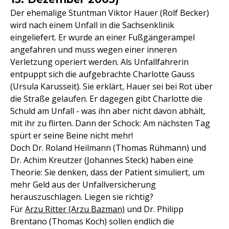
Der ehemalige Stuntman Viktor Hauer (Rolf Becker)
wird nach einem Unfall in die Sachsenklinik
eingeliefert. Er wurde an einer Fußgängerampel
angefahren und muss wegen einer inneren
Verletzung operiert werden. Als Unfallfahrerin
entpuppt sich die aufgebrachte Charlotte Gauss
(Ursula Karusseit). Sie erklärt, Hauer sei bei Rot über
die Straße gelaufen. Er dagegen gibt Charlotte die
Schuld am Unfall - was ihn aber nicht davon abhält,
mit ihr zu flirten. Dann der Schock: Am nächsten Tag
spürt er seine Beine nicht mehr!
Doch Dr. Roland Heilmann (Thomas Rühmann) und
Dr. Achim Kreutzer (Johannes Steck) haben eine
Theorie: Sie denken, dass der Patient simuliert, um
mehr Geld aus der Unfallversicherung
herauszuschlagen. Liegen sie richtig?
Für
Arzu Ritter (Arzu Bazman)
und Dr. Philipp
Brentano (Thomas Koch) sollen endlich die