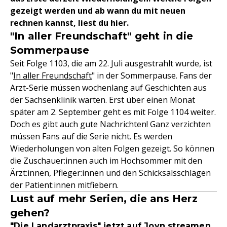
gezeigt werden und ab wann du mit neuen
rechnen kannst, liest du hier.
"In aller Freundschaft" geht in die
Sommerpause
Seit Folge 1103, die am 22. Juli ausgestrahlt wurde, ist
"
In aller Freundschaft
" in der Sommerpause. Fans der
Arzt-Serie müssen wochenlang auf Geschichten aus
der Sachsenklinik warten. Erst über einen Monat
später am 2. September geht es mit Folge 1104 weiter.
Doch es gibt auch gute Nachrichten! Ganz verzichten
müssen Fans auf die Serie nicht. Es werden
Wiederholungen von alten Folgen gezeigt. So können
die Zuschauer:innen auch im Hochsommer mit den
Ärzt:innen, Pfleger:innen und den Schicksalsschlägen
der Patient:innen mitfiebern.
Lust auf mehr Serien, die ans Herz
gehen?
"Die Landarztpraxis" jetzt auf Joyn streamen