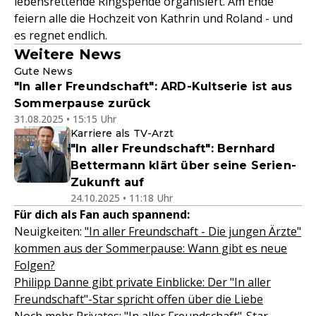
lebensrettende Ringspende organisiert. Am Ende
feiern alle die Hochzeit von Kathrin und Roland - und
es regnet endlich.
Weitere News
Gute News
"In aller Freundschaft": ARD-Kultserie ist aus
Sommerpause zurück
31.08.2025 • 15:15 Uhr
Karriere als TV-Arzt
"In aller Freundschaft": Bernhard
Bettermann klärt über seine Serien-
Zukunft auf
24.10.2025 • 11:18 Uhr
Für dich als Fan auch spannend:
Neuigkeiten:
"In aller Freundschaft - Die jungen Ärzte"
kommen aus der Sommerpause: Wann gibt es neue
Folgen?
Philipp Danne gibt private Einblicke: Der "In aller
Freundschaft"-Star spricht offen über die Liebe