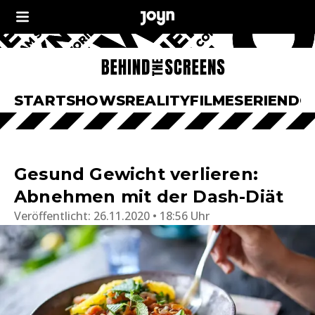
START
SHOWS
REALITY
FILME
SERIEN
DO
Gesund Gewicht verlieren:
Abnehmen mit der Dash-Diät
Veröffentlicht:
26.11.2020 • 18:56 Uhr