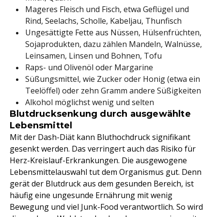
Mageres Fleisch und Fisch, etwa Geflügel und
Rind, Seelachs, Scholle, Kabeljau, Thunfisch
Ungesättigte Fette aus Nüssen, Hülsenfrüchten,
Sojaprodukten, dazu zählen Mandeln, Walnüsse,
Leinsamen, Linsen und Bohnen, Tofu
Raps- und Olivenöl oder Margarine
Süßungsmittel, wie Zucker oder Honig (etwa ein
Teelöffel) oder zehn Gramm andere Süßigkeiten
Alkohol möglichst wenig und selten
Blutdrucksenkung durch ausgewählte
Lebensmittel
Mit der Dash-Diät kann Bluthochdruck signifikant
gesenkt werden. Das verringert auch das Risiko für
Herz-Kreislauf-Erkrankungen. Die ausgewogene
Lebensmittelauswahl tut dem Organismus gut. Denn
gerät der Blutdruck aus dem gesunden Bereich, ist
häufig eine ungesunde Ernährung mit wenig
Bewegung und viel Junk-Food verantwortlich. So wird