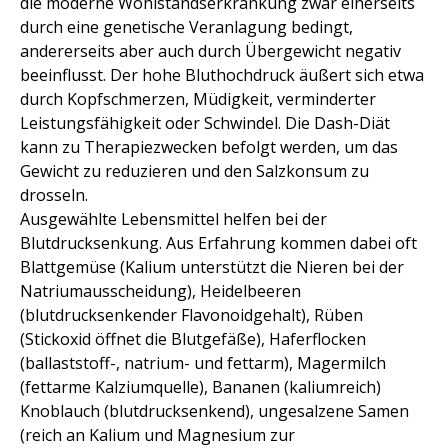
die moderne Wohlstandserkrankung zwar einerseits
durch eine genetische Veranlagung bedingt,
andererseits aber auch durch Übergewicht negativ
beeinflusst. Der hohe Bluthochdruck äußert sich etwa
durch Kopfschmerzen, Müdigkeit, verminderter
Leistungsfähigkeit oder Schwindel. Die Dash-Diät
kann zu Therapiezwecken befolgt werden, um das
Gewicht zu reduzieren und den Salzkonsum zu
drosseln.
Ausgewählte Lebensmittel helfen bei der
Blutdrucksenkung. Aus Erfahrung kommen dabei oft
Blattgemüse (Kalium unterstützt die Nieren bei der
Natriumausscheidung), Heidelbeeren
(blutdrucksenkender Flavonoidgehalt), Rüben
(Stickoxid öffnet die Blutgefäße), Haferflocken
(ballaststoff-, natrium- und fettarm), Magermilch
(fettarme Kalziumquelle), Bananen (kaliumreich)
Knoblauch (blutdrucksenkend), ungesalzene Samen
(reich an Kalium und Magnesium zur