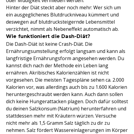
oder Müdigkeit vermieden werden.
Hinter der Diät steckt aber noch mehr: Wer sich um
ein ausgeglichenes Blutdruckniveau kümmert und
deswegen auf blutdrucksteigernde Lebensmittel
verzichtet, nimmt als Nebeneffekt automatisch ab.
Wie funktioniert die Dash-Diät?
Die Dash-Diät ist keine Crash-Diät. Die
Ernährungsumstellung erfolgt langsam und kann als
langfristige Ernährungsform angesehen werden. Du
kannst dich nach der Methode ein Leben lang
ernähren. Akribisches Kalorienzählen ist nicht
vorgesehen. Die meisten Tagespläne sehen ca. 2.000
Kalorien vor, was allerdings auch bis zu 1.600 Kalorien
heruntergeschraubt werden kann. Auch dann sollen
dich keine Hungerattacken plagen. Doch dafür solltest
du deinen Salzkonsum (Natrium) herunterfahren und
stattdessen mehr mit Kräutern würzen. Versuche
nicht mehr als 1,5 Gramm Salz täglich zu dir zu
nehmen. Salz fördert Wassereinlagerungen im Körper