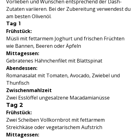
Vorlieben und Wünschen entsprechend der Dash-
Zutaten variieren. Bei der Zubereitung verwendest du
am besten Olivenöl.
Tag 1
Frühstück:
Müsli mit fettarmem Joghurt und frischen Früchten
wie Bannen, Beeren oder Äpfeln
Mittagessen:
Gebratenes Hähnchenfilet mit Blattspinat
Abendessen:
Romanasalat mit Tomaten, Avocado, Zwiebel und
Thunfisch
Zwischenmahlzeit
Zwei Esslöffel ungesalzene Macadamianüsse
Tag 2
Frühstück:
Zwei Scheiben Vollkornbrot mit fettarmem
Streichkäse oder vegetarischem Aufstrich
Mittagessen: