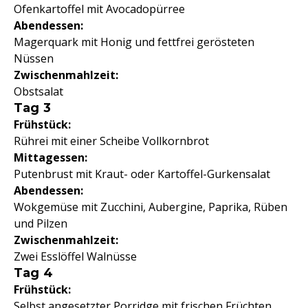
Ofenkartoffel mit Avocadopürree
Abendessen:
Magerquark mit Honig und fettfrei gerösteten
Nüssen
Zwischenmahlzeit:
Obstsalat
Tag 3
Frühstück:
Rührei mit einer Scheibe Vollkornbrot
Mittagessen:
Putenbrust mit Kraut- oder Kartoffel-Gurkensalat
Abendessen:
Wokgemüse mit Zucchini, Aubergine, Paprika, Rüben
und Pilzen
Zwischenmahlzeit:
Zwei Esslöffel Walnüsse
Tag 4
Frühstück:
Selbst angesetzter Porridge mit frischen Früchten