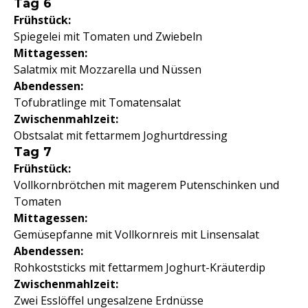
Tag 6
Frühstück:
Spiegelei mit Tomaten und Zwiebeln
Mittagessen:
Salatmix mit Mozzarella und Nüssen
Abendessen:
Tofubratlinge mit Tomatensalat
Zwischenmahlzeit:
Obstsalat mit fettarmem Joghurtdressing
Tag 7
Frühstück:
Vollkornbrötchen mit magerem Putenschinken und
Tomaten
Mittagessen:
Gemüsepfanne mit Vollkornreis mit Linsensalat
Abendessen:
Rohkoststicks mit fettarmem Joghurt-Kräuterdip
Zwischenmahlzeit:
Zwei Esslöffel ungesalzene Erdnüsse