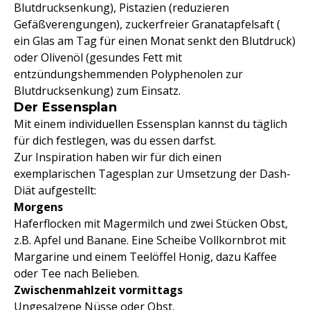
Blutdrucksenkung), Pistazien (reduzieren
Gefäßverengungen), zuckerfreier Granatapfelsaft (
ein Glas am Tag für einen Monat senkt den Blutdruck)
oder Olivenöl (gesundes Fett mit
entzündungshemmenden Polyphenolen zur
Blutdrucksenkung) zum Einsatz.
Der Essensplan
Mit einem individuellen Essensplan kannst du täglich
für dich festlegen, was du essen darfst.
Zur Inspiration haben wir für dich einen
exemplarischen Tagesplan zur Umsetzung der Dash-
Diät aufgestellt:
Morgens
Haferflocken mit Magermilch und zwei Stücken Obst,
z.B. Apfel und Banane. Eine Scheibe Vollkornbrot mit
Margarine und einem Teelöffel Honig, dazu Kaffee
oder Tee nach Belieben.
Zwischenmahlzeit vormittags
Ungesalzene Nüsse oder Obst.