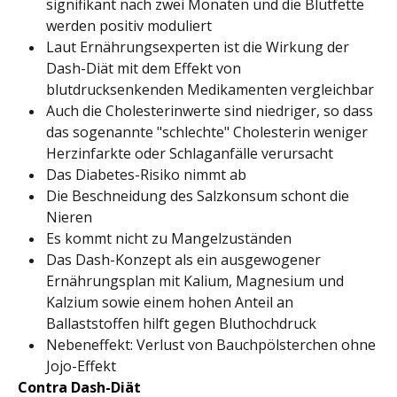
signifikant nach zwei Monaten und die Blutfette
werden positiv moduliert
Laut Ernährungsexperten ist die Wirkung der
Dash-Diät mit dem Effekt von
blutdrucksenkenden Medikamenten vergleichbar
Auch die Cholesterinwerte sind niedriger, so dass
das sogenannte "schlechte" Cholesterin weniger
Herzinfarkte oder Schlaganfälle verursacht
Das Diabetes-Risiko nimmt ab
Die Beschneidung des Salzkonsum schont die
Nieren
Es kommt nicht zu Mangelzuständen
Das Dash-Konzept als ein ausgewogener
Ernährungsplan mit Kalium, Magnesium und
Kalzium sowie einem hohen Anteil an
Ballaststoffen hilft gegen Bluthochdruck
Nebeneffekt: Verlust von Bauchpölsterchen ohne
Jojo-Effekt
Contra Dash-Diät