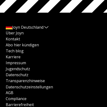
Joyn Deutschland
Über Joyn
Kontakt
Abo hier kündigen
Tech blog
Karriere
Impressum
Jugendschutz
Datenschutz
Transparenzhinweise
Datenschutzeinstellungen
AGB
Compliance
Barrierefreiheit