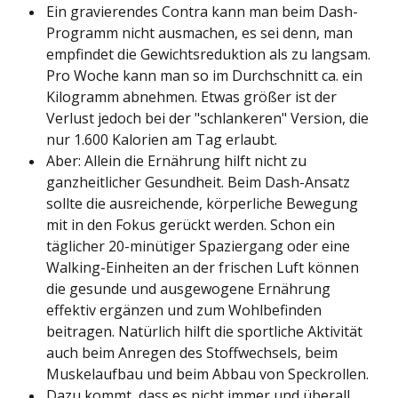
Ein gravierendes Contra kann man beim Dash-
Programm nicht ausmachen, es sei denn, man
empfindet die Gewichtsreduktion als zu langsam.
Pro Woche kann man so im Durchschnitt ca. ein
Kilogramm abnehmen. Etwas größer ist der
Verlust jedoch bei der "schlankeren" Version, die
nur 1.600 Kalorien am Tag erlaubt.
Aber: Allein die Ernährung hilft nicht zu
ganzheitlicher Gesundheit. Beim Dash-Ansatz
sollte die ausreichende, körperliche Bewegung
mit in den Fokus gerückt werden. Schon ein
täglicher 20-minütiger Spaziergang oder eine
Walking-Einheiten an der frischen Luft können
die gesunde und ausgewogene Ernährung
effektiv ergänzen und zum Wohlbefinden
beitragen. Natürlich hilft die sportliche Aktivität
auch beim Anregen des Stoffwechsels, beim
Muskelaufbau und beim Abbau von Speckrollen.
Dazu kommt, dass es nicht immer und überall