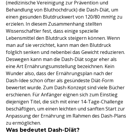
(medizinische Vereinigung zur Prävention und
Behandlung von Bluthochdruck) die Dash-Diät, um
einen gesunden Blutdruckwert von 120/80 mmHg zu
erzielen. In diesem Zusammenhang stellten
Wissenschaftler fest, dass einige spezielle
Lebensmittel den Blutdruck steigern können. Wenn
man auf sie verzichtet, kann man den Blutdruck
folglich senken und nebenbei das Gewicht reduzieren.
Deswegen kann man die Dash-Diät sogar eher als
eine Art Ernährungsumstellung bezeichnen. Kein
Wunder also, dass der Ernährungsplan nach der
Dash-Idee schon öfter als gesündeste Diät-Form
bewertet wurde. Zum Dash-Konzept sind viele Bücher
erschienen. Für Anfänger eignen sich zum Einstieg
diejenigen Titel, die sich mit einer 14-Tage-Challenge
beschäftigen, um einen leichten und sanften Start zur
Anpassung der Ernährung im Rahmen des Dash-Plans
zu ermöglichen.
Was bedeutet Dash-Diät?