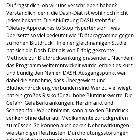
Du fragst dich, ob wir uns verschrieben haben?
Verständlich, denn die Dash-Diät ist wohl noch nicht
jedem bekannt. Die Abkürzung DASH steht für
"Dietary Approaches to Stop Hypertension", was
übersetzt so viel bedeutet wie "Diätprogramme gegen
zu hohen Blutdruck". In einer gleichnamigen Studie
hat sich die Dash-Diät als von Erfolg gekrönte
Methode zur Blutdrucksenkung präsentiert. Nachdem
das Programm weiterentwickelt wurde, erhielt es kurz
und bündig den Namen DASH. Ausgangspunkt war
dabei die Annahme, dass Übergewicht und
Bluthochdruck eng verbunden sind. Wer zu viel wiegt,
hat ein großes Risiko für zu hohe Blutdruckwerte. Die
Gefahr: Gefäßerkrankungen, Herzinfarkt und
Schlaganfall. Wer abnimmt, kann also den Blutdruck
senken ohne dafür auf Medikamente zurückgreifen
zu müssen. So können auch deren Nebenwirkungen
wie ständiger Reizhusten, Durchblutungsstörungen