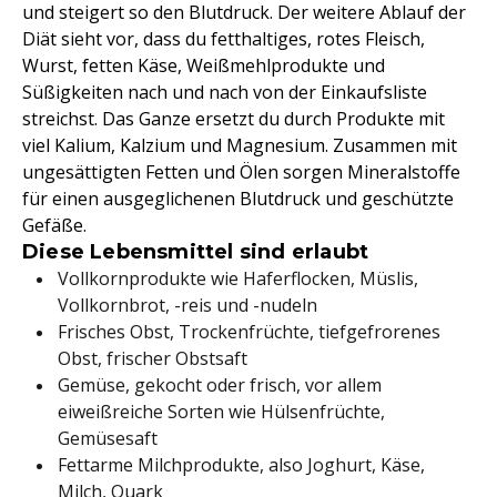
und steigert so den Blutdruck. Der weitere Ablauf der
Diät sieht vor, dass du fetthaltiges, rotes Fleisch,
Wurst, fetten Käse, Weißmehlprodukte und
Süßigkeiten nach und nach von der Einkaufsliste
streichst. Das Ganze ersetzt du durch Produkte mit
viel Kalium, Kalzium und Magnesium. Zusammen mit
ungesättigten Fetten und Ölen sorgen Mineralstoffe
für einen ausgeglichenen Blutdruck und geschützte
Gefäße.
Diese Lebensmittel sind erlaubt
Vollkornprodukte wie Haferflocken, Müslis,
Vollkornbrot, -reis und -nudeln
Frisches Obst, Trockenfrüchte, tiefgefrorenes
Obst, frischer Obstsaft
Gemüse, gekocht oder frisch, vor allem
eiweißreiche Sorten wie Hülsenfrüchte,
Gemüsesaft
Fettarme Milchprodukte, also Joghurt, Käse,
Milch, Quark