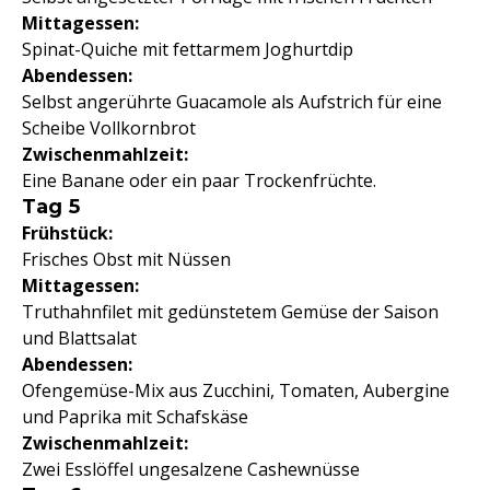
Mittagessen:
Spinat-Quiche mit fettarmem Joghurtdip
Abendessen:
Selbst angerührte Guacamole als Aufstrich für eine
Scheibe Vollkornbrot
Zwischenmahlzeit:
Eine Banane oder ein paar Trockenfrüchte.
Tag 5
Frühstück:
Frisches Obst mit Nüssen
Mittagessen:
Truthahnfilet mit gedünstetem Gemüse der Saison
und Blattsalat
Abendessen:
Ofengemüse-Mix aus Zucchini, Tomaten, Aubergine
und Paprika mit Schafskäse
Zwischenmahlzeit:
Zwei Esslöffel ungesalzene Cashewnüsse