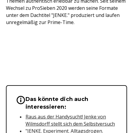
Themen authentisch erlebbar zu machen. Seit seinem
Wechsel zu ProSieben 2020 werden seine Formate
unter dem Dachtitel "JENKE." produziert und laufen
unregelmäßig zur Prime-Time.
Das könnte dich auch
Wichtige Hinweise & Informationen 
interessieren:
Raus aus der Handysucht! Jenke von
Wilmsdorff stellt sich dem Selbstversuch
"JENKE. Experiment. Alltagsdrogen.