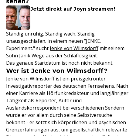
sehen?
Jetzt direkt auf Joyn streamen!
Ständig unruhig. Ständig wach. Ständig
unausgeschlafen. In einem neuen "JENKE.
Experiment." sucht
Jenke von Wilmsdorff
mit seinem
Sohn Jánik Wege aus der Schlaflosigkeit.
Das genaue Startdatum ist noch nicht bekannt.
Wer ist Jenke von Wilmsdorff?
Jenke von Wilmsdorff ist ein preisgekrönter
Investigativreporter des deutschen Fernsehens. Nach
einer Karriere als Hörfunkredakteur und langjähriger
Tätigkeit als Reporter, Autor und
Auslandskorrespondent bei verschiedenen Sendern
wurde er vor allem durch seine Selbstversuche
bekannt - er setzt sich körperlichen und psychischen
Grenzerfahrungen aus, um gesellschaftlich relevante