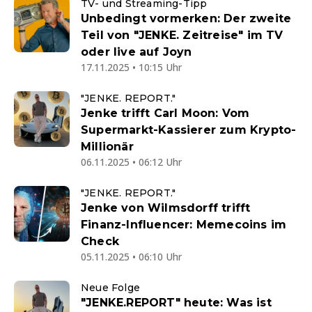
TV- und Streaming-Tipp
Unbedingt vormerken: Der zweite
Teil von "JENKE. Zeitreise" im TV
oder live auf Joyn
17.11.2025 • 10:15 Uhr
"JENKE. REPORT."
Jenke trifft Carl Moon: Vom
Supermarkt-Kassierer zum Krypto-
Millionär
06.11.2025 • 06:12 Uhr
"JENKE. REPORT."
Jenke von Wilmsdorff trifft
Finanz-Influencer: Memecoins im
Check
05.11.2025 • 06:10 Uhr
Neue Folge
"JENKE.REPORT" heute: Was ist