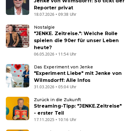
Jenke von Wilmsdorff: So tickt der
Reporter privat
18.07.2026 • 09:38 Uhr
Nostalgie
"JENKE. Zeitreise.": Welche Rolle
spielen die 90er für unser Leben
heute?
06.05.2026 • 11:54 Uhr
Das Experiment von Jenke
"Experiment Liebe" mit Jenke von
Wilmsdorff: Alle Infos
31.03.2026 • 05:04 Uhr
Zurück in die Zukunft
Streaming-Tipp: "JENKE.Zeitreise"
- erster Teil
17.11.2025 • 10:16 Uhr