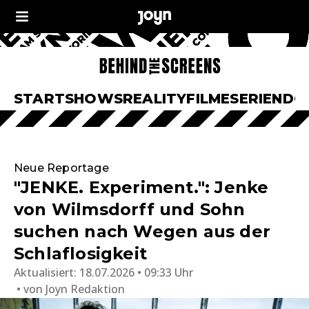
START
SHOWS
REALITY
FILME
SERIEN
DO
Neue Reportage
"JENKE. Experiment.": Jenke
von Wilmsdorff und Sohn
suchen nach Wegen aus der
Schlaflosigkeit
Aktualisiert:
18.07.2026 • 09:33 Uhr
von
Joyn Redaktion