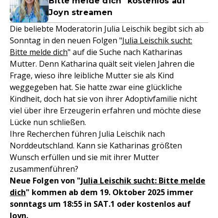
Bitte melde dich" kostenlos auf
Joyn streamen
Die beliebte Moderatorin Julia Leischik begibt sich ab
Sonntag in den neuen Folgen "
Julia Leischik sucht:
Bitte melde dich
" auf die Suche nach Katharinas
Mutter. Denn Katharina quält seit vielen Jahren die
Frage, wieso ihre leibliche Mutter sie als Kind
weggegeben hat. Sie hatte zwar eine glückliche
Kindheit, doch hat sie von ihrer Adoptivfamilie nicht
viel über ihre Erzeugerin erfahren und möchte diese
Lücke nun schließen.
Ihre Recherchen führen Julia Leischik nach
Norddeutschland. Kann sie Katharinas größten
Wunsch erfüllen und sie mit ihrer Mutter
zusammenführen?
Neue Folgen von "
Julia Leischik sucht: Bitte melde
dich
" kommen ab dem 19. Oktober 2025 immer
sonntags um 18:55 in SAT.1 oder kostenlos auf
Joyn.