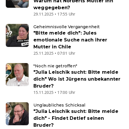
Warum hat Norberts Mutter ihn
weggegeben?
29.11.2025 • 17:55 Uhr
Geheimnisvolle Vergangenheit
"Bitte melde dich": Jules
emotionale Suche nach ihrer
Mutter in Chile
25.11.2025 • 07:01 Uhr
"Noch nie getroffen"
"Julia Leischik sucht: Bitte melde
dich" Wo ist Jürgens unbekannter
Bruder?
15.11.2025 • 17:00 Uhr
Unglaubliches Schicksal
"Julia Leischik sucht: Bitte melde
dich" - Findet Detlef seinen
Bruder?