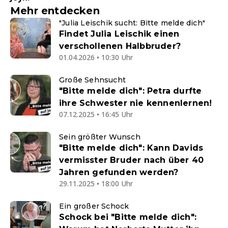
Mehr entdecken
"Julia Leischik sucht: Bitte melde dich"
Findet Julia Leischik einen
verschollenen Halbbruder?
01.04.2026 • 10:30 Uhr
Große Sehnsucht
"Bitte melde dich": Petra durfte
ihre Schwester nie kennenlernen!
07.12.2025 • 16:45 Uhr
Sein größter Wunsch
"Bitte melde dich": Kann Davids
vermisster Bruder nach über 40
Jahren gefunden werden?
29.11.2025 • 18:00 Uhr
Ein großer Schock
Schock bei "Bitte melde dich":