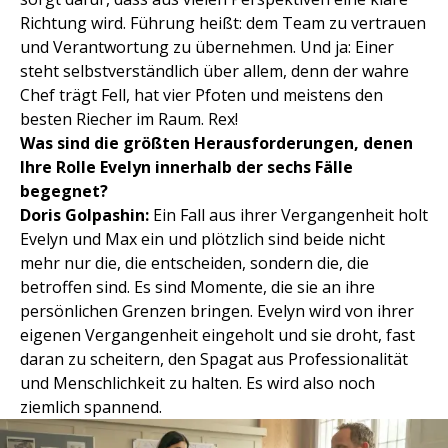
Richtung wird. Führung heißt: dem Team zu vertrauen
und Verantwortung zu übernehmen. Und ja: Einer
steht selbstverständlich über allem, denn der wahre
Chef trägt Fell, hat vier Pfoten und meistens den
besten Riecher im Raum. Rex!
Was sind die größten Herausforderungen, denen
Ihre Rolle Evelyn innerhalb der sechs Fälle
begegnet?
Doris Golpashin:
Ein Fall aus ihrer Vergangenheit holt
Evelyn und Max ein und plötzlich sind beide nicht
mehr nur die, die entscheiden, sondern die, die
betroffen sind. Es sind Momente, die sie an ihre
persönlichen Grenzen bringen. Evelyn wird von ihrer
eigenen Vergangenheit eingeholt und sie droht, fast
daran zu scheitern, den Spagat aus Professionalität
und Menschlichkeit zu halten. Es wird also noch
ziemlich spannend.