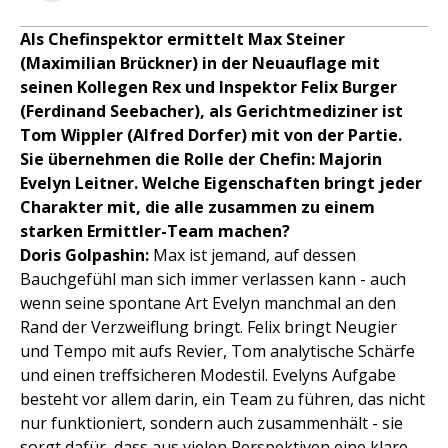
Als Chefinspektor ermittelt Max Steiner
(Maximilian Brückner) in der Neuauflage mit
seinen Kollegen Rex und Inspektor Felix Burger
(Ferdinand Seebacher), als Gerichtmediziner ist
Tom Wippler (Alfred Dorfer) mit von der Partie.
Sie übernehmen die Rolle der Chefin: Majorin
Evelyn Leitner. Welche Eigenschaften bringt jeder
Charakter mit, die alle zusammen zu einem
starken Ermittler-Team machen?
Doris Golpashin:
Max ist jemand, auf dessen
Bauchgefühl man sich immer verlassen kann - auch
wenn seine spontane Art Evelyn manchmal an den
Rand der Verzweiflung bringt. Felix bringt Neugier
und Tempo mit aufs Revier, Tom analytische Schärfe
und einen treffsicheren Modestil. Evelyns Aufgabe
besteht vor allem darin, ein Team zu führen, das nicht
nur funktioniert, sondern auch zusammenhält - sie
sorgt dafür, dass aus vielen Perspektiven eine klare