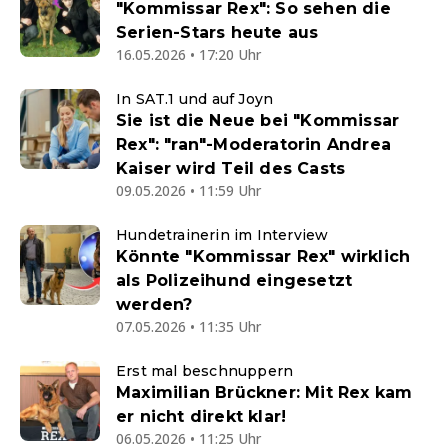
"Kommissar Rex": So sehen die
Serien-Stars heute aus
16.05.2026 • 17:20 Uhr
In SAT.1 und auf Joyn
Sie ist die Neue bei "Kommissar
Rex": "ran"-Moderatorin Andrea
Kaiser wird Teil des Casts
09.05.2026 • 11:59 Uhr
Hundetrainerin im Interview
Könnte "Kommissar Rex" wirklich
als Polizeihund eingesetzt
werden?
07.05.2026 • 11:35 Uhr
Erst mal beschnuppern
Maximilian Brückner: Mit Rex kam
er nicht direkt klar!
06.05.2026 • 11:25 Uhr