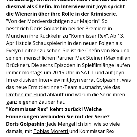
diesmal als Chefin. Im Interview mit Joyn spricht
die Wienerin über ihre Rolle in der Krimiserie.
"Von der Mordverdächtigen zur Majorin": So
beschrieb Doris Golpashin bei der Premiere in
München ihre Rückkehr zu "
Kommissar Rex
". Ab 13.
April ist die Schauspielerin in den neuen Folgen als
Evelyn Leitner zu sehen. Sie ist die Chefin von Rex und
seinem menschlichen Partner Max Steiner (Maximilian
Brückner). Die sechs Episoden in Spielfilmlänge laufen
immer montags um 20.15 Uhr in SAT.1 und auf Joyn.
Im exklusiven Interview mit Joyn verrät Golpashin, was
das neue Ermittler:innen-Team ausmacht, wie das
Drehen mit Hund
abläuft und warum die Serie ihren
ganz eigenen Zauber hat.
"Kommissar Rex" kehrt zurück! Welche
Erinnerungen verbinden Sie mit der Serie?
Doris Golpashin:
Jede Menge! Ich bin, wie so viele
damals, mit
Tobias Moretti
und Kommissar Rex