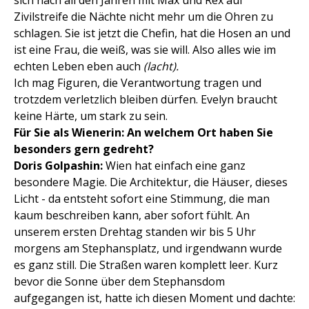
sich nach all den Jahren mit Max und Rex auf
Zivilstreife die Nächte nicht mehr um die Ohren zu
schlagen. Sie ist jetzt die Chefin, hat die Hosen an und
ist eine Frau, die weiß, was sie will. Also alles wie im
echten Leben eben auch
(lacht).
Ich mag Figuren, die Verantwortung tragen und
trotzdem verletzlich bleiben dürfen. Evelyn braucht
keine Härte, um stark zu sein.
Für Sie als Wienerin: An welchem Ort haben Sie
besonders gern gedreht?
Doris Golpashin:
Wien hat einfach eine ganz
besondere Magie. Die Architektur, die Häuser, dieses
Licht - da entsteht sofort eine Stimmung, die man
kaum beschreiben kann, aber sofort fühlt. An
unserem ersten Drehtag standen wir bis 5 Uhr
morgens am Stephansplatz, und irgendwann wurde
es ganz still. Die Straßen waren komplett leer. Kurz
bevor die Sonne über dem Stephansdom
aufgegangen ist, hatte ich diesen Moment und dachte: