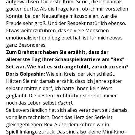
aufgewachsen. Die erste Krimi-Serie , die ich damals
gucken durfte. Als die Frage kam, ob ich mir vorstellen
könnte, bei der Neuauflage mitzuspielen, war die
Freude sehr groß. Und der Respekt natürlich ebenso.
Etwas weiterzuführen, das so viele Menschen
emotionalisiert und begleitet hat, ist für mich etwas
ganz Besonderes.
Zum Drehstart haben Sie erzählt, dass der
allererste Tag Ihrer Schauspielkarriere am "Rex"-
Set war. Wie hat es sich angefühlt, zurück zu sein?
Doris Golpashin:
Wie ein Kreis, der sich schließt.
Hätten Sie mir damals erzählt, dass ich Jahre später
selbst ermitteln darf, ich hätte Ihnen kein Wort
geglaubt. Die besten Drehbücher schreibt immer
noch das Leben selbst
(lacht).
Selbstverständlich hat sich alles verändert seit damals,
vor allem technisch. Doch das Herz der Serie ist
gleichgeblieben: Rex. Außerdem kehren wir in
Spielfilmlänge zurück. Das sind also kleine Mini-Kino-