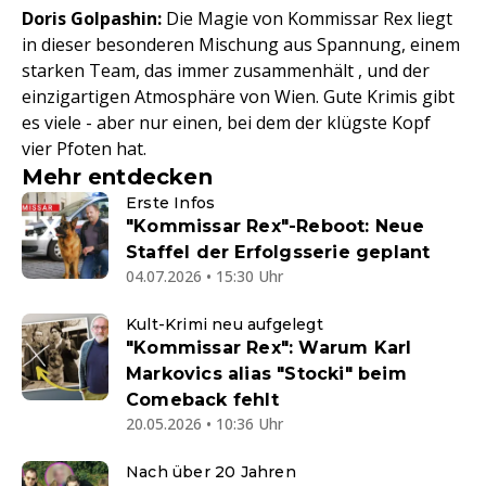
Doris Golpashin:
Die Magie von Kommissar Rex liegt
in dieser besonderen Mischung aus Spannung, einem
starken Team, das immer zusammenhält , und der
einzigartigen Atmosphäre von Wien. Gute Krimis gibt
es viele - aber nur einen, bei dem der klügste Kopf
vier Pfoten hat.
Mehr entdecken
Erste Infos
"Kommissar Rex"-Reboot: Neue
Staffel der Erfolgsserie geplant
04.07.2026 • 15:30 Uhr
Kult-Krimi neu aufgelegt
"Kommissar Rex": Warum Karl
Markovics alias "Stocki" beim
Comeback fehlt
20.05.2026 • 10:36 Uhr
Nach über 20 Jahren