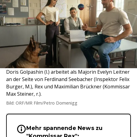
Doris Golpashin (l.) arbeitet als Majorin Evelyn Leitner
an der Seite von Ferdinand Seebacher (Inspektor Felix
Burger, M.), Rex und Maximilian Brückner (Kommissar
Max Steiner, r.).
Bild: ORF/MR Film/Petro Domenigg
Mehr spannende News zu
Wichtige Hinweise & Informationen 
"Kommissar Rex":