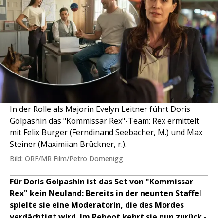
In der Rolle als Majorin Evelyn Leitner führt Doris
Golpashin das "Kommissar Rex"-Team: Rex ermittelt
mit Felix Burger (Ferndinand Seebacher, M.) und Max
Steiner (Maximiian Brückner, r.).
Bild: ORF/MR Film/Petro Domenigg
Für Doris Golpashin ist das Set von "Kommissar
Rex" kein Neuland: Bereits in der neunten Staffel
spielte sie eine Moderatorin, die des Mordes
verdächtigt wird. Im Reboot kehrt sie nun zurück -