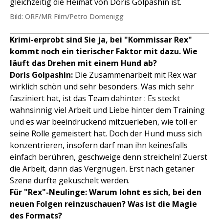
gleichzeitig die Heimat von Doris Golpashin ist.
Bild: ORF/MR Film/Petro Domenigg
Krimi-erprobt sind Sie ja, bei "Kommissar Rex"
kommt noch ein tierischer Faktor mit dazu. Wie
läuft das Drehen mit einem Hund ab?
Doris Golpashin:
Die Zusammenarbeit mit Rex war
wirklich schön und sehr besonders. Was mich sehr
fasziniert hat, ist das Team dahinter : Es steckt
wahnsinnig viel Arbeit und Liebe hinter dem Training
und es war beeindruckend mitzuerleben, wie toll er
seine Rolle gemeistert hat. Doch der Hund muss sich
konzentrieren, insofern darf man ihn keinesfalls
einfach berühren, geschweige denn streicheln! Zuerst
die Arbeit, dann das Vergnügen. Erst nach getaner
Szene durfte gekuschelt werden.
Für "Rex"-Neulinge: Warum lohnt es sich, bei den
neuen Folgen reinzuschauen? Was ist die Magie
des Formats?