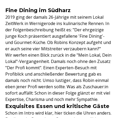
Fine Dining im Südharz
2019 ging der damals 26-Jährige mit seinem Lokal
ZeitWerk in Wernigerode ins kulinarische Rennen. In
der Folgenbeschreibung heißt es: "Der ehrgeizige
junge Koch präsentiert ausgefallene 'Fine Dining'-
und Gourmet-Küche. Ob Robins Konzept aufgeht und
er auch seine vier Mitstreiter verzaubern kann?"
Wir werfen einen Blick zurück in die "Mein Lokal, Dein
Lokal"-Vergangenheit. Damals noch ohne den Zusatz
"Der Profi kommt". Einen Experten-Besuch mit
Profiblick und anschließender Bewertung gab es
damals noch nicht. Umso lustiger, dass Robin einmal
eben jener Profi werden sollte. Was als Zuschauer:in
sofort auffällt: Schon in dieser Folge glänzt er mit viel
Expertise, Charisma und noch mehr Sympathie.
Exquisites Essen und kritische Gäste
Schon im Intro wird klar, hier ticken die Uhren anders.