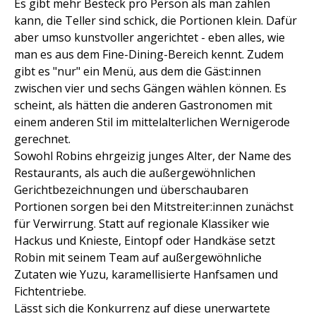
Es gibt mehr Besteck pro Person als man zählen
kann, die Teller sind schick, die Portionen klein. Dafür
aber umso kunstvoller angerichtet - eben alles, wie
man es aus dem Fine-Dining-Bereich kennt. Zudem
gibt es "nur" ein Menü, aus dem die Gäst:innen
zwischen vier und sechs Gängen wählen können. Es
scheint, als hätten die anderen Gastronomen mit
einem anderen Stil im mittelalterlichen Wernigerode
gerechnet.
Sowohl Robins ehrgeizig junges Alter, der Name des
Restaurants, als auch die außergewöhnlichen
Gerichtbezeichnungen und überschaubaren
Portionen sorgen bei den Mitstreiter:innen zunächst
für Verwirrung. Statt auf regionale Klassiker wie
Hackus und Knieste, Eintopf oder Handkäse setzt
Robin mit seinem Team auf außergewöhnliche
Zutaten wie Yuzu, karamellisierte Hanfsamen und
Fichtentriebe.
Lässt sich die Konkurrenz auf diese unerwartete