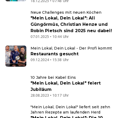
18.12.2025 • 07:48 Uhr
Neue Challenges mit neuen Köchen
"Mein Lokal, Dein Lokal": Ali
Güngörmüs, Christian Henze und
Robin Pietsch sind 2025 neu dabei!
07.01.2025 • 10:44 Uhr
Mein Lokal, Dein Lokal - Der Profi kommt
Restaurants gesucht
09.12.2024 • 15:38 Uhr
10 Jahre bei Kabel Eins
"Mein Lokal, Dein Lokal" feiert
Jubiläum
28.08.2023 • 10:17 Uhr
"Mein Lokal, Dein Lokal" liefert seit zehn
Jahren Rezepte am laufenden Herd
"Mein Lokal, Dein Lokal": Die 10