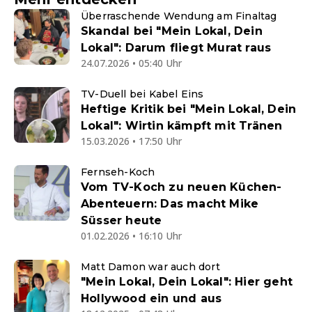
Überraschende Wendung am Finaltag
Skandal bei "Mein Lokal, Dein
Lokal": Darum fliegt Murat raus
24.07.2026 • 05:40 Uhr
TV-Duell bei Kabel Eins
Heftige Kritik bei "Mein Lokal, Dein
Lokal": Wirtin kämpft mit Tränen
15.03.2026 • 17:50 Uhr
Fernseh-Koch
Vom TV-Koch zu neuen Küchen-
Abenteuern: Das macht Mike
Süsser heute
01.02.2026 • 16:10 Uhr
Matt Damon war auch dort
"Mein Lokal, Dein Lokal": Hier geht
Hollywood ein und aus