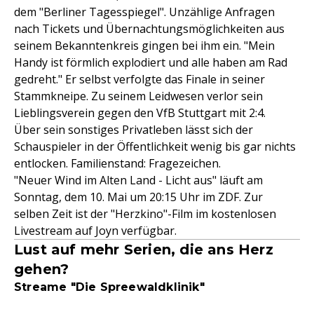
dem "Berliner Tagesspiegel". Unzählige Anfragen
nach Tickets und Übernachtungsmöglichkeiten aus
seinem Bekanntenkreis gingen bei ihm ein. "Mein
Handy ist förmlich explodiert und alle haben am Rad
gedreht." Er selbst verfolgte das Finale in seiner
Stammkneipe. Zu seinem Leidwesen verlor sein
Lieblingsverein gegen den VfB Stuttgart mit 2:4.
Über sein sonstiges Privatleben lässt sich der
Schauspieler in der Öffentlichkeit wenig bis gar nichts
entlocken. Familienstand: Fragezeichen.
"Neuer Wind im Alten Land - Licht aus" läuft am
Sonntag, dem 10. Mai um 20:15 Uhr im ZDF. Zur
selben Zeit ist der "Herzkino"-Film im kostenlosen
Livestream auf Joyn verfügbar.
Lust auf mehr Serien, die ans Herz
gehen?
Streame "Die Spreewaldklinik"