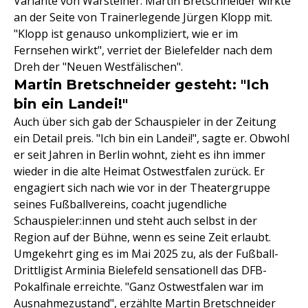
Variante von Warsteiner: Martin Bretschneider wirkte
an der Seite von Trainerlegende Jürgen Klopp mit.
"Klopp ist genauso unkompliziert, wie er im
Fernsehen wirkt", verriet der Bielefelder nach dem
Dreh der "Neuen Westfälischen".
Martin Bretschneider gesteht: "Ich
bin ein Landei!"
Auch über sich gab der Schauspieler in der Zeitung
ein Detail preis. "Ich bin ein Landei!", sagte er. Obwohl
er seit Jahren in Berlin wohnt, zieht es ihn immer
wieder in die alte Heimat Ostwestfalen zurück. Er
engagiert sich nach wie vor in der Theatergruppe
seines Fußballvereins, coacht jugendliche
Schauspieler:innen und steht auch selbst in der
Region auf der Bühne, wenn es seine Zeit erlaubt.
Umgekehrt ging es im Mai 2025 zu, als der Fußball-
Drittligist Arminia Bielefeld sensationell das DFB-
Pokalfinale erreichte. "Ganz Ostwestfalen war im
Ausnahmezustand", erzählte Martin Bretschneider