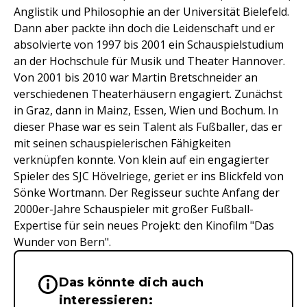
Anglistik und Philosophie an der Universität Bielefeld.
Dann aber packte ihn doch die Leidenschaft und er
absolvierte von 1997 bis 2001 ein Schauspielstudium
an der Hochschule für Musik und Theater Hannover.
Von 2001 bis 2010 war Martin Bretschneider an
verschiedenen Theaterhäusern engagiert. Zunächst
in Graz, dann in Mainz, Essen, Wien und Bochum. In
dieser Phase war es sein Talent als Fußballer, das er
mit seinen schauspielerischen Fähigkeiten
verknüpfen konnte. Von klein auf ein engagierter
Spieler des SJC Hövelriege, geriet er ins Blickfeld von
Sönke Wortmann. Der Regisseur suchte Anfang der
2000er-Jahre Schauspieler mit großer Fußball-
Expertise für sein neues Projekt: den Kinofilm "Das
Wunder von Bern".
Das könnte dich auch
Wichtige Hinweise & Informationen 
interessieren: