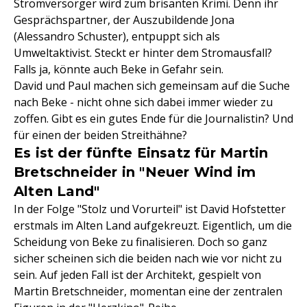
Stromversorger wird zum brisanten Krimi. Denn ihr
Gesprächspartner, der Auszubildende Jona
(Alessandro Schuster), entpuppt sich als
Umweltaktivist. Steckt er hinter dem Stromausfall?
Falls ja, könnte auch Beke in Gefahr sein.
David und Paul machen sich gemeinsam auf die Suche
nach Beke - nicht ohne sich dabei immer wieder zu
zoffen. Gibt es ein gutes Ende für die Journalistin? Und
für einen der beiden Streithähne?
Es ist der fünfte Einsatz für Martin
Bretschneider in "Neuer Wind im
Alten Land"
In der Folge "Stolz und Vorurteil" ist David Hofstetter
erstmals im Alten Land aufgekreuzt. Eigentlich, um die
Scheidung von Beke zu finalisieren. Doch so ganz
sicher scheinen sich die beiden nach wie vor nicht zu
sein. Auf jeden Fall ist der Architekt, gespielt von
Martin Bretschneider, momentan eine der zentralen