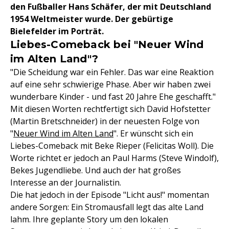
den Fußballer Hans Schäfer, der mit Deutschland
1954 Weltmeister wurde. Der gebürtige
Bielefelder im Porträt.
Liebes-Comeback bei "Neuer Wind
im Alten Land"?
"Die Scheidung war ein Fehler. Das war eine Reaktion
auf eine sehr schwierige Phase. Aber wir haben zwei
wunderbare Kinder - und fast 20 Jahre Ehe geschafft."
Mit diesen Worten rechtfertigt sich David Hofstetter
(Martin Bretschneider) in der neuesten Folge von
"
Neuer Wind im Alten Land
". Er wünscht sich ein
Liebes-Comeback mit Beke Rieper (Felicitas Woll). Die
Worte richtet er jedoch an Paul Harms (Steve Windolf),
Bekes Jugendliebe. Und auch der hat großes
Interesse an der Journalistin.
Die hat jedoch in der Episode "Licht aus!" momentan
andere Sorgen: Ein Stromausfall legt das alte Land
lahm. Ihre geplante Story um den lokalen