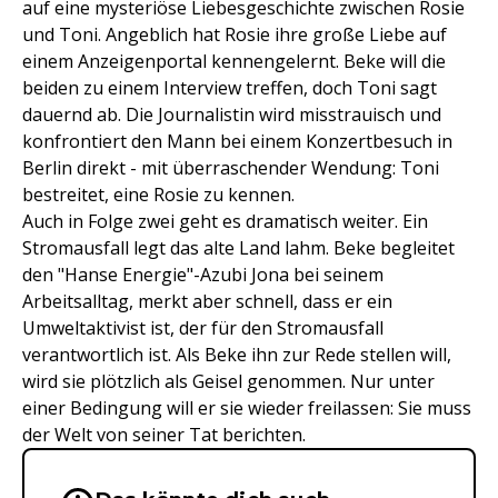
auf eine mysteriöse Liebesgeschichte zwischen Rosie
und Toni. Angeblich hat Rosie ihre große Liebe auf
einem Anzeigenportal kennengelernt. Beke will die
beiden zu einem Interview treffen, doch Toni sagt
dauernd ab. Die Journalistin wird misstrauisch und
konfrontiert den Mann bei einem Konzertbesuch in
Berlin direkt - mit überraschender Wendung: Toni
bestreitet, eine Rosie zu kennen.
Auch in Folge zwei geht es dramatisch weiter. Ein
Stromausfall legt das alte Land lahm. Beke begleitet
den "Hanse Energie"-Azubi Jona bei seinem
Arbeitsalltag, merkt aber schnell, dass er ein
Umweltaktivist ist, der für den Stromausfall
verantwortlich ist. Als Beke ihn zur Rede stellen will,
wird sie plötzlich als Geisel genommen. Nur unter
einer Bedingung will er sie wieder freilassen: Sie muss
der Welt von seiner Tat berichten.