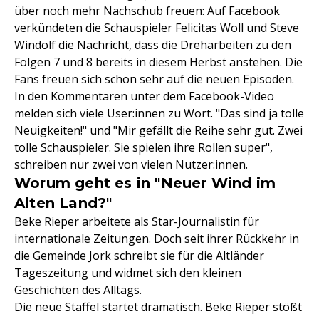
über noch mehr Nachschub freuen: Auf Facebook
verkündeten die Schauspieler Felicitas Woll und Steve
Windolf die Nachricht, dass die Dreharbeiten zu den
Folgen 7 und 8 bereits in diesem Herbst anstehen. Die
Fans freuen sich schon sehr auf die neuen Episoden.
In den Kommentaren unter dem Facebook-Video
melden sich viele User:innen zu Wort. "Das sind ja tolle
Neuigkeiten!" und "Mir gefällt die Reihe sehr gut. Zwei
tolle Schauspieler. Sie spielen ihre Rollen super",
schreiben nur zwei von vielen Nutzer:innen.
Worum geht es in "Neuer Wind im
Alten Land?"
Beke Rieper arbeitete als Star-Journalistin für
internationale Zeitungen. Doch seit ihrer Rückkehr in
die Gemeinde Jork schreibt sie für die Altländer
Tageszeitung und widmet sich den kleinen
Geschichten des Alltags.
Die neue Staffel startet dramatisch. Beke Rieper stößt