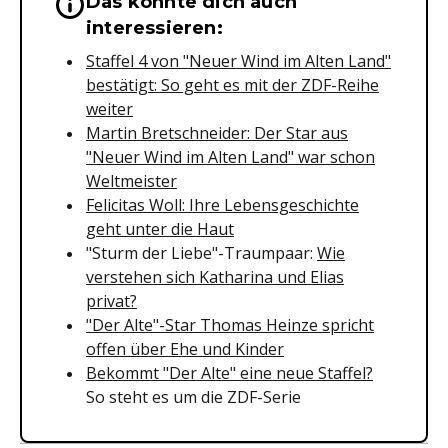
Das könnte dich auch
Wichtige Hinweise & Informationen 
interessieren:
Staffel 4 von "Neuer Wind im Alten Land"
bestätigt: So geht es mit der ZDF-Reihe
weiter
Martin Bretschneider: Der Star aus
"Neuer Wind im Alten Land" war schon
Weltmeister
Felicitas Woll: Ihre Lebensgeschichte
geht unter die Haut
"Sturm der Liebe"-Traumpaar:
Wie
verstehen sich Katharina und Elias
privat?
"Der Alte"-Star Thomas Heinze spricht
offen über Ehe und Kinder
Bekommt "Der Alte" eine neue Staffel?
So steht es um die ZDF-Serie