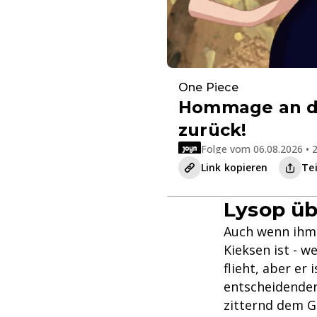
One Piece
Hommage an di
zurück!
Folge vom 06.08.2026 • 2
Link kopieren
Te
Lysop üb
Auch wenn ihm 
Kieksen ist - w
flieht, aber er
entscheidenden
zitternd dem G