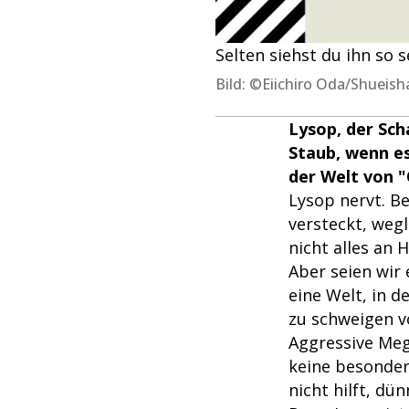
Selten siehst du ihn so s
Bild: ©Eiichiro Oda/Shueish
Lysop, der Sch
Staub, wenn es 
der Welt von "
Lysop nervt. B
versteckt, weg
nicht alles an 
Aber seien wir 
eine Welt, in 
zu schweigen vo
Aggressive Meg
keine besonder
nicht hilft, dü