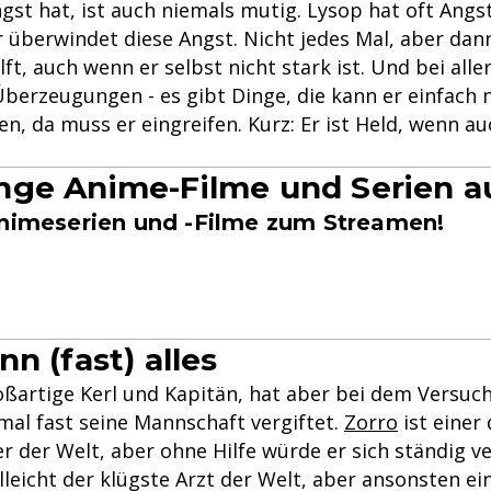
st hat, ist auch niemals mutig. Lysop hat oft Angst
r überwindet diese Angst. Nicht jedes Mal, aber dan
ft, auch wenn er selbst nicht stark ist. Und bei alle
berzeugungen - es gibt Dinge, die kann er einfach 
n, da muss er eingreifen. Kurz: Er ist Held, wenn au
ge Anime-Filme und Serien a
Animeserien und -Filme zum Streamen!
n (fast) alles
oßartige Kerl und Kapitän, hat aber bei dem Versuch
mal fast seine Mannschaft vergiftet.
Zorro
ist einer
 der Welt, aber ohne Hilfe würde er sich ständig ve
elleicht der klügste Arzt der Welt, aber ansonsten ei