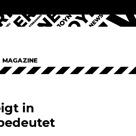
& MAGAZINE
igt in
 bedeutet