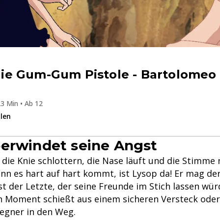
e Gum-Gum Pistole - Bartolomeo 
3 Min • Ab 12
ilen
erwindet seine Angst
die Knie schlottern, die Nase läuft und die Stimme 
enn es hart auf hart kommt, ist Lysop da! Er mag der
 ist der Letzte, der seine Freunde im Stich lassen wür
 Moment schießt aus einem sicheren Versteck oder s
egner in den Weg.