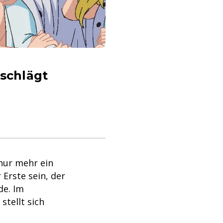
schlägt
nur mehr ein
 Erste sein, der
de. Im
tellt sich