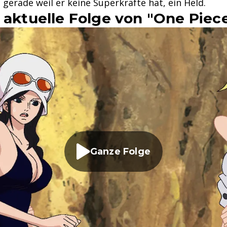
 gerade weil er keine Superkräfte hat, ein Held.
 aktuelle Folge von "One Piece
Ganze Folge